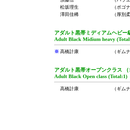
松坂理生
（ポゴ
澤田佳稀
（厚別
アダルト黒帯ミディアムヘビー級
Adult Black Midium heavy (Total
※
高橋計康
（ギム
アダルト黒帯オープンクラス （
Adult Black Open class (Total:1)
高橋計康
（ギム