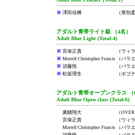
※
澤田佳稀
（厚別
アダルト青帯ライト級 （4名）
Adult Blue Light (Total:4)
※
宮保正貴
（ウィラ
※
Morrell Christopher Francis
（パラ
※
須藤悟
（パラ
※
松坂理生
（ポゴ
アダルト青帯オープンクラス （
Adult Blue Open class (Total:6)
廣鰭翔大
（OVER 
宮保正貴
（ウィラ
Morrell Christopher Francis
（パラ
須藤悟
（パラ