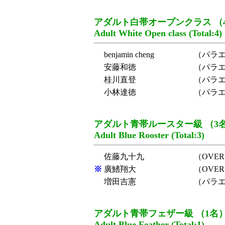
アダルト白帯オープンクラス （
Adult White Open class (Total:4)
benjamin cheng
（パラ
安藤和徳
（パラ
桂川直登
（パラ
小林達徳
（パラ
アダルト青帯ルースター級 （3
Adult Blue Rooster (Total:3)
佐藤九十九
（OVER 
※
廣鰭翔大
（OVER 
増田吉憲
（パラ
アダルト青帯フェザー級 （1名
Adult Blue Feather (Total:1)