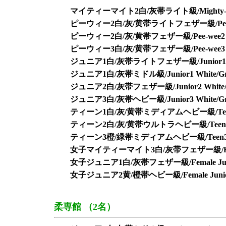
マイティーマイト2白/灰帯ライト級/Mighty-mite2 
ピーウィー2白/灰/黄帯ライトフェザー級/Pee-wee2 Whi
ピーウィー2白/灰/黄帯フェザー級/Pee-wee2 White/
ピーウィー3白/灰/黄帯フェザー級/Pee-wee3 White/
ジュニア1白/灰帯ライトフェザー級/Junior1 White/
ジュニア1白/灰帯ミドル級/Junior1 White/Grey
ジュニア2白/灰帯フェザー級/Junior2 White/Gre
ジュニア3白/灰帯ヘビー級/Junior3 White/Gre
ティーン1白/灰/黄帯ミディアムヘビー級/Teen1 White
ティーン2白/灰/黄帯ウルトラヘビー級/Teen2 White/G
ティーン3橙/緑帯ミディアムヘビー級/Teen3 Orange
女子マイティーマイト3白/灰帯フェザー級/Female Migh
女子ジュニア1白/灰帯フェザー級/Female Junior1 
女子ジュニア2黄/橙帯ヘビー級/Female Junior2 Ye
柔専館 （2名）