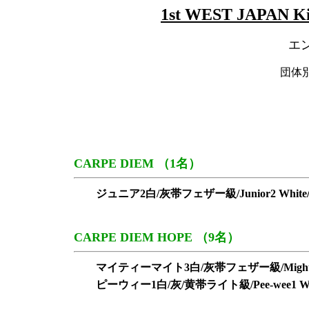
1st WEST JAPAN Ki
エ
団体
CARPE DIEM （1名）
ジュニア2白/灰帯フェザー級/Junior2 White/Gre
CARPE DIEM HOPE （9名）
マイティーマイト3白/灰帯フェザー級/Mighty-mite3
ピーウィー1白/灰/黄帯ライト級/Pee-wee1 White/G