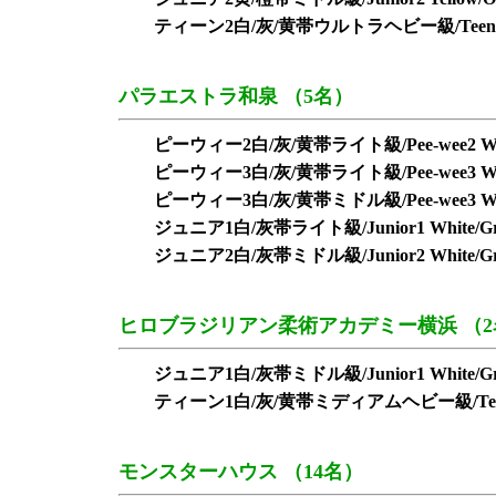
ティーン2白/灰/黄帯ウルトラヘビー級/Teen2 White/G
パラエストラ和泉 （5名）
ピーウィー2白/灰/黄帯ライト級/Pee-wee2 White/G
ピーウィー3白/灰/黄帯ライト級/Pee-wee3 White/G
ピーウィー3白/灰/黄帯ミドル級/Pee-wee3 White/G
ジュニア1白/灰帯ライト級/Junior1 White/Grey
ジュニア2白/灰帯ミドル級/Junior2 White/Grey
ヒロブラジリアン柔術アカデミー横浜 （2
ジュニア1白/灰帯ミドル級/Junior1 White/Grey
ティーン1白/灰/黄帯ミディアムヘビー級/Teen1 White
モンスターハウス （14名）