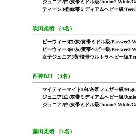
ジュニア2白/灰帯ミドル級/Junior2 White/Grey
ティーン3橙/緑帯ミディアムヘビー級/Teen3 Orange
吹田柔術 （3名）
ピーウィー3白/灰/黄帯ミドル級/Pee-wee3 White/G
ピーウィー3白/灰/黄帯ヘビー級/Pee-wee3 White/G
女子ジュニア3黄/橙帯ウルトラヘビー級/Female Junior
西神BJJ （4名）
マイティーマイト3白/灰帯フェザー級/Mighty-mite3
ジュニア1白/灰帯ミディアムヘビー級/Junior1 Whit
ジュニア2白/灰帯ミドル級/Junior2 White/Grey
藤田柔術 （1名）