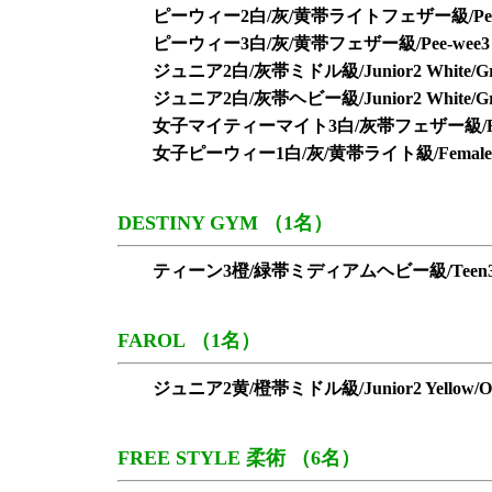
ピーウィー2白/灰/黄帯ライトフェザー級/Pee-wee2 Whi
ピーウィー3白/灰/黄帯フェザー級/Pee-wee3 White/
ジュニア2白/灰帯ミドル級/Junior2 White/Grey
ジュニア2白/灰帯ヘビー級/Junior2 White/Gre
女子マイティーマイト3白/灰帯フェザー級/Female Migh
女子ピーウィー1白/灰/黄帯ライト級/Female Pee-wee1
DESTINY GYM （1名）
ティーン3橙/緑帯ミディアムヘビー級/Teen3 Orange
FAROL （1名）
ジュニア2黄/橙帯ミドル級/Junior2 Yellow/Oran
FREE STYLE 柔術 （6名）