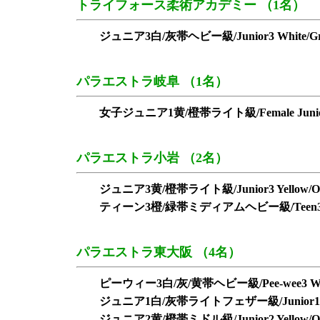
トライフォース柔術アカデミー （1名）
ジュニア3白/灰帯ヘビー級/Junior3 White/Gre
パラエストラ岐阜 （1名）
女子ジュニア1黄/橙帯ライト級/Female Junior1 Ye
パラエストラ小岩 （2名）
ジュニア3黄/橙帯ライト級/Junior3 Yellow/Oran
ティーン3橙/緑帯ミディアムヘビー級/Teen3 Orange
パラエストラ東大阪 （4名）
ピーウィー3白/灰/黄帯ヘビー級/Pee-wee3 White/G
ジュニア1白/灰帯ライトフェザー級/Junior1 White/
ジュニア2黄/橙帯ミドル級/Junior2 Yellow/Oran