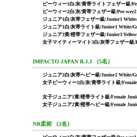
ピーウィー1白/灰/黄帯ライトフェザー級/Pee-wee1 Whi
ピーウィー2白/灰/黄帯フェザー級/Pee-wee2 White/
ジュニア1白/灰帯フェザー級/Junior1 White/Gre
ジュニア1白/灰帯ライト級/Junior1 White/Grey
ジュニア3黄/橙帯フェザー級/Junior3 Yellow/Ora
女子マイティーマイト3白/灰帯フェザー級/Female Migh
IMPACTO JAPAN B.J.J （5名）
ジュニア2白/灰帯ヘビー級/Junior2 White/Gre
女子ピーウィー1白/灰/黄帯ライト級/Female Pee-wee1
女子ジュニア1黄/橙帯ライト級/Female Junior1 Ye
女子ジュニア2黄/橙帯ヘビー級/Female Junior2 Ye
NR柔術 （2名）