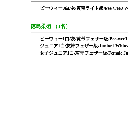
ピーウィー3白/灰/黄帯ライト級/Pee-wee3 White/G
徳島柔術 （3名）
ピーウィー1白/灰/黄帯フェザー級/Pee-wee1 White/
ジュニア1白/灰帯フェザー級/Junior1 White/Gre
女子ジュニア1白/灰帯フェザー級/Female Junior1 