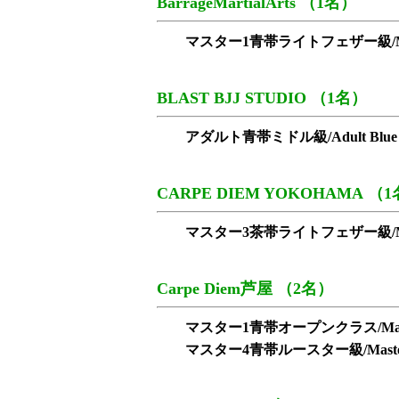
BarrageMartialArts （1名）
マスター1青帯ライトフェザー級/Master1 B
BLAST BJJ STUDIO （1名）
アダルト青帯ミドル級/Adult Blue M
CARPE DIEM YOKOHAMA （
マスター3茶帯ライトフェザー級/Master3 
Carpe Diem芦屋 （2名）
マスター1青帯オープンクラス/Master1 B
マスター4青帯ルースター級/Master4 Bl