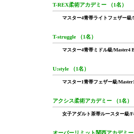
T-REX柔術アカデミー （1名）
マスター4青帯ライトフェザー級/Master4 B
T-struggle （1名）
マスター4青帯ミドル級/Master4 Blue
U:style （1名）
マスター1青帯フェザー級/Master1 Blu
アクシス柔術アカデミー （1名）
女子アダルト茶帯ルースター級/Female Ad
オーバーリミット関西アカデミー 