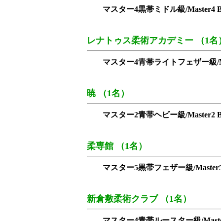
マスター4黒帯ミドル級/Master4 Blac
レナトゥス柔術アカデミー （1名
マスター4青帯ライトフェザー級/Master4 B
暁 （1名）
マスター2青帯ヘビー級/Master2 Blu
柔専館 （1名）
マスター5黒帯フェザー級/Master5 Bla
新倉敷柔術クラブ （1名）
マスター4青帯ルースター級/Master4 Bl