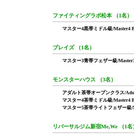
ファイティングラボ松本 （1名）
マスター4黒帯ミドル級/Master4 Blac
ブレイズ （1名）
マスター3青帯フェザー級/Master3 Blu
モンスターハウス （3名）
アダルト茶帯オープンクラス/Adult Bro
マスター4茶帯ミドル級/Master4 Bro
マスター5茶帯ライトフェザー級/Master5 
リバーサルジム新宿Me,We （1名