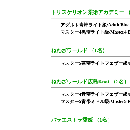
トリスケリオン柔術アカデミー （
アダルト青帯ライト級/Adult Blue L
マスター4黒帯ライト級/Master4 Blac
ねわざワールド （1名）
マスター5茶帯ライトフェザー級/Master5 
ねわざワールド広島Knot （2名）
マスター4青帯ライトフェザー級/Master4 B
マスター5青帯ミドル級/Master5 Blue
パラエストラ愛媛 （1名）