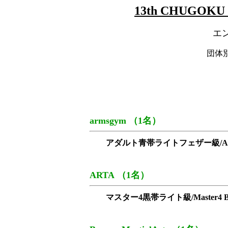
13th CHUGOKU J
エ
団体
armsgym （1名）
アダルト青帯ライトフェザー級/Adult Blu
ARTA （1名）
マスター4黒帯ライト級/Master4 Blac