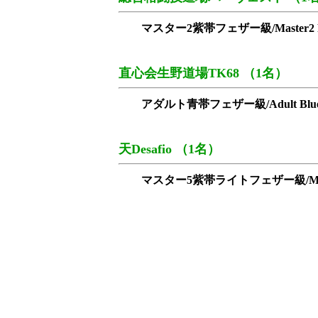
マスター2紫帯フェザー級/Master2 Purp
直心会生野道場TK68 （1名）
アダルト青帯フェザー級/Adult Blue F
天Desafio （1名）
マスター5紫帯ライトフェザー級/Master5 Pu