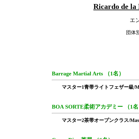
Ricardo de l
エ
団体
Barrage Martial Arts （1名）
マスター1青帯ライトフェザー級/Master1 Bl
BOA SORTE柔術アカデミー （1
マスター2茶帯オープンクラス/Master2 Br