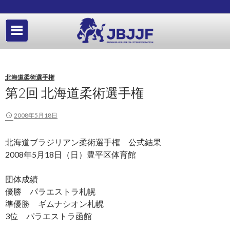
北海道柔術選手権
第2回 北海道柔術選手権
2008年5月18日
北海道ブラジリアン柔術選手権 公式結果
2008年5月18日（日）豊平区体育館
団体成績
優勝 パラエストラ札幌
準優勝 ギムナシオン札幌
3位 パラエストラ函館