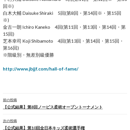
回※)
白木大輔 Daisuke Shiraki 5回(第8回・第14回※・第15回
※)
金古一朗 Ichiro Kaneko 4回(第11回・第13回・第14回・第
15回)
芝本幸司 Koji Shibamoto 4回(第13回・第14回・第15回・
第16回)
※階級別・無差別級優勝
http://www.jbjjf.com/hall-of-fame/
前の投稿
投
【公式結果】第8回ノービス柔術オープントーナメント
稿
次の投稿
ナ
【公式結果】第10回全日本キッズ柔術選手権