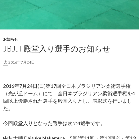
お知らせ
JBJJF殿堂入り選手のお知らせ
2016年7月24日
2016年7月24日(日)第17回全日本ブラジリアン柔術選手権
（光が丘ドーム）にて、全日本ブラジリアン柔術選手権を4
回以上優勝された選手を殿堂入りとし、表彰式を行いまし
た。
今回殿堂入りとなった選手は次の4選手です。
中村大輔 Daisuke Nakamura 5回(第11回・第12回※・第13