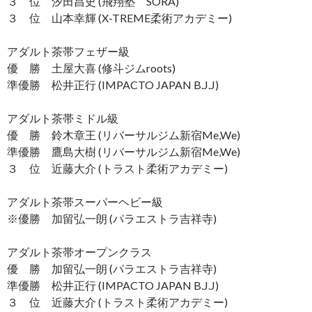
３ 位 汐田昌史 (飛翔塾 SORA)
３ 位 山本幸輝 (X-TREME柔術アカデミー)
アダルト茶帯フェザー級
優 勝 土屋大喜 (修斗ジムroots)
準優勝 松井正行 (IMPACTO JAPAN B.J.J)
アダルト茶帯ミドル級
優 勝 鈴木章王 (リバーサルジム新宿Me,We)
準優勝 鷹島大樹 (リバーサルジム新宿Me,We)
３ 位 近藤大介 (トラスト柔術アカデミー)
アダルト茶帯スーパーヘビー級
※優勝 加留弘一朗 (パラエストラ吉祥寺)
アダルト茶帯オープンクラス
優 勝 加留弘一朗 (パラエストラ吉祥寺)
準優勝 松井正行 (IMPACTO JAPAN B.J.J)
３ 位 近藤大介 (トラスト柔術アカデミー)