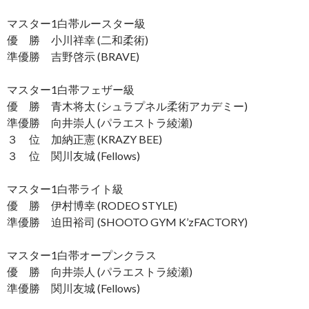
マスター1白帯ルースター級
優 勝 小川祥幸 (二和柔術)
準優勝 吉野啓示 (BRAVE)
マスター1白帯フェザー級
優 勝 青木将太 (シュラプネル柔術アカデミー)
準優勝 向井崇人 (パラエストラ綾瀬)
３ 位 加納正憲 (KRAZY BEE)
３ 位 関川友城 (Fellows)
マスター1白帯ライト級
優 勝 伊村博幸 (RODEO STYLE)
準優勝 迫田裕司 (SHOOTO GYM K’zFACTORY)
マスター1白帯オープンクラス
優 勝 向井崇人 (パラエストラ綾瀬)
準優勝 関川友城 (Fellows)