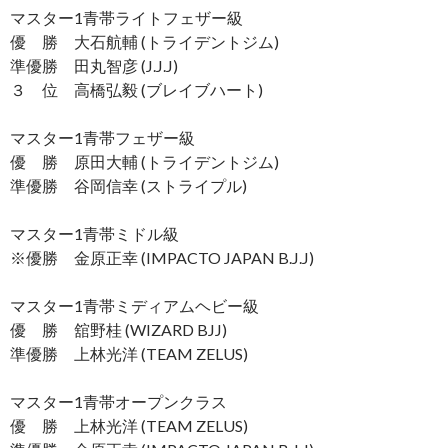
マスター1青帯ライトフェザー級
優 勝 大石航輔 (トライデントジム)
準優勝 田丸智彦 (J.J.J)
３ 位 高橋弘毅 (ブレイブハート)
マスター1青帯フェザー級
優 勝 原田大輔 (トライデントジム)
準優勝 谷岡信幸 (ストライプル)
マスター1青帯ミドル級
※優勝 金原正幸 (IMPACTO JAPAN B.J.J)
マスター1青帯ミディアムヘビー級
優 勝 舘野桂 (WIZARD BJJ)
準優勝 上林光洋 (TEAM ZELUS)
マスター1青帯オープンクラス
優 勝 上林光洋 (TEAM ZELUS)