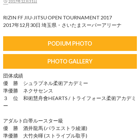
2017年12月31日
RIZIN FF JIU-JITSU OPEN TOURNAMENT 2017
2017年12月30日 埼玉県・さいたまスーパーアリーナ
PODIUM PHOTO
PHOTO GALLERY
団体成績
優 勝 シュラプネル柔術アカデミー
準優勝 ネクサセンス
３ 位 和術慧舟會HEARTS / トライフォース柔術アカデミ
ー
アダルト白帯ルースター級
優 勝 酒井龍馬 (パラエストラ綾瀬)
準優勝 大竹央暉 (ストライプル取手)