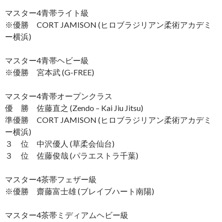
マスター4青帯ライト級
※優勝 CORT JAMISON (ヒロブラジリアン柔術アカデミ
ー横浜)
マスター4青帯ヘビー級
※優勝 宮本武 (G-FREE)
マスター4青帯オープンクラス
優 勝 佐藤直之 (Zendo – Kai Jiu Jitsu)
準優勝 CORT JAMISON (ヒロブラジリアン柔術アカデミ
ー横浜)
３ 位 中沢優人 (草柔会仙台)
３ 位 佐藤俊哉 (パラエストラ千葉)
マスター4茶帯フェザー級
※優勝 齋藤富士雄 (ブレイブハート南陽)
マスター4茶帯ミディアムヘビー級