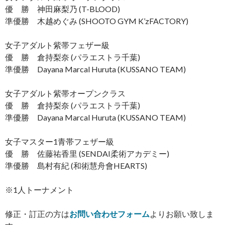
優 勝 神田麻梨乃 (T-BLOOD)
準優勝 木越めぐみ (SHOOTO GYM K’zFACTORY)
女子アダルト紫帯フェザー級
優 勝 倉持梨奈 (パラエストラ千葉)
準優勝 Dayana Marcal Huruta (KUSSANO TEAM)
女子アダルト紫帯オープンクラス
優 勝 倉持梨奈 (パラエストラ千葉)
準優勝 Dayana Marcal Huruta (KUSSANO TEAM)
女子マスター1青帯フェザー級
優 勝 佐藤祐香里 (SENDAI柔術アカデミー)
準優勝 島村有紀 (和術慧舟會HEARTS)
※1人トーナメント
修正・訂正の方は
お問い合わせフォーム
よりお願い致しま