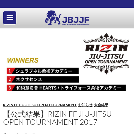
RIZIN FF JIU-JITSU OPEN TOURNAMENT
,
お知らせ
,
大会結果
【公式結果】RIZIN FF JIU-JITSU
OPEN TOURNAMENT 2017