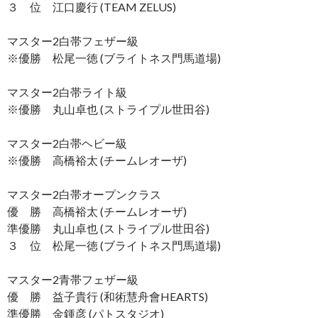
３ 位 江口慶行 (TEAM ZELUS)
マスター2白帯フェザー級
※優勝 松尾一徳 (ブライトネス門馬道場)
マスター2白帯ライト級
※優勝 丸山卓也 (ストライプル世田谷)
マスター2白帯ヘビー級
※優勝 高橋裕太 (チームレオーザ)
マスター2白帯オープンクラス
優 勝 高橋裕太 (チームレオーザ)
準優勝 丸山卓也 (ストライプル世田谷)
３ 位 松尾一徳 (ブライトネス門馬道場)
マスター2青帯フェザー級
優 勝 益子貴行 (和術慧舟會HEARTS)
準優勝 金鍾彦 (パトスタジオ)