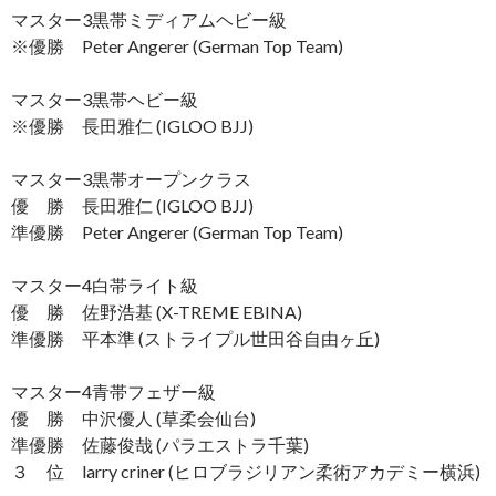
マスター3黒帯ミディアムヘビー級
※優勝 Peter Angerer (German Top Team)
マスター3黒帯ヘビー級
※優勝 長田雅仁 (IGLOO BJJ)
マスター3黒帯オープンクラス
優 勝 長田雅仁 (IGLOO BJJ)
準優勝 Peter Angerer (German Top Team)
マスター4白帯ライト級
優 勝 佐野浩基 (X-TREME EBINA)
準優勝 平本準 (ストライプル世田谷自由ヶ丘)
マスター4青帯フェザー級
優 勝 中沢優人 (草柔会仙台)
準優勝 佐藤俊哉 (パラエストラ千葉)
３ 位 larry criner (ヒロブラジリアン柔術アカデミー横浜)