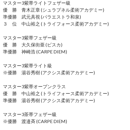
マスター3紫帯ライトフェザー級
優 勝 青木正章 (シュラプネル柔術アカデミー)
準優勝 武元具視 (パラエストラ和泉)
３ 位 中山裕之 (トライフォース柔術アカデミー)
マスター3紫帯フェザー級
優 勝 大久保街亜 (ビスカ)
準優勝 神崎浩 (CARPE DIEM)
マスター3紫帯ライト級
※優勝 湯谷秀樹 (アクシス柔術アカデミー)
マスター3紫帯オープンクラス
優 勝 中山裕之 (トライフォース柔術アカデミー)
準優勝 湯谷秀樹 (アクシス柔術アカデミー)
マスター3茶帯フェザー級
※優勝 渡邉斉 (CARPE DIEM)