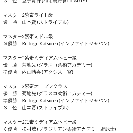
３ 位 益子貴行 (和術慧舟會HEARTS)
マスター2紫帯ライト級
優 勝 山本賢 (ストライプル)
マスター2紫帯ミドル級
※優勝 Rodrigo Katsuren (インファイトジャパン)
マスター2紫帯ミディアムヘビー級
優 勝 菊地先 (グラスコ柔術アカデミー)
準優勝 内山晴喜 (アクシス一宮)
マスター2紫帯オープンクラス
優 勝 菊地先 (グラスコ柔術アカデミー)
準優勝 Rodrigo Katsuren (インファイトジャパン)
３ 位 山本賢 (ストライプル)
マスター2黒帯ミディアムヘビー級
※優勝 松村威 (ブラジリアン柔術アカデミー野武士)