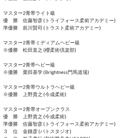
マスター2青帯ライト級
優 勝 佐藤智彦 (トライフォース柔術アカデミー)
準優勝 前川賢司 (トラスト柔術アカデミー)
マスター2青帯ミディアムヘビー級
※優勝 松田直之 (櫻柔術倶楽部)
マスター2青帯ヘビー級
※優勝 栗田基学 (Brightness門馬道場)
マスター2青帯ウルトラヘビー級
※優勝 上野貴之 (今成柔術)
マスター2青帯オープンクラス
優 勝 上野貴之 (今成柔術)
準優勝 佐藤智彦 (トライフォース柔術アカデミー)
３ 位 金鍾彦 (パトスタジオ)