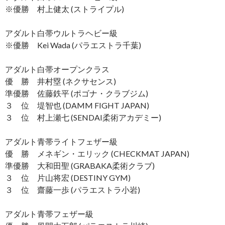
※優勝 村上健太 (ストライプル)
アダルト白帯ウルトラヘビー級
※優勝 Kei Wada (パラエストラ千葉)
アダルト白帯オープンクラス
優 勝 井村塁 (ネクサセンス)
準優勝 佐藤鉄平 (ポゴナ・クラブジム)
３ 位 堤智也 (DAMM FIGHT JAPAN)
３ 位 村上瀬七 (SENDAI柔術アカデミー)
アダルト青帯ライトフェザー級
優 勝 メネギン・エリック (CHECKMAT JAPAN)
準優勝 大和田聖 (GRABAKA柔術クラブ)
３ 位 片山将宏 (DESTINY GYM)
３ 位 齋藤一歩 (パラエストラ小岩)
アダルト青帯フェザー級