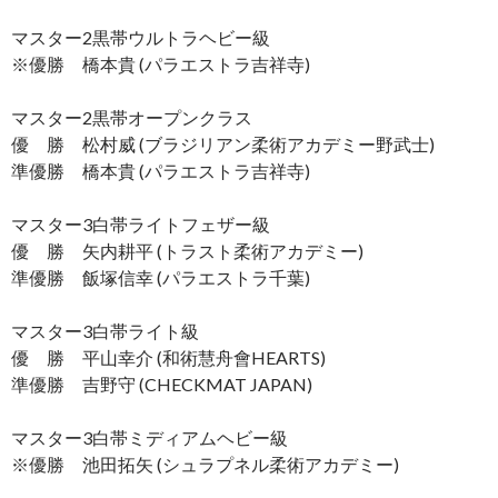
マスター2黒帯ウルトラヘビー級
※優勝 橋本貴 (パラエストラ吉祥寺)
マスター2黒帯オープンクラス
優 勝 松村威 (ブラジリアン柔術アカデミー野武士)
準優勝 橋本貴 (パラエストラ吉祥寺)
マスター3白帯ライトフェザー級
優 勝 矢内耕平 (トラスト柔術アカデミー)
準優勝 飯塚信幸 (パラエストラ千葉)
マスター3白帯ライト級
優 勝 平山幸介 (和術慧舟會HEARTS)
準優勝 吉野守 (CHECKMAT JAPAN)
マスター3白帯ミディアムヘビー級
※優勝 池田拓矢 (シュラプネル柔術アカデミー)