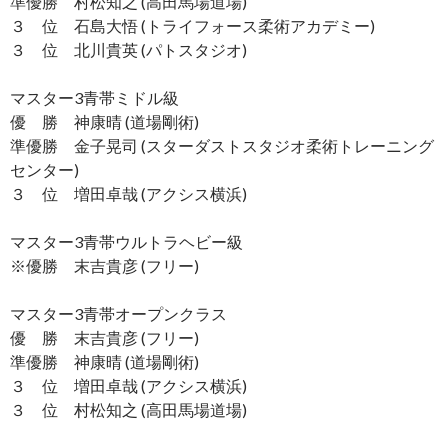
準優勝 村松知之 (高田馬場道場)
３ 位 石島大悟 (トライフォース柔術アカデミー)
３ 位 北川貴英 (パトスタジオ)
マスター3青帯ミドル級
優 勝 神康晴 (道場剛術)
準優勝 金子晃司 (スターダストスタジオ柔術トレーニング
センター)
３ 位 増田卓哉 (アクシス横浜)
マスター3青帯ウルトラヘビー級
※優勝 末吉貴彦 (フリー)
マスター3青帯オープンクラス
優 勝 末吉貴彦 (フリー)
準優勝 神康晴 (道場剛術)
３ 位 増田卓哉 (アクシス横浜)
３ 位 村松知之 (高田馬場道場)