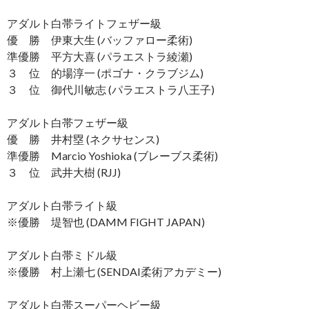
アダルト白帯ライトフェザー級
優 勝 伊東大生 (バッファロー柔術)
準優勝 平方大喜 (パラエストラ綾瀬)
３ 位 的場淳一 (ポゴナ・クラブジム)
３ 位 御代川敏志 (パラエストラ八王子)
アダルト白帯フェザー級
優 勝 井村塁 (ネクサセンス)
準優勝 Marcio Yoshioka (ブレーブス柔術)
３ 位 武井大樹 (RJJ)
アダルト白帯ライト級
※優勝 堤智也 (DAMM FIGHT JAPAN)
アダルト白帯ミドル級
※優勝 村上瀬七 (SENDAI柔術アカデミー)
アダルト白帯スーパーヘビー級