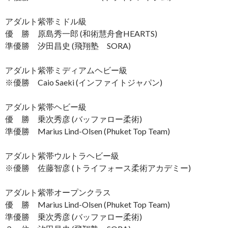
アダルト紫帯ミドル級
優 勝 原島秀一郎 (和術慧舟會HEARTS)
準優勝 汐田昌史 (飛翔塾 SORA)
アダルト紫帯ミディアムヘビー級
※優勝 Caio Saeki (インファイトジャパン)
アダルト紫帯ヘビー級
優 勝 乗次秀彦 (バッファロー柔術)
準優勝 Marius Lind-Olsen (Phuket Top Team)
アダルト紫帯ウルトラヘビー級
※優勝 佐藤智彦 (トライフォース柔術アカデミー)
アダルト紫帯オープンクラス
優 勝 Marius Lind-Olsen (Phuket Top Team)
準優勝 乗次秀彦 (バッファロー柔術)