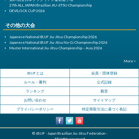
27th ALL JAPAN Brazilian JIU-JITSU Championship
DEVILOCK CUP 2026
その他の大会
Japanese National IBJJF Jiu-Jitsu Championship 2026
Japanese National IBJJF Jiu-Jitsu No-Gi Championship 2026
Master International Jiu-Jitsu Championship – Asia 2026
More >
JBJJFとは
会員・団体登録
ルール・審判
公式記録
ランキング
殿堂
お問い合わせ
サイトマップ
プライバシーポリシー
特定商取引法に基づく表記
© JBJJF - Japan Brazilian Jiu-Jitsu Federation -
All rights reserved