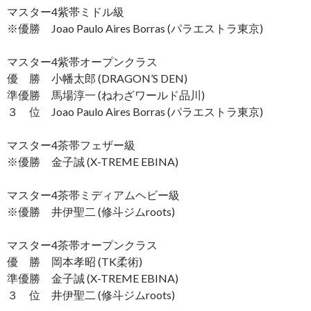
マスター4紫帯ミドル級
※優勝 Joao Paulo Aires Borras (パラエストラ東京)
マスター4紫帯オープンクラス
優 勝 小幡太郎 (DRAGON’S DEN)
準優勝 馬場淳一 (ねわざワールド品川)
３ 位 Joao Paulo Aires Borras (パラエストラ東京)
マスター4茶帯フェザー級
※優勝 金子誠 (X-TREME EBINA)
マスター4茶帯ミディアムヘビー級
※優勝 井伊聖二 (修斗ジムroots)
マスター4茶帯オープンクラス
優 勝 岡本孝昭 (TK柔術)
準優勝 金子誠 (X-TREME EBINA)
３ 位 井伊聖二 (修斗ジムroots)