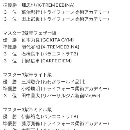
準優勝 畑忠也 (X-TREME EBINA)
３ 位 萬治邦行 (トライフォース柔術アカデミー)
３ 位 田上武俊 (トライフォース柔術アカデミー)
マスター3紫帯フェザー級
優 勝 笹本力良 (GOKITA GYM)
準優勝 能代谷昭 (X-TREME EBINA)
３ 位 石橋良平 (パラエストラTB)
３ 位 川頭広卓 (CARPE DIEM)
マスター3紫帯ライト級
優 勝 三浦敬介 (ねわざワールド品川)
準優勝 小松勝明 (トライフォース柔術アカデミー)
３ 位 田中量大 (リバーサルジム新宿Me,We)
マスター3紫帯ミドル級
優 勝 伊藤裕之 (パラエストラTB)
準優勝 藤原寛倫 (トライフォース柔術アカデミー)