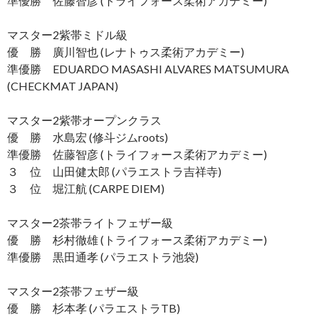
準優勝 佐藤智彦 (トライフォース柔術アカデミー)
マスター2紫帯ミドル級
優 勝 廣川智也 (レナトゥス柔術アカデミー)
準優勝 EDUARDO MASASHI ALVARES MATSUMURA
(CHECKMAT JAPAN)
マスター2紫帯オープンクラス
優 勝 水島宏 (修斗ジムroots)
準優勝 佐藤智彦 (トライフォース柔術アカデミー)
３ 位 山田健太郎 (パラエストラ吉祥寺)
３ 位 堀江航 (CARPE DIEM)
マスター2茶帯ライトフェザー級
優 勝 杉村徹雄 (トライフォース柔術アカデミー)
準優勝 黒田通孝 (パラエストラ池袋)
マスター2茶帯フェザー級
優 勝 杉本孝 (パラエストラTB)