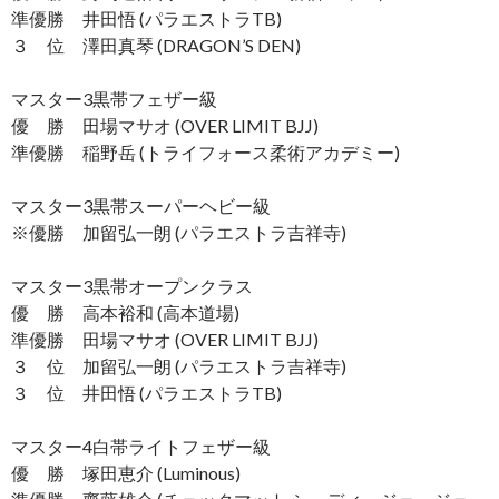
準優勝 井田悟 (パラエストラTB)
３ 位 澤田真琴 (DRAGON’S DEN)
マスター3黒帯フェザー級
優 勝 田場マサオ (OVER LIMIT BJJ)
準優勝 稲野岳 (トライフォース柔術アカデミー)
マスター3黒帯スーパーヘビー級
※優勝 加留弘一朗 (パラエストラ吉祥寺)
マスター3黒帯オープンクラス
優 勝 高本裕和 (高本道場)
準優勝 田場マサオ (OVER LIMIT BJJ)
３ 位 加留弘一朗 (パラエストラ吉祥寺)
３ 位 井田悟 (パラエストラTB)
マスター4白帯ライトフェザー級
優 勝 塚田恵介 (Luminous)