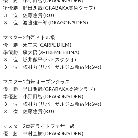
優 勝 小野田智 (DRAGON’S DEN)
準優勝 野田朗哉 (GRABAKA柔術クラブ)
３ 位 佐藤悠貴 (RJJ)
３ 位 渡邊雄一郎 (DRAGON’S DEN)
マスター2白帯ミドル級
優 勝 宋主栄 (CARPE DIEM)
準優勝 森大悟 (X-TREME EBINA)
３ 位 坂井徹平 (パトスタジオ)
３ 位 梅村力 (リバーサルジム新宿Me,We)
マスター2白帯オープンクラス
優 勝 野田朗哉 (GRABAKA柔術クラブ)
準優勝 小野田智 (DRAGON’S DEN)
３ 位 梅村力 (リバーサルジム新宿Me,We)
３ 位 佐藤悠貴 (RJJ)
マスター2青帯ライトフェザー級
優 勝 中村直樹 (DRAGON’S DEN)