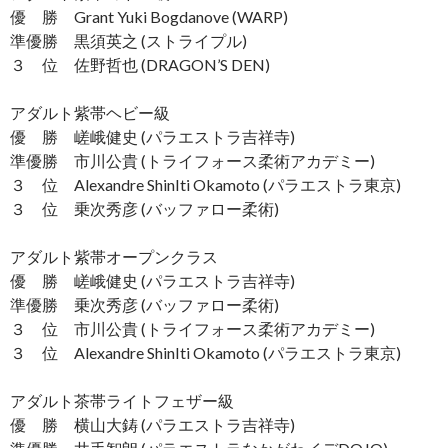
優 勝 Grant Yuki Bogdanove (WARP)
準優勝 黒須英之 (ストライプル)
３ 位 佐野哲也 (DRAGON’S DEN)
アダルト紫帯ヘビー級
優 勝 嵯峨健史 (パラエストラ吉祥寺)
準優勝 市川公貴 (トライフォース柔術アカデミー)
３ 位 Alexandre ShinIti Okamoto (パラエストラ東京)
３ 位 乗次秀彦 (バッファロー柔術)
アダルト紫帯オープンクラス
優 勝 嵯峨健史 (パラエストラ吉祥寺)
準優勝 乗次秀彦 (バッファロー柔術)
３ 位 市川公貴 (トライフォース柔術アカデミー)
３ 位 Alexandre ShinIti Okamoto (パラエストラ東京)
アダルト茶帯ライトフェザー級
優 勝 横山大鋳 (パラエストラ吉祥寺)