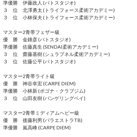
準優勝 伊藤政人 (パトスタジオ)
３ 位 北澤勇太 (トライフォース柔術アカデミー)
３ 位 小林保夫 (トライフォース柔術アカデミー)
マスター2青帯フェザー級
優 勝 金鍾彦 (パトスタジオ)
準優勝 佐藤真生 (SENDAI柔術アカデミー)
３ 位 齋藤基樹 (シュラプネル柔術アカデミー)
３ 位 佐藤公平 (パトスタジオ)
マスター2青帯ライト級
優 勝 神谷幸宏 (CARPE DIEM)
準優勝 小林新 (ポゴナ・クラブジム)
３ 位 山田友樹 (バンゲリングベイ)
マスター2青帯ミディアムヘビー級
優 勝 後藤利男 (パラエストラTB)
準優勝 嵐高峰 (CARPE DIEM)