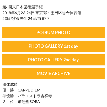
第6回東日本柔術選手権
2018年6月23-24日 東京都・墨田区総合体育館
23日/紫茶黒帯 24日/白青帯
PODIUM PHOTO
PHOTO GALLERY 1st day
PHOTO GALLERY 2nd day
MOVIE ARCHIVE
団体成績
優 勝 CARPE DIEM
準優勝 パラエストラ吉祥寺
３ 位 飛翔塾 SORA