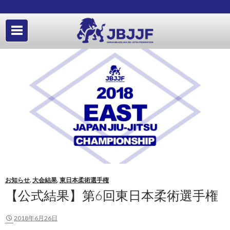
お知らせ
,
大会結果
,
東日本柔術選手権
【公式結果】第6回東日本柔術選手権
2018年6月26日