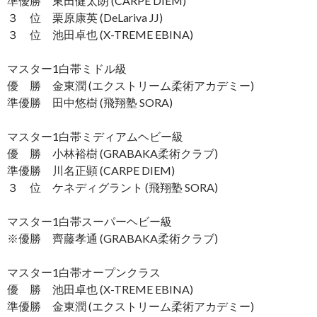
準優勝 東田健太朗 (CARPE DIEM)
３ 位 栗原康英 (DeLariva JJ)
３ 位 池田卓也 (X-TREME EBINA)
マスター1白帯ミドル級
優 勝 金東潤 (エクストリーム柔術アカデミー)
準優勝 田中悠樹 (飛翔塾 SORA)
マスター1白帯ミディアムヘビー級
優 勝 小林裕樹 (GRABAKA柔術クラブ)
準優勝 川名正顕 (CARPE DIEM)
３ 位 ケネディグラント (飛翔塾 SORA)
マスター1白帯スーパーヘビー級
※優勝 齊藤孝通 (GRABAKA柔術クラブ)
マスター1白帯オープンクラス
優 勝 池田卓也 (X-TREME EBINA)
準優勝 金東潤 (エクストリーム柔術アカデミー)