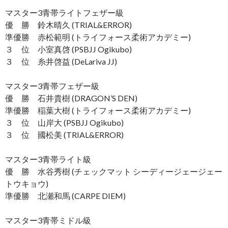
マスター3青帯ライトフェザー級
優 勝 鈴木晴久 (TRIAL&ERROR)
準優勝 赤松範明 (トライフォース柔術アカデミー)
３ 位 小室真啓 (PSBJJ Ogikubo)
３ 位 糸井啓益 (DeLariva JJ)
マスター3青帯フェザー級
優 勝 石井貴樹 (DRAGON’S DEN)
準優勝 稲葉大樹 (トライフォース柔術アカデミー)
３ 位 山岸大 (PSBJJ Ogikubo)
３ 位 國松美 (TRIAL&ERROR)
マスター3青帯ライト級
優 勝 水谷秀樹 (チェックマット シーディージェージェー
トウキョウ)
準優勝 北瀬和馬 (CARPE DIEM)
マスター3青帯ミドル級