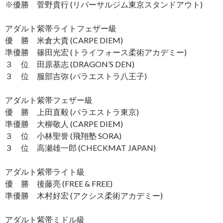
※優勝 菅野貴行 (リバーサルジム東京スタンドアウト)
アダルト紫帯ライトフェザー級
優 勝 米倉大貴 (CARPE DIEM)
準優勝 篠田光宏 (トライフォース柔術アカデミー)
３ 位 田原基志 (DRAGON’S DEN)
３ 位 服部吉弥 (パラエストラ八王子)
アダルト紫帯フェザー級
優 勝 上田直毅 (パラエストラ東京)
準優勝 大柳敬人 (CARPE DIEM)
３ 位 小林聖誉 (飛翔塾 SORA)
３ 位 高瀬雄一郎 (CHECKMAT JAPAN)
アダルト紫帯ライト級
優 勝 後藤亮 (FREE & FREE)
準優勝 木村好宏 (アクシス柔術アカデミー)
アダルト紫帯ミドル級