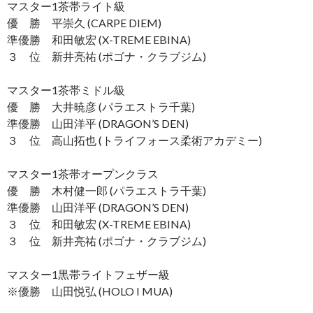
マスター1茶帯ライト級
優 勝 平崇久 (CARPE DIEM)
準優勝 和田敏宏 (X-TREME EBINA)
３ 位 新井亮祐 (ポゴナ・クラブジム)
マスター1茶帯ミドル級
優 勝 大井暁彦 (パラエストラ千葉)
準優勝 山田洋平 (DRAGON’S DEN)
３ 位 高山拓也 (トライフォース柔術アカデミー)
マスター1茶帯オープンクラス
優 勝 木村健一郎 (パラエストラ千葉)
準優勝 山田洋平 (DRAGON’S DEN)
３ 位 和田敏宏 (X-TREME EBINA)
３ 位 新井亮祐 (ポゴナ・クラブジム)
マスター1黒帯ライトフェザー級
※優勝 山田悦弘 (HOLO I MUA)