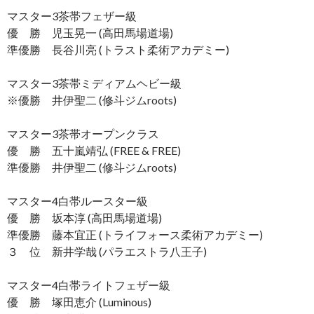
マスター3茶帯フェザー級
優 勝 児玉晃一 (高田馬場道場)
準優勝 長谷川亮 (トラスト柔術アカデミー)
マスター3茶帯ミディアムヘビー級
※優勝 井伊聖二 (修斗ジムroots)
マスター3茶帯オープンクラス
優 勝 五十嵐靖弘 (FREE & FREE)
準優勝 井伊聖二 (修斗ジムroots)
マスター4白帯ルースター級
優 勝 坂本淳 (高田馬場道場)
準優勝 藤本宜正 (トライフォース柔術アカデミー)
３ 位 新井学哉 (パラエストラ八王子)
マスター4白帯ライトフェザー級
優 勝 塚田恵介 (Luminous)