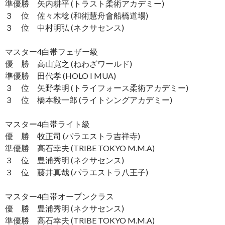
準優勝 矢内耕平 (トラスト柔術アカデミー)
３ 位 佐々木稔 (和術慧舟會船橋道場)
３ 位 中村明弘 (ネクサセンス)
マスター4白帯フェザー級
優 勝 高山寛之 (ねわざワールド)
準優勝 田代孝 (HOLO I MUA)
３ 位 矢野孝明 (トライフォース柔術アカデミー)
３ 位 橋本毅一郎 (ライトシングアカデミー)
マスター4白帯ライト級
優 勝 牧正司 (パラエストラ吉祥寺)
準優勝 高石幸夫 (TRIBE TOKYO M.M.A)
３ 位 豊浦秀明 (ネクサセンス)
３ 位 藤井真哉 (パラエストラ八王子)
マスター4白帯オープンクラス
優 勝 豊浦秀明 (ネクサセンス)
準優勝 高石幸夫 (TRIBE TOKYO M.M.A)