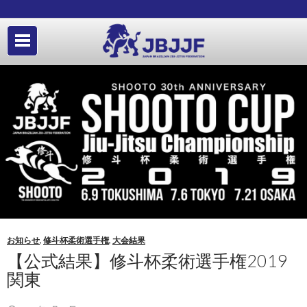
お知らせ
,
修斗杯柔術選手権
,
大会結果
【公式結果】修斗杯柔術選手権2019
関東