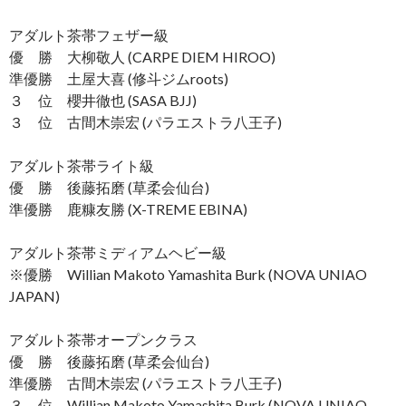
アダルト茶帯フェザー級
優 勝 大柳敬人 (CARPE DIEM HIROO)
準優勝 土屋大喜 (修斗ジムroots)
３ 位 櫻井徹也 (SASA BJJ)
３ 位 古間木崇宏 (パラエストラ八王子)
アダルト茶帯ライト級
優 勝 後藤拓磨 (草柔会仙台)
準優勝 鹿糠友勝 (X-TREME EBINA)
アダルト茶帯ミディアムヘビー級
※優勝 Willian Makoto Yamashita Burk (NOVA UNIAO
JAPAN)
アダルト茶帯オープンクラス
優 勝 後藤拓磨 (草柔会仙台)
準優勝 古間木崇宏 (パラエストラ八王子)
３ 位 Willian Makoto Yamashita Burk (NOVA UNIAO