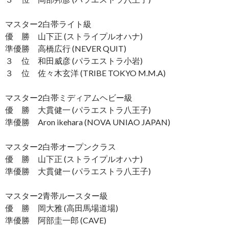
マスター2白帯ライト級
優 勝 山下正 (ストライプルオハナ)
準優勝 高橋広行 (NEVER QUIT)
３ 位 和田威彦 (パラエストラ小岩)
３ 位 佐々木玄洋 (TRIBE TOKYO M.M.A)
マスター2白帯ミディアムヘビー級
優 勝 大貫健一 (パラエストラ八王子)
準優勝 Aron ikehara (NOVA UNIAO JAPAN)
マスター2白帯オープンクラス
優 勝 山下正 (ストライプルオハナ)
準優勝 大貫健一 (パラエストラ八王子)
マスター2青帯ルースター級
優 勝 岡大雅 (高田馬場道場)
準優勝 阿部圭一郎 (CAVE)