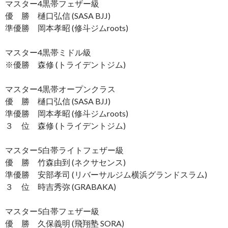
マスター4黒帯フェザー級
優 勝 樋口弘信 (SASA BJJ)
準優勝 岡本孝昭 (修斗ジムroots)
マスター4黒帯ミドル級
※優勝 森修 (トライデントジム)
マスター4黒帯オープンクラス
優 勝 樋口弘信 (SASA BJJ)
準優勝 岡本孝昭 (修斗ジムroots)
３ 位 森修 (トライデントジム)
マスター5白帯ライトフェザー級
優 勝 竹森由到 (ネクサセンス)
準優勝 安部孝司 (リバーサルジム横浜グランドスラム)
３ 位 時吉秀弥 (GRABAKA)
マスター5白帯フェザー級
優 勝 久保義明 (飛翔塾 SORA)