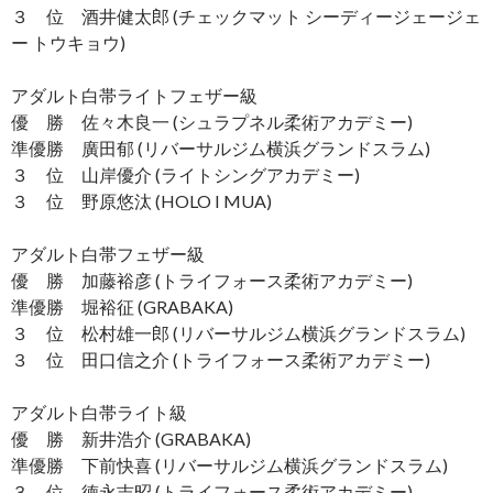
３ 位 酒井健太郎 (チェックマット シーディージェージェ
ー トウキョウ)
アダルト白帯ライトフェザー級
優 勝 佐々木良一 (シュラプネル柔術アカデミー)
準優勝 廣田郁 (リバーサルジム横浜グランドスラム)
３ 位 山岸優介 (ライトシングアカデミー)
３ 位 野原悠汰 (HOLO I MUA)
アダルト白帯フェザー級
優 勝 加藤裕彦 (トライフォース柔術アカデミー)
準優勝 堀裕征 (GRABAKA)
３ 位 松村雄一郎 (リバーサルジム横浜グランドスラム)
３ 位 田口信之介 (トライフォース柔術アカデミー)
アダルト白帯ライト級
優 勝 新井浩介 (GRABAKA)
準優勝 下前快喜 (リバーサルジム横浜グランドスラム)
３ 位 徳永吉昭 (トライフォース柔術アカデミー)