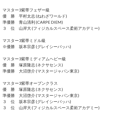
マスター3紫帯フェザー級
優 勝 平村太志 (ねわざワールド)
準優勝 青山清利 (CARPE DIEM)
３ 位 山岸大 (フィジカルスペース柔術アカデミー)
マスター3紫帯ミドル級
※優勝 坂本宗彦 (グレイシーバッハ)
マスター3紫帯ミディアムヘビー級
優 勝 塚原隆志 (ネクサセンス)
準優勝 大沼啓介 (マスタージャパン東京)
マスター3紫帯オープンクラス
優 勝 塚原隆志 (ネクサセンス)
準優勝 大沼啓介 (マスタージャパン東京)
３ 位 坂本宗彦 (グレイシーバッハ)
３ 位 山岸大 (フィジカルスペース柔術アカデミー)