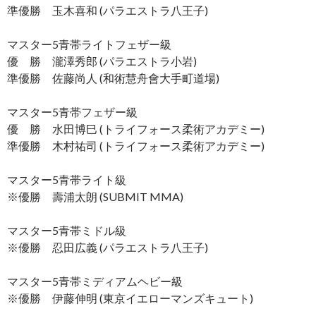
準優勝 玉木喜和 (パラエストラ八王子)
マスター5青帯ライトフェザー級
優 勝 瀧澤秀郎 (パラエストラ小岩)
準優勝 佐藤尚人 (和術慧舟會大手町道場)
マスター5青帯フェザー級
優 勝 水田博巳 (トライフォース柔術アカデミー)
準優勝 木村祐司 (トライフォース柔術アカデミー)
マスター5青帯ライト級
※優勝 壽浦太朗 (SUBMIT MMA)
マスター5青帯ミドル級
※優勝 忍田広義 (パラエストラ八王子)
マスター5青帯ミディアムヘビー級
※優勝 伊藤伸明 (東京イエローマンズキュート)