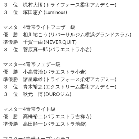
３ 位 梶村大悟 (トライフォース柔術アカデミー)
３ 位 塚田恵介 (Luminous)
マスター4青帯ライトフェザー級
優 勝 相川祐こう (リバーサルジム横浜グランドスラム)
準優勝 千賀一由 (NEVER QUIT)
３ 位 菅原真一郎 (パラエストラ小岩)
マスター4青帯フェザー級
優 勝 小高誓治 (パラエストラ小岩)
準優勝 諸星幸雄 (トライフォース柔術アカデミー)
３ 位 青木裕之 (エクストリーム柔術アカデミー)
３ 位 秋元一博 (DUROジム)
マスター4青帯ライト級
優 勝 高橋裕二 (パラエストラ吉祥寺)
準優勝 高田順一 (パラエストラ池袋)
マスター4青帯オープンクラス