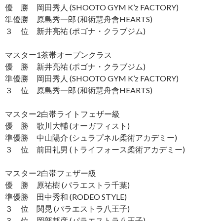
優 勝 岡田秀人 (SHOOTO GYM K’z FACTORY)
準優勝 原島秀一郎 (和術慧舟會HEARTS)
３ 位 新井亮祐 (ポゴナ・クラブジム)
マスター1茶帯オープンクラス
優 勝 新井亮祐 (ポゴナ・クラブジム)
準優勝 岡田秀人 (SHOOTO GYM K’z FACTORY)
３ 位 原島秀一郎 (和術慧舟會HEARTS)
マスター2白帯ライトフェザー級
優 勝 歌川大輔 (オーガフィスト)
準優勝 中山陽介 (シュラプネル柔術アカデミー)
３ 位 前田礼男 (トライフォース柔術アカデミー)
マスター2白帯フェザー級
優 勝 原祐樹 (パラエストラ千葉)
準優勝 田中秀和 (RODEO STYLE)
３ 位 関晃 (パラエストラ八王子)
３ 位 岡部邦彦 (パラエストラ八王子)