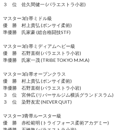
３ 位 佐久間健一 (パラエストラ小岩)
マスター3白帯ミドル級
優 勝 村上貴弘 (ボンサイ柔術)
準優勝 氏家豪 (総合格闘技STF)
マスター3白帯ミディアムヘビー級
優 勝 石野直樹 (パラエストラ小岩)
準優勝 氏家一茂 (TRIBE TOKYO M.M.A)
マスター3白帯オープンクラス
優 勝 村上貴弘 (ボンサイ柔術)
準優勝 石野直樹 (パラエストラ小岩)
３ 位 宮伸広 (リバーサルジム横浜グランドスラム)
３ 位 染野友宏 (NEVER QUIT)
マスター3青帯ルースター級
優 勝 赤松範明 (トライフォース柔術アカデミー)
準優勝 石橋敦 (パラエストラ小岩)