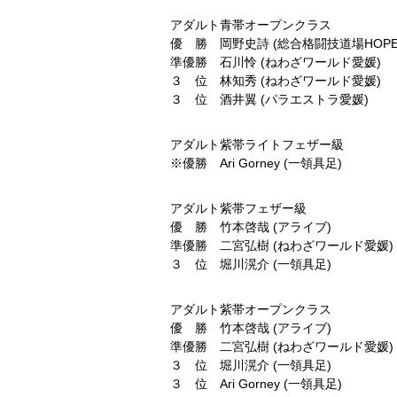
アダルト青帯オープンクラス
優 勝 岡野史詩 (総合格闘技道場HOPE
準優勝 石川怜 (ねわざワールド愛媛)
３ 位 林知秀 (ねわざワールド愛媛)
３ 位 酒井翼 (パラエストラ愛媛)
アダルト紫帯ライトフェザー級
※優勝 Ari Gorney (一領具足)
アダルト紫帯フェザー級
優 勝 竹本啓哉 (アライブ)
準優勝 二宮弘樹 (ねわざワールド愛媛)
３ 位 堀川滉介 (一領具足)
アダルト紫帯オープンクラス
優 勝 竹本啓哉 (アライブ)
準優勝 二宮弘樹 (ねわざワールド愛媛)
３ 位 堀川滉介 (一領具足)
３ 位 Ari Gorney (一領具足)