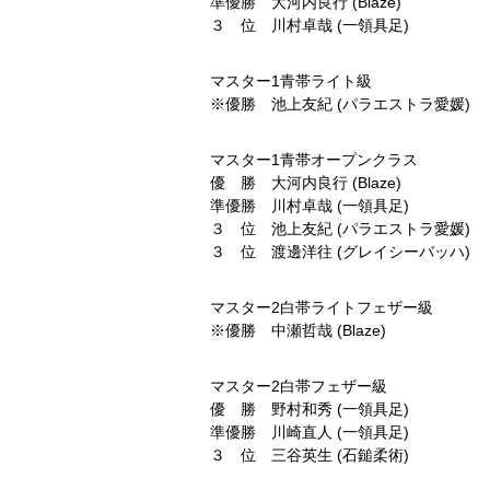
準優勝 大河内良行 (Blaze)
３ 位 川村卓哉 (一領具足)
マスター1青帯ライト級
※優勝 池上友紀 (パラエストラ愛媛)
マスター1青帯オープンクラス
優 勝 大河内良行 (Blaze)
準優勝 川村卓哉 (一領具足)
３ 位 池上友紀 (パラエストラ愛媛)
３ 位 渡邊洋往 (グレイシーバッハ)
マスター2白帯ライトフェザー級
※優勝 中瀬哲哉 (Blaze)
マスター2白帯フェザー級
優 勝 野村和秀 (一領具足)
準優勝 川崎直人 (一領具足)
３ 位 三谷英生 (石鎚柔術)