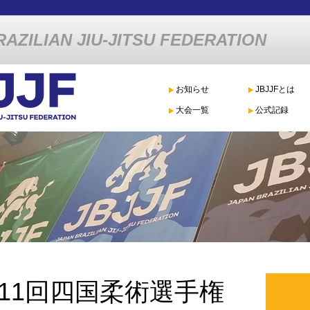
AZILIAN JIU-JITSU FEDERATION
お知らせ
JBJJFとは
大会一覧
公式記録
11回四国柔術選手権