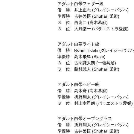
アダルト白帯フェザー級
優 勝 井上正志 (グレイシーバッハ)
準優勝 吉井啓悟 (Shuhari 柔術)
３ 位 西龍二 (高木幕府)
３ 位 大野皓一 (パラエストラ愛媛)
アダルト白帯ライト級
優 勝 Ronni Hideki (グレイシーバッハ
準優勝 高木飛鳥 (Blaze)
３ 位 古閑謙太朗 (一領具足)
３ 位 藤村誠人 (Shuhari 柔術)
アダルト白帯ヘビー級
優 勝 高木舟 (高木幕府)
準優勝 折野翔太 (グレイシーバッハ)
３ 位 村上幸司朗 (パラエストラ愛媛)
アダルト白帯オープンクラス
優 勝 折野翔太 (グレイシーバッハ)
準優勝 吉井啓悟 (Shuhari 柔術)