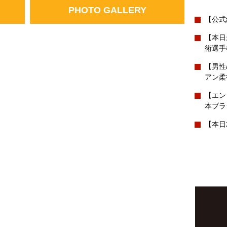
PHOTO GALLERY
【公式
【本日
術選手
【男性
アン柔
【エン
本ブラ
【本日