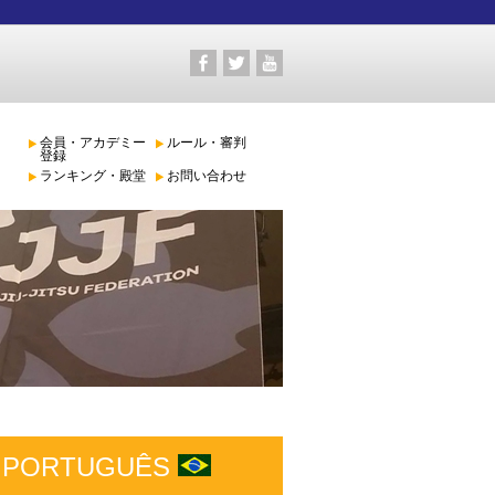
会員・アカデミー
ルール・審判
登録
ランキング・殿堂
お問い合わせ
PORTUGUÊS