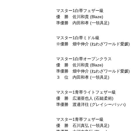
マスター1白帯フェザー級
優 勝 佐川和貴 (Blaze)
準優勝 内田和孝 (一領具足)
マスター1白帯ミドル級
※優勝 畑中伸介 (ねわざワールド愛媛)
マスター1白帯オープンクラス
優 勝 佐川和貴 (Blaze)
準優勝 畑中伸介 (ねわざワールド愛媛)
３ 位 内田和孝 (一領具足)
マスター1青帯ライトフェザー級
優 勝 広瀬亜也人 (石鎚柔術)
準優勝 渡邊洋往 (グレイシーバッハ)
マスター1青帯フェザー級
優 勝 石川真弘 (一領具足)