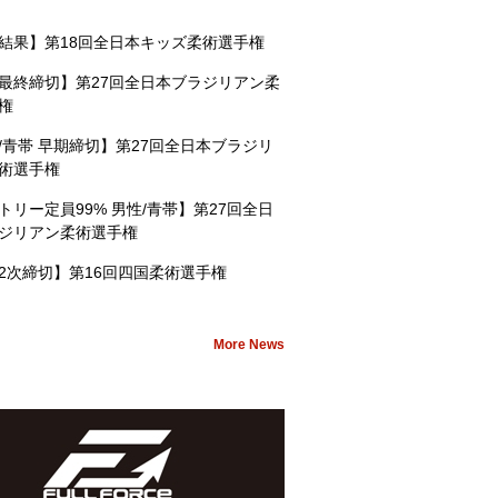
結果】第18回全日本キッズ柔術選手権
最終締切】第27回全日本ブラジリアン柔
権
/青帯 早期締切】第27回全日本ブラジリ
術選手権
トリー定員99% 男性/青帯】第27回全日
ジリアン柔術選手権
2次締切】第16回四国柔術選手権
More News