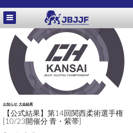
お知らせ
,
大会結果
【公式結果】第14回関西柔術選手権
[10/23開催分 青・紫帯]