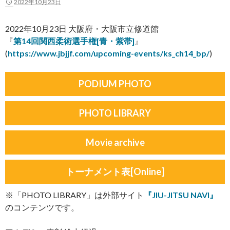
2022年10月23日
2022年10月23日 大阪府・大阪市立修道館
『
第14回関西柔術選手権[青・紫帯]
』
(
https://www.jbjjf.com/upcoming-events/ks_ch14_bp/
)
PODIUM PHOTO
PHOTO LIBRARY
Movie archive
トーナメント表[Online]
※「PHOTO LIBRARY」は外部サイト
『JIU-JITSU NAVI』
のコンテンツです。