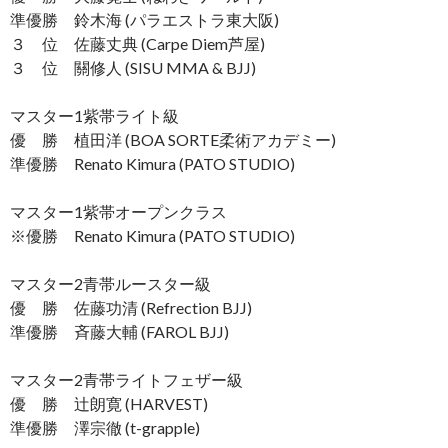
準優勝 鈴木海 (パラエストラ東大阪)
３ 位 佐藤丈典 (Carpe Diem芦屋)
３ 位 關修人 (SISU MMA & BJJ)
マスター1紫帯ライト級
優 勝 植田洋 (BOA SORTE柔術アカデミー)
準優勝 Renato Kimura (PATO STUDIO)
マスター1紫帯オープンクラス
※優勝 Renato Kimura (PATO STUDIO)
マスター2青帯ルースター級
優 勝 佐藤功清 (Refrection BJJ)
準優勝 斉藤大輔 (FAROL BJJ)
マスター2青帯ライトフェザー級
優 勝 辻朗寛 (HARVEST)
準優勝 澤宗徹 (t-grapple)