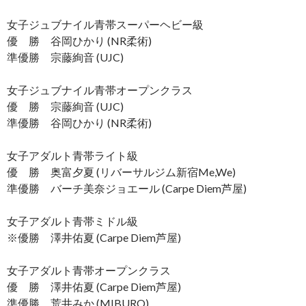
女子ジュブナイル青帯スーパーヘビー級
優 勝 谷岡ひかり (NR柔術)
準優勝 宗藤絢音 (UJC)
女子ジュブナイル青帯オープンクラス
優 勝 宗藤絢音 (UJC)
準優勝 谷岡ひかり (NR柔術)
女子アダルト青帯ライト級
優 勝 奥富夕夏 (リバーサルジム新宿Me,We)
準優勝 バーチ美奈ジョエール (Carpe Diem芦屋)
女子アダルト青帯ミドル級
※優勝 澤井佑夏 (Carpe Diem芦屋)
女子アダルト青帯オープンクラス
優 勝 澤井佑夏 (Carpe Diem芦屋)
準優勝 荒井みか (MIBURO)