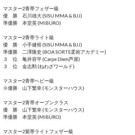
マスター2青帯フェザー級
優 勝 石川雄大 (SISU MMA & BJJ)
準優勝 本堂英 (MIBURO)
マスター2青帯ライト級
優 勝 小手健裕 (SISU MMA & BJJ)
準優勝 二澤隆史 (BOA SORTE柔術アカデミー)
３ 位 亀井容平 (Carpe Diem芦屋)
３ 位 金志勲 (ねわざワールド)
マスター2青帯ヘビー級
※優勝 山下繁幸 (モンスターハウス)
マスター2青帯オープンクラス
優 勝 山下繁幸 (モンスターハウス)
準優勝 本堂英 (MIBURO)
マスター2紫帯ライトフェザー級