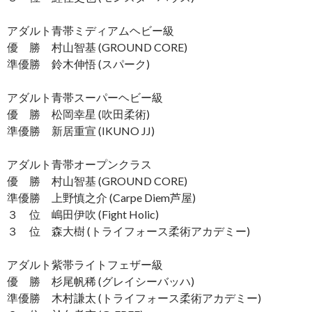
アダルト青帯ミディアムヘビー級
優 勝 村山智基 (GROUND CORE)
準優勝 鈴木伸悟 (スパーク)
アダルト青帯スーパーヘビー級
優 勝 松岡幸星 (吹田柔術)
準優勝 新居重宣 (IKUNO JJ)
アダルト青帯オープンクラス
優 勝 村山智基 (GROUND CORE)
準優勝 上野慎之介 (Carpe Diem芦屋)
３ 位 嶋田伊吹 (Fight Holic)
３ 位 森大樹 (トライフォース柔術アカデミー)
アダルト紫帯ライトフェザー級
優 勝 杉尾帆稀 (グレイシーバッハ)
準優勝 木村謙太 (トライフォース柔術アカデミー)