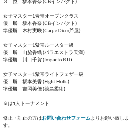
３ 位 坂本香奈 (CBインパクト)
女子マスター1青帯オープンクラス
優 勝 坂本香奈 (CBインパクト)
準優勝 木村実咲 (Carpe Diem芦屋)
女子マスター1紫帯ルースター級
優 勝 山脇香織 (パラエストラ天満)
準優勝 川口千賀 (Impacto BJJ)
女子マスター1紫帯ライトフェザー級
優 勝 坂本美香 (Fight Holic)
準優勝 吉岡美佳 (徳島柔術)
※は1人トーナメント
修正・訂正の方は
お問い合わせフォーム
よりお願い致しま
す。