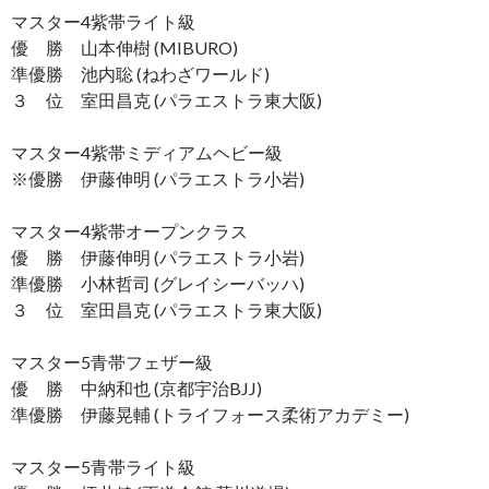
マスター4紫帯ライト級
優 勝 山本伸樹 (MIBURO)
準優勝 池内聡 (ねわざワールド)
３ 位 室田昌克 (パラエストラ東大阪)
マスター4紫帯ミディアムヘビー級
※優勝 伊藤伸明 (パラエストラ小岩)
マスター4紫帯オープンクラス
優 勝 伊藤伸明 (パラエストラ小岩)
準優勝 小林哲司 (グレイシーバッハ)
３ 位 室田昌克 (パラエストラ東大阪)
マスター5青帯フェザー級
優 勝 中納和也 (京都宇治BJJ)
準優勝 伊藤晃輔 (トライフォース柔術アカデミー)
マスター5青帯ライト級