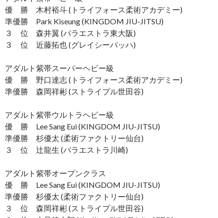
優 勝 木村裕斗 (トライフォース柔術アカデミー)
準優勝 Park Kiseung (KINGDOM JIU-JITSU)
３ 位 森井翼 (パラエストラ東大阪)
３ 位 近藤拓也 (グレイシーバッハ)
アダルト紫帯スーパーヘビー級
優 勝 野口達志 (トライフォース柔術アカデミー)
準優勝 森岡祥彬 (ストライプル世田谷)
アダルト紫帯ウルトラヘビー級
優 勝 Lee Sang Eui (KINGDOM JIU-JITSU)
準優勝 杉優太 (柔術ファクトリー仙台)
３ 位 辻龍生 (パラエストラ川崎)
アダルト紫帯オープンクラス
優 勝 Lee Sang Eui (KINGDOM JIU-JITSU)
準優勝 杉優太 (柔術ファクトリー仙台)
３ 位 森岡祥彬 (ストライプル世田谷)