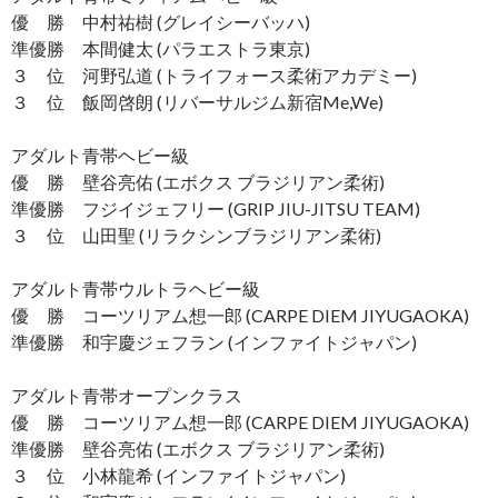
優 勝 中村祐樹 (グレイシーバッハ)
準優勝 本間健太 (パラエストラ東京)
３ 位 河野弘道 (トライフォース柔術アカデミー)
３ 位 飯岡啓朗 (リバーサルジム新宿Me,We)
アダルト青帯ヘビー級
優 勝 壁谷亮佑 (エボクス ブラジリアン柔術)
準優勝 フジイジェフリー (GRIP JIU-JITSU TEAM)
３ 位 山田聖 (リラクシンブラジリアン柔術)
アダルト青帯ウルトラヘビー級
優 勝 コーツリアム想一郎 (CARPE DIEM JIYUGAOKA)
準優勝 和宇慶ジェフラン (インファイトジャパン)
アダルト青帯オープンクラス
優 勝 コーツリアム想一郎 (CARPE DIEM JIYUGAOKA)
準優勝 壁谷亮佑 (エボクス ブラジリアン柔術)
３ 位 小林龍希 (インファイトジャパン)