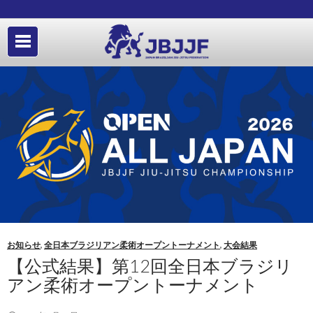
お知らせ
,
全日本ブラジリアン柔術オープントーナメント
,
大会結果
【公式結果】第12回全日本ブラジリ
アン柔術オープントーナメント