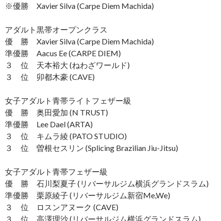
※優勝 Xavier Silva (Carpe Diem Machida)
アダルト黒帯オープンクラス
優 勝 Xavier Silva (Carpe Diem Machida)
準優勝 Aacus Ee (CARPE DIEM)
３ 位 天本裕大 (ねわざワールド)
３ 位 卯都木豪 (CAVE)
女子アダルト青帯ライトフェザー級
優 勝 奥田愛加 (N TRUST)
準優勝 Lee Dael (ARTA)
３ 位 キムラ綾 (PATO STUDIO)
３ 位 曽根セスリン (Splicing Brazilian Jiu-Jitsu)
女子アダルト青帯フェザー級
優 勝 石川梨夏子 (リバーサルジム横浜グランドスラム)
準優勝 栗原綾子 (リバーサルジム新宿Me,We)
３ 位 ロスンアヌーク (CAVE)
３ 位 高澤理沙 (リバーサルジム横浜グランドスラム)