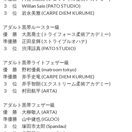
３ 位 Willian Saio (PATO STUDIO)
３ 位 岩永美雅 (CARPE DIEM KURUME)
アダルト黒帯ルースター級
優 勝 大黒喬士 (トライフォース柔術アカデミー)
準優勝 正田皇輝 (ストライプルオハナ)
３ 位 渋澤諒真 (PATO STUDIO)
アダルト黒帯ライトフェザー級
優 勝 野村優眞 (matroom tokyo)
準優勝 井手史竜 (CARPE DIEM KURUME)
３ 位 井手智朗 (エクストリーム柔術アカデミー)
３ 位 村田航平 (ARTA)
アダルト黒帯フェザー級
優 勝 大柳敬人 (ARTA)
準優勝 山中健也 (IGLOO)
３ 位 塚田市太郎 (Spandau)