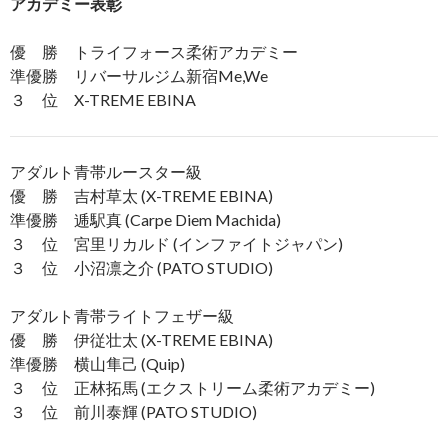
アカデミー表彰
優 勝 トライフォース柔術アカデミー
準優勝 リバーサルジム新宿Me,We
３ 位 X-TREME EBINA
アダルト青帯ルースター級
優 勝 吉村草太 (X-TREME EBINA)
準優勝 逓駅真 (Carpe Diem Machida)
３ 位 宮里リカルド (インファイトジャパン)
３ 位 小沼凛之介 (PATO STUDIO)
アダルト青帯ライトフェザー級
優 勝 伊従壮太 (X-TREME EBINA)
準優勝 横山隼己 (Quip)
３ 位 正林拓馬 (エクストリーム柔術アカデミー)
３ 位 前川泰輝 (PATO STUDIO)