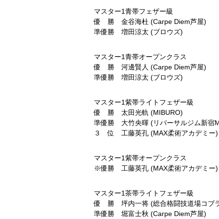
マスター1青帯フェザー級
優 勝 金谷海杜 (Carpe Diem芦屋)
準優勝 増田涼太 (ブロウズ)
マスター1青帯オープンクラス
優 勝 河邊賢人 (Carpe Diem芦屋)
準優勝 増田涼太 (ブロウズ)
マスター1紫帯ライトフェザー級
優 勝 太田光軌 (MIBURO)
準優勝 大竹央暉 (リバーサルジム新宿Me
３ 位 工藤英孔 (MAX柔術アカデミー)
マスター1紫帯オープンクラス
※優勝 工藤英孔 (MAX柔術アカデミー)
マスター1茶帯ライトフェザー級
優 勝 坪内一将 (総合格闘技道場コブラ
準優勝 堀富士秋 (Carpe Diem芦屋)