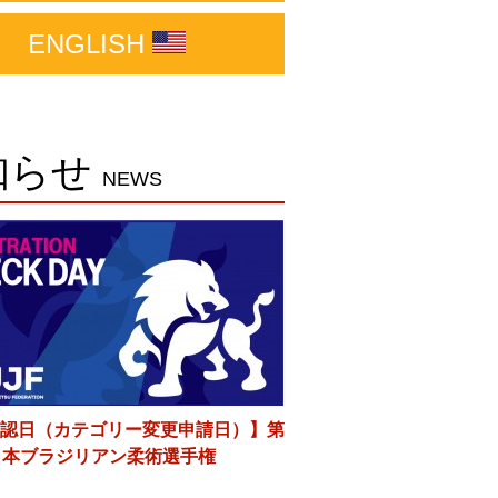
ENGLISH
知らせ
NEWS
認日（カテゴリー変更申請日）】第
日本ブラジリアン柔術選手権