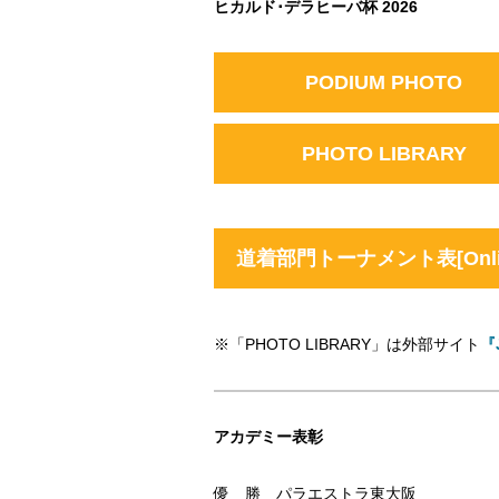
ヒカルド･デラヒーバ杯 2026
PODIUM PHOTO
PHOTO LIBRARY
道着部門トーナメント表[Onli
※「PHOTO LIBRARY」は外部サイト
『J
アカデミー表彰
優 勝 パラエストラ東大阪