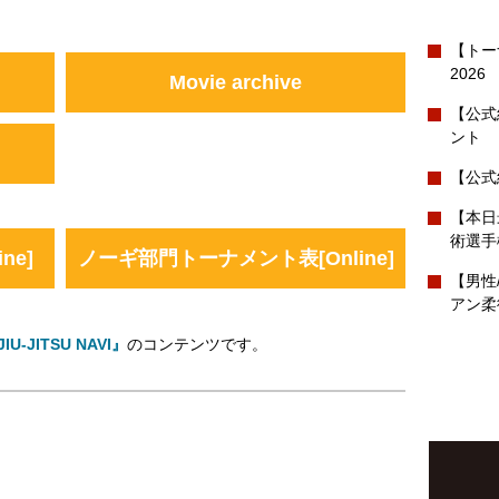
【トー
2026
Movie archive
【公式
ント
【公式
【本日
術選手
ne]
ノーギ部門トーナメント表[Online]
【男性
アン柔
IU-JITSU NAVI』
のコンテンツです。