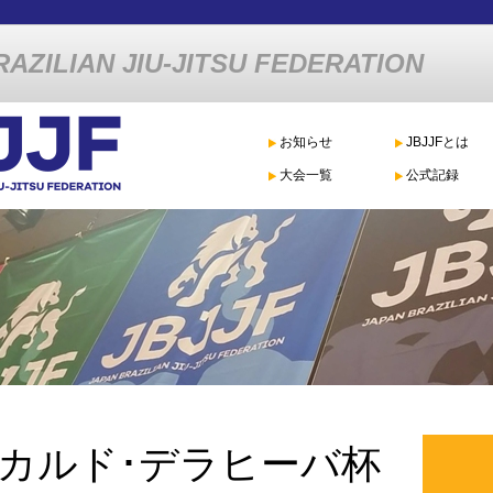
AZILIAN JIU-JITSU FEDERATION
お知らせ
JBJJFとは
大会一覧
公式記録
カルド･デラヒーバ杯