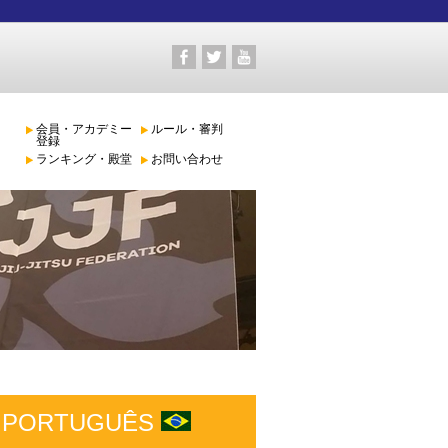
会員・アカデミー
ルール・審判
登録
ランキング・殿堂
お問い合わせ
PORTUGUÊS