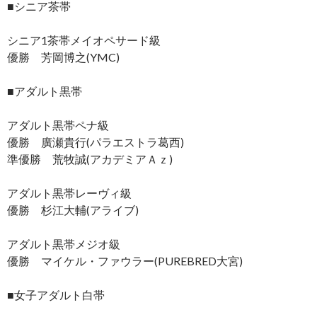
■シニア茶帯
シニア1茶帯メイオペサード級
優勝 芳岡博之(YMC)
■アダルト黒帯
アダルト黒帯ペナ級
優勝 廣瀬貴行(パラエストラ葛西)
準優勝 荒牧誠(アカデミアＡｚ)
アダルト黒帯レーヴィ級
優勝 杉江大輔(アライブ)
アダルト黒帯メジオ級
優勝 マイケル・ファウラー(PUREBRED大宮)
■女子アダルト白帯