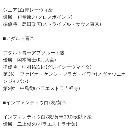
シニア1白帯レーヴィ級
優勝 戸堂康之(クロスポイント)
準優勝 島田政広(ストライプル・サウス東京)
■アダルト青帯
アダルト青帯アブソルート級
優勝 岡本裕士(RJJ大宮)
準優勝 中村祐次郎(グレイシーウマイタ)
第3位 ファビオ・ケンジ・ブラガ・イワセ(ノヴァウニオ
ンジャパン)
第3位 中島徹(パラエストラ吉祥寺)
■インファンティウ白/灰/黄帯
インファンティウ白/灰/黄帯33.0kg以下級
優勝 二上俊久(パラエストラ千葉)