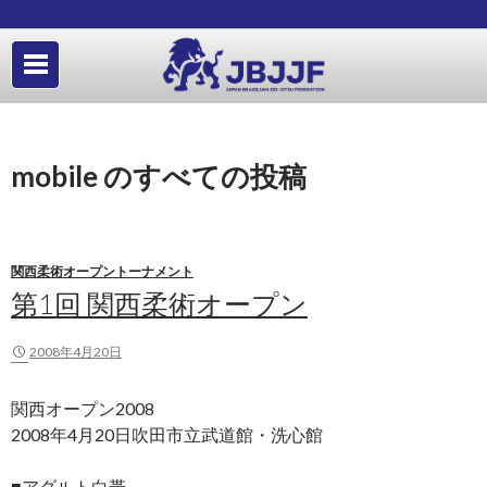
mobile のすべての投稿
関西柔術オープントーナメント
第1回 関西柔術オープン
2008年4月20日
関西オープン2008
2008年4月20日吹田市立武道館・洗心館
■アダルト白帯