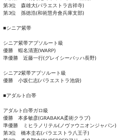
第3位 森雄大(パラエストラ吉祥寺)
第3位 孫徳浩(和術慧舟會兵庫支部)
■シニア紫帯
シニア紫帯アブソルート級
優勝 蝦名清憲(WARP)
準優勝 近藤一行(グレイシーバッハ長野)
シニア2紫帯アブソルート級
優勝 小坂仁志(パラエストラ池袋)
■アダルト白帯
アダルト白帯ガロ級
優勝 本多敏彦(GRABAKA柔術クラブ)
準優勝 ミヒラノリテル(ノヴァウニオンジャパン)
第3位 橋本圭右(パラエストラ八王子)