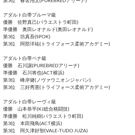
第3位 春名翔太(PUREBREDアリーナ)
アダルト白帯プルーマ級
優勝 佐野真己(パラエストラ町田)
準優勝 奥田レオナルド(奥田レオナルド)
第3位 坊真吾(SPOK)
第3位 阿部洋祐(トライフォース柔術アカデミー)
アダルト白帯ペナ級
優勝 石川譲(PUREBREDアリーナ)
準優勝 石川将也(ACT横浜)
第3位 峰岸健(ノヴァウニオンジャパン)
第3位 三好秀憲(トライフォース柔術アカデミー)
アダルト白帯レーヴィ級
優勝 山本恭平(KJ総合格闘技)
準優勝 松川純樹(パラエストラ町田)
第3位 本田飛鳥(ACT横浜)
第3位 阿久津好智(VALE-TUDO JUZA)