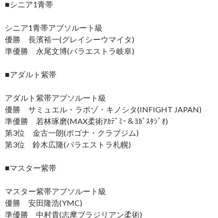
■シニア1青帯
シニア1青帯アブソルート級
優勝 長濱裕一(グレイシーウマイタ)
準優勝 永尾文博(パラエストラ岐阜)
■アダルト紫帯
アダルト紫帯アブソルート級
優勝 サミュエル・ラポゾ・キノシタ(INFIGHT JAPAN)
準優勝 若林琢磨(MAX柔術ｱｶﾃﾞﾐｰ＆ﾖｶﾞｽﾀｼﾞｵ)
第3位 金古一朗(ポゴナ・クラブジム)
第3位 鈴木広隆(パラエストラ札幌)
■マスター紫帯
マスター紫帯アブソルート級
優勝 安田隆浩(YMC)
準優勝 中村貴(志摩ブラジリアン柔術)