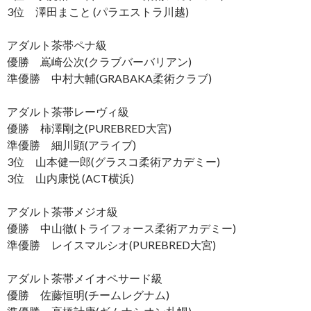
3位 澤田まこと (パラエストラ川越)
アダルト茶帯ペナ級
優勝 嶌崎公次(クラブバーバリアン)
準優勝 中村大輔(GRABAKA柔術クラブ)
アダルト茶帯レーヴィ級
優勝 柿澤剛之(PUREBRED大宮)
準優勝 細川顕(アライブ)
3位 山本健一郎(グラスコ柔術アカデミー)
3位 山内康悦 (ACT横浜)
アダルト茶帯メジオ級
優勝 中山徹(トライフォース柔術アカデミー)
準優勝 レイスマルシオ(PUREBRED大宮)
アダルト茶帯メイオペサード級
優勝 佐藤恒明(チームレグナム)