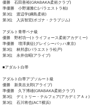
優勝 石田善裕(GRABAKA柔術クラブ)
準優勝 小野瀬雅仁(パラエストラ柏)
第3位 渡辺学(綱島柔術)
第3位 入浜智宏(ポゴナ・クラブジム)
アダルト青帯ペナ級
優勝 野村功一(トライフォース柔術アカデミー)
準優勝 増澤廣征(グレイシーバッハ東京)
第3位 林邦彦(パラエストラ松戸)
第3位 永井信昭(アライブ)
■アダルト白帯
アダルト白帯アブソルート級
優勝 新美吉太郎(アライブ)
準優勝 久下博雄(GRABAKA柔術クラブ)
第3位 デミトリー・テルフェア(アカデミアＡｚ)
第3位 石川将也(ACT横浜)