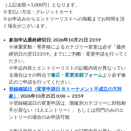
［上記金額＋5,000円］となります。
※支払い方法：クレジットカード
※お申込みからエントリーリストへの掲載までお時間を頂
く場合がございます。
参加申込最終締切日: 2026年10月21日 23:59
※体重変動・帯昇格によるカテゴリー変更は必ず『最終
締切日の翌日23:59』までにご判断・変更申請を行ってく
ださい。
※申込内容とエントリーリストの記載内容が異なってい
る場合はその時点で
修正・変更依頼フォーム
より必ず修
正のご申請を行ってください。
登録確認日（変更申請日 ※トーナメント不成立の方対
象）
: 2026年10月25日 0:00 ～ 23:59
※登録確認日の変更申請は、階級別カテゴリーに対戦相
手が居ない（1人エントリー）、もしくは同門のみのエ
ントリーの場合のみ申請可能
※申込内容とエントリーリストの記載内容が異なってい