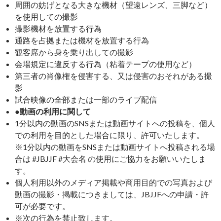
周囲の妨げとなる大きな機材（望遠レンズ、三脚など）
を使用しての撮影
撮影機材を放置する行為
通路を占拠または機材を放置する行為
観客席から身を乗り出しての撮影
会場規定に違反する行為（粘着テープの使用など）
第三者の肖像権を侵害する、又は侵害のおそれがある撮
影
試合映像の全部または一部のライブ配信
●動画の利用に関して
1分以内の動画のSNSまたは動画サイトへの投稿を、個人
での利用を目的とした場合に限り、許可いたします。
※1分以内の動画をSNSまたは動画サイトへ投稿される場
合は #JBJJF #大会名 の使用にご協力をお願いいたしま
す。
個人利用以外のメディア掲載や商用目的での写真および
動画の撮影・掲載につきましては、JBJJFへの申請・許
可が必要です。
※次の行為を禁止致します。