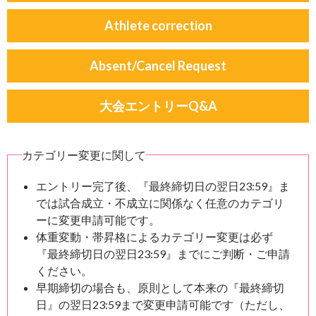
Athlete correction
Absent/Cancel Request
大会エントリーQ&A
カテゴリー変更に関して
エントリー完了後、『最終締切日の翌日23:59』ま
では試合成立・不成立に関係なく任意のカテゴリ
ーに変更申請可能です。
体重変動・帯昇格によるカテゴリー変更は必ず
『最終締切日の翌日23:59』までにご判断・ご申請
ください。
早期締切の場合も、原則として本来の『最終締切
日』の翌日23:59まで変更申請可能です（ただし、