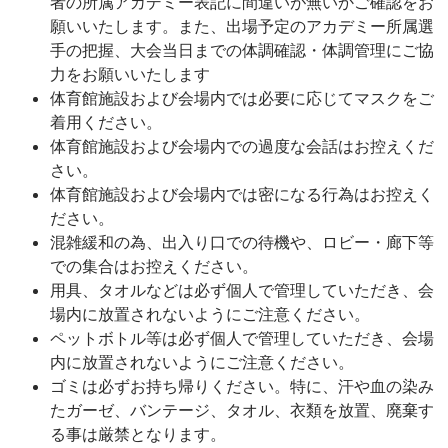
者の所属アカデミー表記に間違いが無いかご確認をお
願いいたします。また、出場予定のアカデミー所属選
手の把握、大会当日までの体調確認・体調管理にご協
力をお願いいたします
体育館施設および会場内では必要に応じてマスクをご
着用ください。
体育館施設および会場内での過度な会話はお控えくだ
さい。
体育館施設および会場内では密になる行為はお控えく
ださい。
混雑緩和の為、出入り口での待機や、ロビー・廊下等
での集合はお控えください。
用具、タオルなどは必ず個人で管理していただき、会
場内に放置されないようにご注意ください。
ペットボトル等は必ず個人で管理していただき、会場
内に放置されないようにご注意ください。
ゴミは必ずお持ち帰りください。特に、汗や血の染み
たガーゼ、バンテージ、タオル、衣類を放置、廃棄す
る事は厳禁となります。