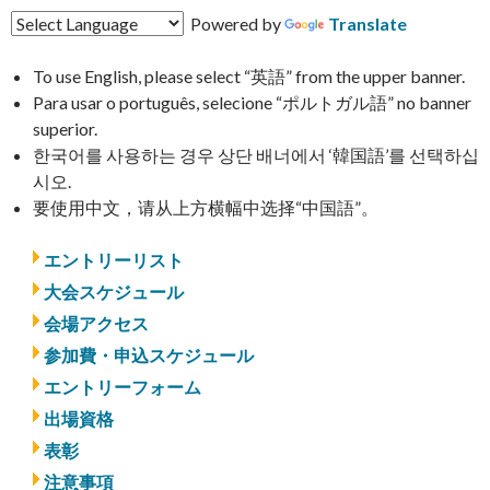
Powered by
Translate
To use English, please select “英語” from the upper banner.
Para usar o português, selecione “ポルトガル語” no banner
superior.
한국어를 사용하는 경우 상단 배너에서 ‘韓国語’를 선택하십
시오.
要使用中文，请从上方横幅中选择“中国語”。
エントリーリスト
大会スケジュール
会場アクセス
参加費・申込スケジュール
エントリーフォーム
出場資格
表彰
注意事項