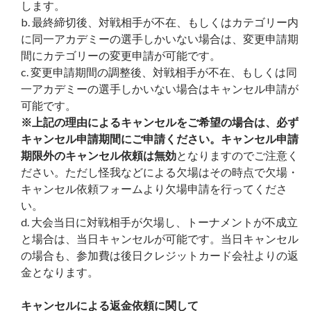
します。
b. 最終締切後、対戦相手が不在、もしくはカテゴリー内
に同一アカデミーの選手しかいない場合は、変更申請期
間にカテゴリーの変更申請が可能です。
c. 変更申請期間の調整後、対戦相手が不在、もしくは同
一アカデミーの選手しかいない場合はキャンセル申請が
可能です。
※上記の理由によるキャンセルをご希望の場合は、必ず
キャンセル申請期間にご申請ください。キャンセル申請
期限外のキャンセル依頼は無効
となりますのでご注意く
ださい。ただし怪我などによる欠場はその時点で欠場・
キャンセル依頼フォームより欠場申請を行ってくださ
い。
d. 大会当日に対戦相手が欠場し、トーナメントが不成立
と場合は、当日キャンセルが可能です。当日キャンセル
の場合も、参加費は後日クレジットカード会社よりの返
金となります。
キャンセルによる返金依頼に関して