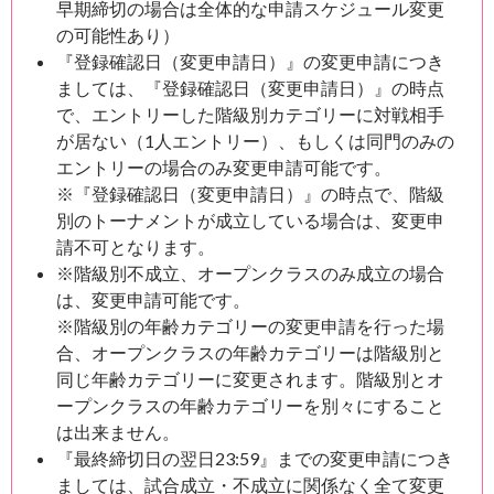
早期締切の場合は全体的な申請スケジュール変更
の可能性あり）
『登録確認日（変更申請日）』の変更申請につき
ましては、『登録確認日（変更申請日）』の時点
で、エントリーした階級別カテゴリーに対戦相手
が居ない（1人エントリー）、もしくは同門のみの
エントリーの場合のみ変更申請可能です。
※『登録確認日（変更申請日）』の時点で、階級
別のトーナメントが成立している場合は、変更申
請不可となります。
※階級別不成立、オープンクラスのみ成立の場合
は、変更申請可能です。
※階級別の年齢カテゴリーの変更申請を行った場
合、オープンクラスの年齢カテゴリーは階級別と
同じ年齢カテゴリーに変更されます。階級別とオ
ープンクラスの年齢カテゴリーを別々にすること
は出来ません。
『最終締切日の翌日23:59』までの変更申請につき
ましては、試合成立・不成立に関係なく全て変更