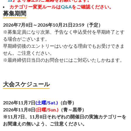
カテゴリー変更ルールは
Q&A
をご確認ください。
募集期間
2026年7月8日～2026年10月21日23:59（予定）
※募集定員になり次第、予告なく申込受付を早期終了とす
る場合がございます。
早期締切後のエントリーはいかなる理由でもお受けできま
せん。ご注意ください。
※最終締切日当日のお問合せにはご対応いたしかねます。
大会スケジュール
2026年11月7日
(土曜/Sat.)
（白帯）
2026年11月8日
(日曜/Sun.)
（青～黒帯）
※11月7日、11月8日それぞれの開催日の実施カテゴリーを
お間違えの無いよう、ご注意ください。