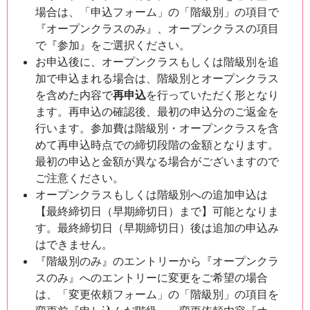
場合は、「申込フォーム」の「階級別」の項目で
『オープンクラスのみ』、オープンクラスの項目
で『参加』をご選択ください。
お申込後に、オープンクラスもしくは階級別を追
加で申込まれる場合は、階級別とオープンクラス
を含めた内容で
再申込
を行っていただく形となり
ます。再申込の確認後、最初の申込分のご返金を
行います。参加費は階級別・オープンクラスを含
めて再申込時点での締切段階の金額となります。
最初の申込と金額が異なる場合がございますので
ご注意ください。
オープンクラスもしくは階級別への追加申込は
【最終締切日（早期締切日）まで】可能となりま
す。最終締切日（早期締切日）後は追加の申込み
はできません。
『階級別のみ』のエントリーから『オープンクラ
スのみ』へのエントリーに変更をご希望の場合
は、「変更依頼フォーム」の「階級別」の項目を