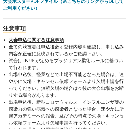
大会ポスターPDFファイル（※こちらのリンクからDLして
ご利用ください）
注意事項
大会申込に関する注意事項
全ての競技者は申込後必ず登録内容を確認し、申し込み
内容が正確に反映されているかご確認下さい。
試合は IBJJF が定めるブラジリアン柔術ルールに基づい
て行われます。
出場申込後、怪我などで出場不可能となった場合は、速
やかに欠場・キャンセル依頼フォームより欠場申請を行
ってください。無断欠場の場合は今後の大会出場をお断
りする場合があります。
出場申込後、新型コロナウィルス・インフルエンザ等の
感染力の強い病気への感染者となった場合、速やかに所
属アカデミーへの報告、及びその時点で欠場・キャンセ
ル依頼フォームより欠場申請を行ってください。