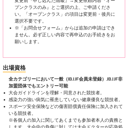
変更前『申し込んだ階級』→変更依頼内容『オー
プンクラスのみ』とご選択の上、ご申請くださ
い。「オープンクラス」の項目は変更前・後共に
選択不要です。
※「お問合せフォーム」からは追加の申請はでき
ません。必ず正しい内容で再申込のお手続きをお
願いします。
出場資格
全カテゴリーにおいて一般（IBJJF会員未登録）JBJJF非
加盟団体でもエントリー可能
大会ガイドラインを理解・同意された競技者。
感染力の強い病気に罹患していない健康優良な競技者。
スポーツ安全保険などの傷害賠償責任保険に加入されて
いる競技者。
※各個人の加入に関してあくまでも参加者本人の責務と
します。大会中の負傷に対しては大会ドクターが応急処