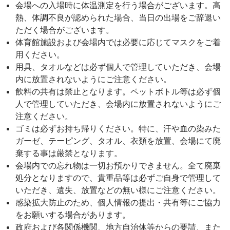
会場への入場時に体温測定を行う場合がございます。高
熱、体調不良が認められた場合、当日の出場をご辞退い
ただく場合がございます。
体育館施設および会場内では必要に応じてマスクをご着
用ください。
用具、タオルなどは必ず個人で管理していただき、会場
内に放置されないようにご注意ください。
飲料の共有は禁止となります。ペットボトル等は必ず個
人で管理していただき、会場内に放置されないようにご
注意ください。
ゴミは必ずお持ち帰りください。特に、汗や血の染みた
ガーゼ、テーピング、タオル、衣類を放置、会場にて廃
棄する事は厳禁となります。
会場内での忘れ物は一切お預かりできません。全て廃棄
処分となりますので、貴重品等は必ずご自身で管理して
いただき、遺失、放置などの無い様にご注意ください。
感染拡大防止のため、個人情報の提出・共有等にご協力
をお願いする場合があります。
政府および各関係機関、地方自治体等からの要請、また