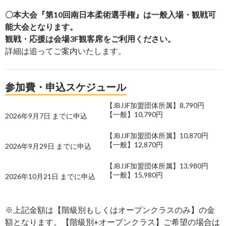
〇本大会『第10回南日本柔術選手権』は一般入場・観戦可
能大会となります。
観戦・応援は会場3F観客席をご利用ください。
詳細は追ってご案内いたします。
参加費・申込スケジュール
【JBJJF加盟団体所属】8,790円
【一般】10,790円
2026年9月7日 までに申込
【JBJJF加盟団体所属】10,870円
【一般】12,870円
2026年9月29日 までに申込
【JBJJF加盟団体所属】13,980円
【一般】15,980円
2026年10月21日 までに申込
※上記金額は【階級別もしくはオープンクラスのみ】の金
額となります。【階級別+オープンクラス】ご希望の場合は