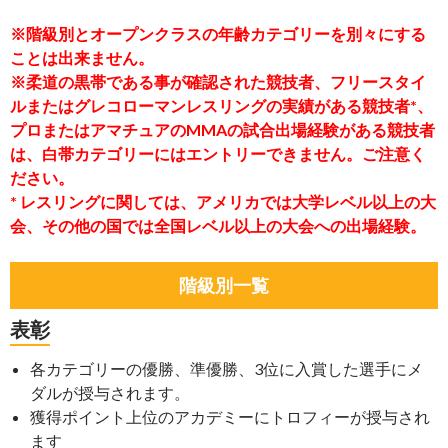
※階級別とオープンクラスの年齢カテゴリーを別々にする
ことは出来ません。
※柔道の黒帯である事が確認された競技者、フリースタイ
ルまたはグレコローマンレスリングの実績がある競技者*、
プロまたはアマチュアのMMAの試合出場経験がある競技者
は、白帯カテゴリーにはエントリーできません。ご注意く
ださい。
* レスリングに関しては、アメリカでは大学レベル以上の大
会、その他の国では全国レベル以上の大会への出場経験。
階級別一覧
表彰
各カテゴリーの優勝、準優勝、3位に入賞した選手にメ
ダルが授与されます。
獲得ポイント上位のアカデミーにトロフィーが授与され
ます