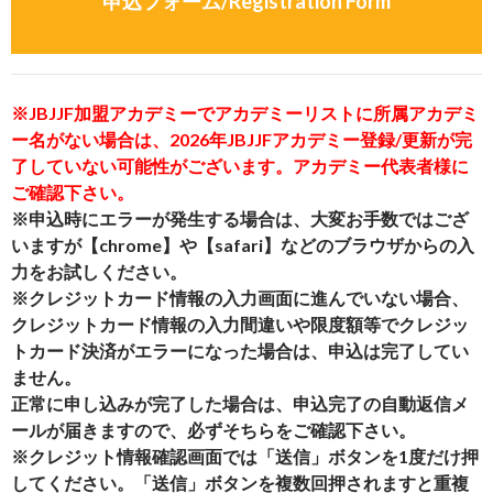
申込フォーム/Registration Form
※JBJJF加盟アカデミーでアカデミーリストに所属アカデミ
ー名がない場合は、2026年JBJJFアカデミー登録/更新が完
了していない可能性がございます。アカデミー代表者様に
ご確認下さい。
※申込時にエラーが発生する場合は、大変お手数ではござ
いますが【chrome】や【safari】などのブラウザからの入
力をお試しください。
※クレジットカード情報の入力画面に進んでいない場合、
クレジットカード情報の入力間違いや限度額等でクレジッ
トカード決済がエラーになった場合は、申込は完了してい
ません。
正常に申し込みが完了した場合は、申込完了の自動返信メ
ールが届きますので、必ずそちらをご確認下さい。
※クレジット情報確認画面では「送信」ボタンを1度だけ押
してください。「送信」ボタンを複数回押されますと重複