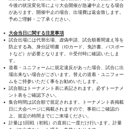
今後の状況変化等により大会開催が急遽中止となる場合
があります。開催中止の場合、出場費は返金致します。
予めご理解・ご了承ください。
大会当日に関する注意事項
試合出場には代替出場、虚偽申請、試合順番間違え等を
防止する為、身分証明書（IDカード、免許書、パスポー
トなど）が必要となります。※受付時に確認いたしま
す。
道着・ユニフォームに規定違反があった場合、試合に出
場出来ない場合がございます。替えの道着・ユニフォー
ムをご持参いただく事をお勧めいたします。
試合順はトーナメント表に表記されます。必ずトーナメ
ント表をご確認下さい。
集合時間は試合順で規定されます。トーナメント表掲載
日に大会ページに掲載されますので、事前にご確認の
上、規定の時間までにご来場ください。
計量は1回戦（初戦）の直前に一度だけ行います。計量