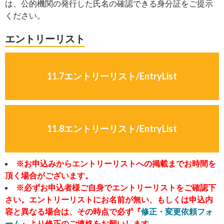
は、公的機関の発行した氏名の確認できる身分証をご提示
ください。
エントリーリスト
11.7エントリーリスト/EntryList
11.8エントリーリスト/EntryList
※お申込みからエントリーリストへの掲載までお時間を
頂く場合がございます。
※必ずお申込者様ご自身でエントリーリストをご確認下
さい。エントリーリストにお名前が無い、もしくは申込内
容と異なる場合は、その時点で必ず『
修正・変更依頼フォ
ーム
』より修正のご連絡をお願いします。