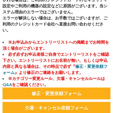
設定やご利用の機器の設定などに原因がございます。当シ
ステム理由のエラーではございません。
エラーが解決しない場合は、お手数ではございますが、ご
利用のクレジットカード会社へ直接お問い合わせくださ
い。
※お申込みからエントリーリストへの掲載までお時間を
頂く場合がございます。
必ず必ずお申込者様ご自身でエントリーリストをご確認
下さい。エントリーリストにお名前が無い、もしくは申込
内容と異なる場合は、その時点で必ず『
修正・変更依頼フ
ォーム
』より修正のご連絡をお願いします。
※カテゴリー変更ルール、欠場・キャンセルルールは
Q&A
をご確認ください。
修正・変更依頼フォーム
欠場・キャンセル依頼フォーム