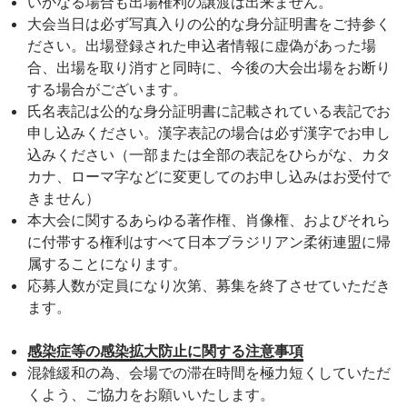
いかなる場合も出場権利の譲渡は出来ません。
大会当日は必ず写真入りの公的な身分証明書をご持参く
ださい。出場登録された申込者情報に虚偽があった場
合、出場を取り消すと同時に、今後の大会出場をお断り
する場合がございます。
氏名表記は公的な身分証明書に記載されている表記でお
申し込みください。漢字表記の場合は必ず漢字でお申し
込みください（一部または全部の表記をひらがな、カタ
カナ、ローマ字などに変更してのお申し込みはお受付で
きません）
本大会に関するあらゆる著作権、肖像権、およびそれら
に付帯する権利はすべて日本ブラジリアン柔術連盟に帰
属することになります。
応募人数が定員になり次第、募集を終了させていただき
ます。
感染症等の感染拡大防止に関する注意事項
混雑緩和の為、会場での滞在時間を極力短くしていただ
くよう、ご協力をお願いいたします。