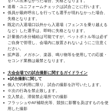
をパス出来なかった場合、失格となります。
道着・ユニフォームチェックは試合ごとに行います。
係員が最終呼出しを行っても選手が現れなかった場合、
失格となります。
既定の入退場口以外から入退場（フェンスを乗り越える
など）した選手は、即時に失格となります。
計量後の水分補給は可能ですが、ペットボトル等は必ず
ご自身で管理し、会場内に放置されないようにご注意く
ださい。
拡声器、メガホン、楽器、鳴り物等を使用しての応援・
セコンド業務は厳禁となります。
大会会場での試合撮影に関するガイドライン
●試合撮影に関して
個人での利用に限り、試合の撮影を許可いたします。
※次の行為を禁止致します。
立入禁止、滞留禁止場所での撮影
フラッシュやAF補助光等、競技に影響を及ぼすものを使
用した撮影