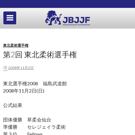
東北柔術選手権
第2回 東北柔術選手権
2008年11月2日
東北選手権2008 福島武道館
2008年11月2日(日)
公式結果
団体優勝 草柔会仙台
準優勝 セレジェイラ柔術
第３位 Fellows