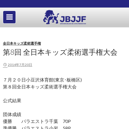
全日本キッズ柔術選手権
第8回 全日本キッズ柔術選手権大会
2014年7月20日
７月２０日小豆沢体育館(東京･板橋区)
第８回全日本キッズ柔術選手権大会
公式結果
団体成績
優勝 パラエストラ千葉 70P
準優勝 パラエストラ小岩 58P