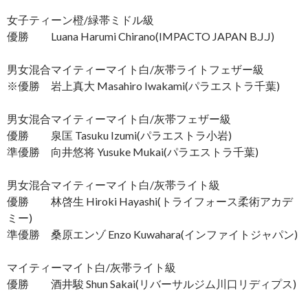
女子ティーン橙/緑帯ミドル級
優勝 Luana Harumi Chirano(IMPACTO JAPAN B.J.J)
男女混合マイティーマイト白/灰帯ライトフェザー級
※優勝 岩上真大 Masahiro Iwakami(パラエストラ千葉)
男女混合マイティーマイト白/灰帯フェザー級
優勝 泉匡 Tasuku Izumi(パラエストラ小岩)
準優勝 向井悠将 Yusuke Mukai(パラエストラ千葉)
男女混合マイティーマイト白/灰帯ライト級
優勝 林啓生 Hiroki Hayashi(トライフォース柔術アカデ
ミー)
準優勝 桑原エンゾ Enzo Kuwahara(インファイトジャパン)
マイティーマイト白/灰帯ライト級
優勝 酒井駿 Shun Sakai(リバーサルジム川口リディプス)