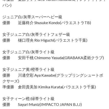
パン)
ジュニア白/灰帯スーパーヘビー級
優勝 近藤柊介 Shusuke Kondo(パラエストラTB)
女子ジュニア白/灰帯ライトフェザー級
優勝 樋口理央 Rio Higuchi(パラエストラ千葉)
女子ジュニア白/灰帯ライト級
優勝 安田千桃 Chimomo Yasuda(GRABAKA柔術クラブ)
女子ジュニア黄/橙帯ライト級
優勝 川邊空彩 Aya Kawabe(グラップリングシュートボ
クサーズ)
準優勝 倉田貴美加 Kimika Kurata(パラエストラ千葉)
女子ティーン橙/緑帯ライト級
優勝 Sayuri Muniz(IMPACTO JAPAN B.J.J)