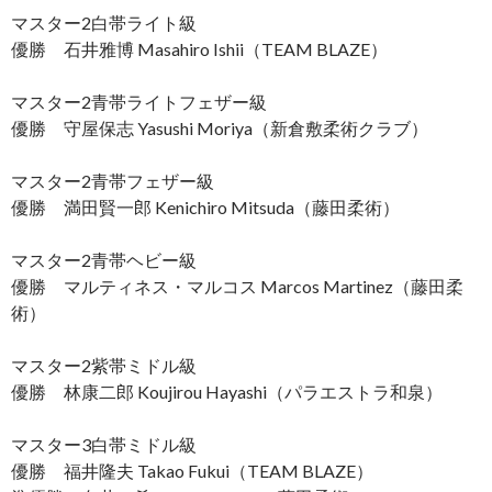
マスター2白帯ライト級
優勝 石井雅博 Masahiro Ishii（TEAM BLAZE）
マスター2青帯ライトフェザー級
優勝 守屋保志 Yasushi Moriya（新倉敷柔術クラブ）
マスター2青帯フェザー級
優勝 満田賢一郎 Kenichiro Mitsuda（藤田柔術）
マスター2青帯ヘビー級
優勝 マルティネス・マルコス Marcos Martinez（藤田柔
術）
マスター2紫帯ミドル級
優勝 林康二郎 Koujirou Hayashi（パラエストラ和泉）
マスター3白帯ミドル級
優勝 福井隆夫 Takao Fukui（TEAM BLAZE）