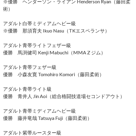
※優勝 ヘンダーソン・ライアン Henderson Ryan（藤田柔
術）
アダルト白帯ミディアムヘビー級
※優勝 那須育夫 Ikuo Nasu（TKエスペランサ）
アダルト青帯ライトフェザー級
優勝 馬渕健司 Kenji Mabuchi（MMA Z ジム）
アダルト青帯フェザー級
優勝 小森友寛 Tomohiro Komori（藤田柔術）
アダルト青帯ライト級
優勝 青井人 Jin Aoi（総合格闘技道場セコンドアウト）
アダルト青帯ミディアムヘビー級
優勝 藤井竜哉 Tatsuya Fuji（藤田柔術）
アダルト紫帯ルースター級