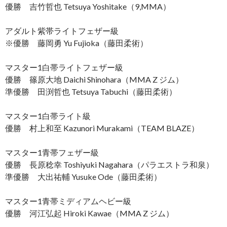
優勝 吉竹哲也 Tetsuya Yoshitake（9,MMA）
アダルト紫帯ライトフェザー級
※優勝 藤岡勇 Yu Fujioka（藤田柔術）
マスター1白帯ライトフェザー級
優勝 篠原大地 Daichi Shinohara（MMA Z ジム）
準優勝 田渕哲也 Tetsuya Tabuchi（藤田柔術）
マスター1白帯ライト級
優勝 村上和至 Kazunori Murakami（TEAM BLAZE）
マスター1青帯フェザー級
優勝 長原稔幸 Toshiyuki Nagahara（パラエストラ和泉）
準優勝 大出祐輔 Yusuke Ode（藤田柔術）
マスター1青帯ミディアムヘビー級
優勝 河江弘起 Hiroki Kawae（MMA Z ジム）