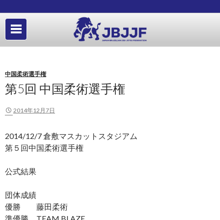
中国柔術選手権
第5回 中国柔術選手権
2014年12月7日
2014/12/7 倉敷マスカットスタジアム
第５回中国柔術選手権
公式結果
団体成績
優勝 藤田柔術
準優勝 TEAM BLAZE