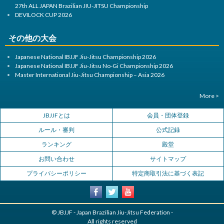
27th ALL JAPAN Brazilian JIU-JITSU Championship
DEVILOCK CUP 2026
その他の大会
Japanese National IBJJF Jiu-Jitsu Championship 2026
Japanese National IBJJF Jiu-Jitsu No-Gi Championship 2026
Master International Jiu-Jitsu Championship – Asia 2026
More >
JBJJFとは
会員・団体登録
ルール・審判
公式記録
ランキング
殿堂
お問い合わせ
サイトマップ
プライバシーポリシー
特定商取引法に基づく表記
© JBJJF - Japan Brazilian Jiu-Jitsu Federation -
All rights reserved