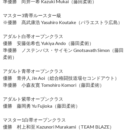
準優勝 向井一希 Kazuki Mukai（藤田柔術）
マスター3青帯ルースター級
※優勝 髙武康浩 Yasuhiro Koutake（パラエストラ広島）
アダルト白帯オープンクラス
優勝 安藤佑希也 Yukiya Ando（藤田柔術）
準優勝 ノステンバス・サイモン Gnotsavath Simon（藤田
柔術）
アダルト青帯オープンクラス
優勝 青井人 Jin Aoi（総合格闘技道場セコンドアウト）
準優勝 小森友寛 Tomohiro Komori（藤田柔術）
アダルト紫帯オープンクラス
優勝 藤岡勇 Yu Fujioka（藤田柔術）
マスター1白帯オープンクラス
優勝 村上和至 Kazunori Murakami（TEAM BLAZE）