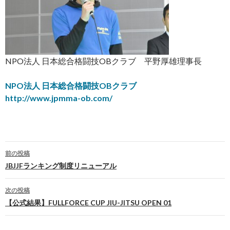
NPO法人 日本総合格闘技OBクラブ 平野厚雄理事長
NPO法人 日本総合格闘技OBクラブ
http://www.jpmma-ob.com/
前の投稿
投
JBJJFランキング制度リニューアル
稿
次の投稿
ナ
【公式結果】FULLFORCE CUP JIU-JITSU OPEN 01
ビ