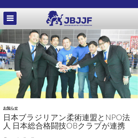
お知らせ
日本ブラジリアン柔術連盟とNPO法
人 日本総合格闘技OBクラブが連携