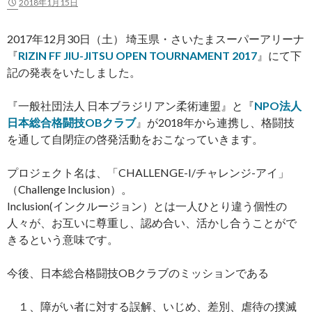
2018年1月15日
2017年12月30日（土） 埼玉県・さいたまスーパーアリーナ
『
RIZIN FF JIU-JITSU OPEN TOURNAMENT 2017
』にて下
記の発表をいたしました。
『一般社団法人 日本ブラジリアン柔術連盟』と『
NPO法人
日本総合格闘技OBクラブ
』が2018年から連携し、格闘技
を通して自閉症の啓発活動をおこなっていきます。
プロジェクト名は、「CHALLENGE-I/チャレンジ-アイ」
（Challenge Inclusion）。
Inclusion(インクルージョン）とは一人ひとり違う個性の
人々が、お互いに尊重し、認め合い、活かし合うことがで
きるという意味です。
今後、日本総合格闘技OBクラブのミッションである
１、障がい者に対する誤解、いじめ、差別、虐待の撲滅