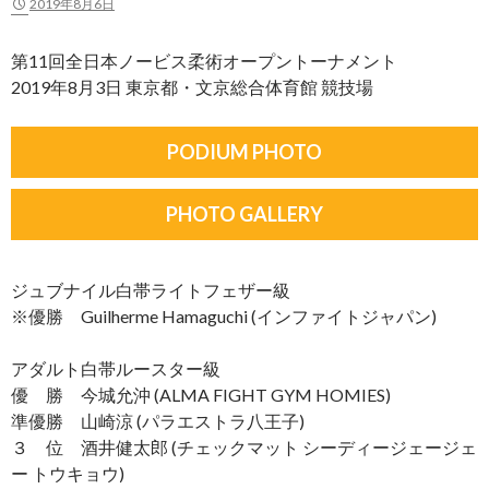
2019年8月6日
第11回全日本ノービス柔術オープントーナメント
2019年8月3日 東京都・文京総合体育館 競技場
PODIUM PHOTO
PHOTO GALLERY
ジュブナイル白帯ライトフェザー級
※優勝 Guilherme Hamaguchi (インファイトジャパン)
アダルト白帯ルースター級
優 勝 今城允沖 (ALMA FIGHT GYM HOMIES)
準優勝 山崎涼 (パラエストラ八王子)
３ 位 酒井健太郎 (チェックマット シーディージェージェ
ー トウキョウ)