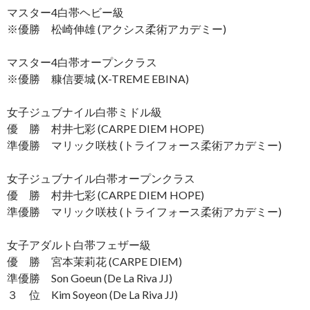
マスター4白帯ヘビー級
※優勝 松崎伸雄 (アクシス柔術アカデミー)
マスター4白帯オープンクラス
※優勝 糠信要城 (X-TREME EBINA)
女子ジュブナイル白帯ミドル級
優 勝 村井七彩 (CARPE DIEM HOPE)
準優勝 マリック咲枝 (トライフォース柔術アカデミー)
女子ジュブナイル白帯オープンクラス
優 勝 村井七彩 (CARPE DIEM HOPE)
準優勝 マリック咲枝 (トライフォース柔術アカデミー)
女子アダルト白帯フェザー級
優 勝 宮本茉莉花 (CARPE DIEM)
準優勝 Son Goeun (De La Riva JJ)
３ 位 Kim Soyeon (De La Riva JJ)