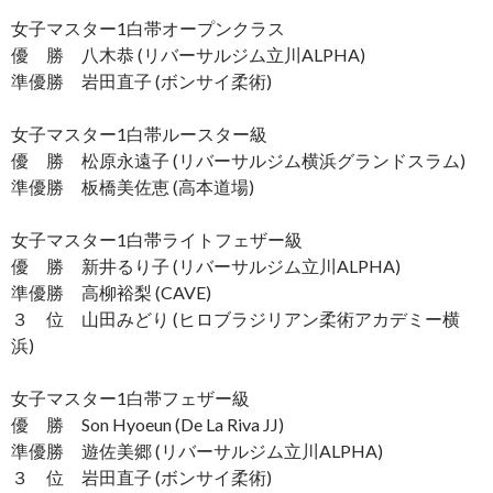
女子マスター1白帯オープンクラス
優 勝 八木恭 (リバーサルジム立川ALPHA)
準優勝 岩田直子 (ボンサイ柔術)
女子マスター1白帯ルースター級
優 勝 松原永遠子 (リバーサルジム横浜グランドスラム)
準優勝 板橋美佐恵 (高本道場)
女子マスター1白帯ライトフェザー級
優 勝 新井るり子 (リバーサルジム立川ALPHA)
準優勝 高柳裕梨 (CAVE)
３ 位 山田みどり (ヒロブラジリアン柔術アカデミー横
浜)
女子マスター1白帯フェザー級
優 勝 Son Hyoeun (De La Riva JJ)
準優勝 遊佐美郷 (リバーサルジム立川ALPHA)
３ 位 岩田直子 (ボンサイ柔術)