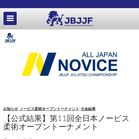
お知らせ
,
ノービス柔術オープントーナメント
,
大会結果
【公式結果】第11回全日本ノービス
柔術オープントーナメント