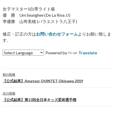
女子マスター1白帯ライト級
優 勝 Um Seunghee (De La Riva JJ)
準優勝 山嵜美穂 (パラエストラ八王子)
修正・訂正の方は
お問い合わせフォーム
よりお願い致しま
す。
Powered by
Translate
前の投稿
投
【公式結果】Amateur QUINTET Okinawa 2019
稿
次の投稿
ナ
【公式結果】第13回全日本キッズ柔術選手権
ビ