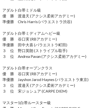
アダルト白帯ミドル級
優 勝 渡邉天 (アクシス柔術アカデミー)
準優勝 Chris Harris (パラエストラ渋谷)
アダルト白帯ミディアムヘビー級
優 勝 谷口実 (RBアカデミー)
準優勝 田中大喜 (パラエストラ町田)
３ 位 野口英朗 (ストライプル取手)
３ 位 Andrea Pavan (アクシス柔術アカデミー)
アダルト白帯オープンクラス
優 勝 谷口実 (RBアカデミー)
準優勝 Jayshon Jarod Haynes (パラエストラ東京)
３ 位 渡邉天 (アクシス柔術アカデミー)
３ 位 宋ジョシュア (CARPE DIEM)
マスター1白帯ルースター級