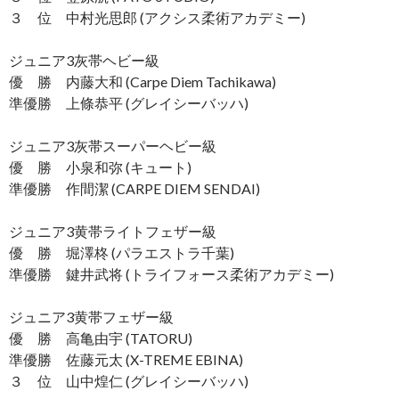
３ 位 中村光思郎 (アクシス柔術アカデミー)
ジュニア3灰帯ヘビー級
優 勝 内藤大和 (Carpe Diem Tachikawa)
準優勝 上條恭平 (グレイシーバッハ)
ジュニア3灰帯スーパーヘビー級
優 勝 小泉和弥 (キュート)
準優勝 作間潔 (CARPE DIEM SENDAI)
ジュニア3黄帯ライトフェザー級
優 勝 堀澤柊 (パラエストラ千葉)
準優勝 鍵井武将 (トライフォース柔術アカデミー)
ジュニア3黄帯フェザー級
優 勝 高亀由宇 (TATORU)
準優勝 佐藤元太 (X-TREME EBINA)
３ 位 山中煌仁 (グレイシーバッハ)