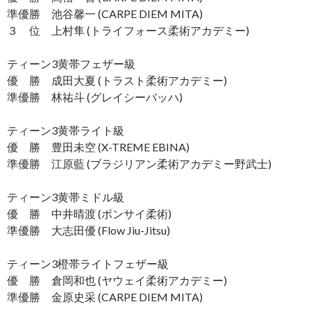
準優勝 池谷馨一 (CARPE DIEM MITA)
３ 位 上村隼 (トライフォース柔術アカデミー)
ティーン3黄帯フェザー級
優 勝 成田大夏 (トラスト柔術アカデミー)
準優勝 林祐斗 (グレイシーバッハ)
ティーン3黄帯ライト級
優 勝 豊田未空 (X-TREME EBINA)
準優勝 江原藍 (ブラジリアン柔術アカデミー野武士)
ティーン3黄帯ミドル級
優 勝 中井晴渡 (ボンサイ柔術)
準優勝 大志田優 (Flow Jiu-Jitsu)
ティーン3橙帯ライトフェザー級
優 勝 倉岡和也 (ヤウェイ柔術アカデミー)
準優勝 金原史采 (CARPE DIEM MITA)