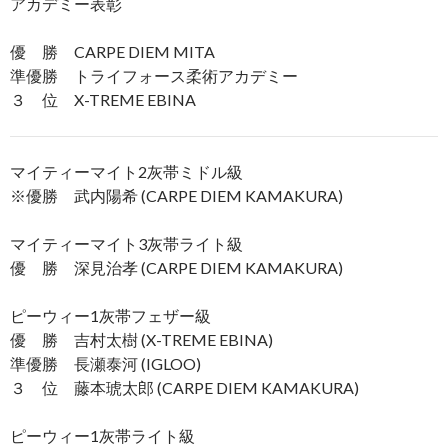
アカデミー表彰
優 勝 CARPE DIEM MITA
準優勝 トライフォース柔術アカデミー
３ 位 X-TREME EBINA
マイティーマイト2灰帯ミドル級
※優勝 武内陽希 (CARPE DIEM KAMAKURA)
マイティーマイト3灰帯ライト級
優 勝 深見治孝 (CARPE DIEM KAMAKURA)
ピーウィー1灰帯フェザー級
優 勝 吉村太樹 (X-TREME EBINA)
準優勝 長瀬泰河 (IGLOO)
３ 位 藤本琥太郎 (CARPE DIEM KAMAKURA)
ピーウィー1灰帯ライト級