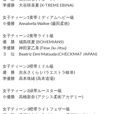
準優勝 大谷咲喜夏 (X-TREME EBINA)
女子ティーン1黄帯ミディアムヘビー級
※優勝 Annabella Walker (藤田柔術)
女子ティーン2黄帯ライト級
優 勝 城島咲夏 (BOHEMIANS)
準優勝 神田茉乙美 (Flow Jiu-Jitsu)
３ 位 Beatriz Eimi Matsuda (CHECKMAT JAPAN)
女子ティーン2橙帯ミドル級
優 勝 吉永さくら (パラエストラ岐阜)
準優勝 高本珠緒 (高本道場)
女子ティーン2緑帯ルースター級
※優勝 高橋新奈 (アクシス柔術アカデミー)
女子ティーン3橙帯ライトフェザー級