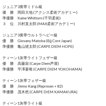
ジュニア3黄帯ミドル級
優 勝 岡田大地 (アクシス柔術アカデミー)
準優勝 Kaine Whittorn (千羽柔術)
３ 位 川村直太郎 (MAX柔術アカデミー)
ジュニア3黄帯ウルトラヘビー級
優 勝 Giovany Matoba (Bjj Core Japan)
準優勝 亀山琥太郎 (CARPE DIEM HOPE)
ティーン1灰帯ライトフェザー級
優 勝 高藤宙 (Carpe Diem芦屋)
準優勝 平澤蒼唯 (CARPE DIEM YOKOHAMA)
ティーン1灰帯フェザー級
優 勝 Jinmo Kang (Represen＋82)
準優勝 茂木然 (CARPE DIEM KAMAKURA)
ティーン1灰帯ライト級