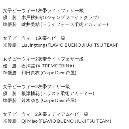
女子ピーウィー1灰帯ライトフェザー級
優 勝 木戸秋知紗 (ジャンプファイトクラブ)
準優勝 鍵井美結 (トライフォース柔術アカデミー)
女子ピーウィー1灰帯ヘビー級
※優勝 Liu Jingtong (FLAVIO BUENO JIU‐JITSU TEAM)
女子ピーウィー2灰帯ライトフェザー級
優 勝 石澤謡 (X-TREME EBINA)
準優勝 和田真衣 (Carpe Diem芦屋)
女子ピーウィー2灰帯フェザー級
優 勝 根津柚花 (トラスト柔術アカデミー)
準優勝 鈴木ゆき (Carpe Diem芦屋)
女子ピーウィー2灰帯ミディアムヘビー級
※優勝 Qi Miao (FLAVIO BUENO JIU‐JITSU TEAM)