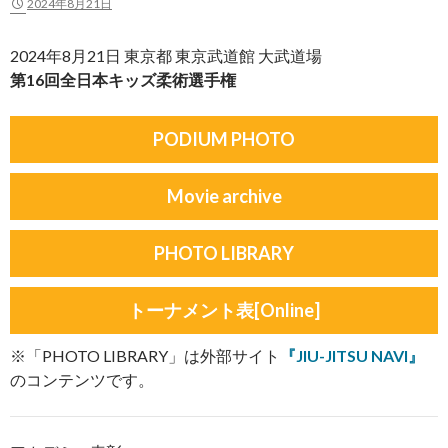
2024年8月21日
2024年8月21日 東京都 東京武道館 大武道場
第16回全日本キッズ柔術選手権
PODIUM PHOTO
Movie archive
PHOTO LIBRARY
トーナメント表[Online]
※「PHOTO LIBRARY」は外部サイト
『JIU-JITSU NAVI』
のコンテンツです。