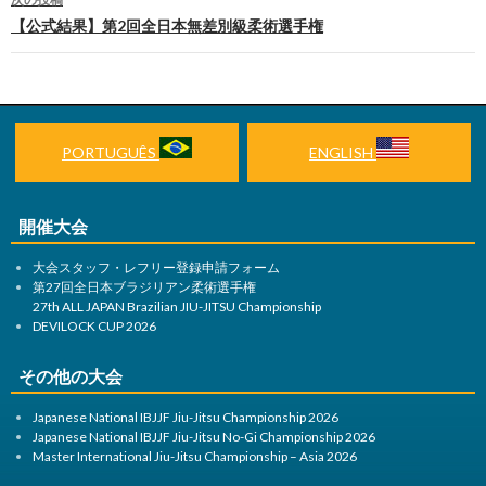
ナ
【公式結果】第2回全日本無差別級柔術選手権
ビ
ゲ
ー
PORTUGUÊS
ENGLISH
シ
ョ
開催大会
ン
大会スタッフ・レフリー登録申請フォーム
第27回全日本ブラジリアン柔術選手権
27th ALL JAPAN Brazilian JIU-JITSU Championship
DEVILOCK CUP 2026
その他の大会
Japanese National IBJJF Jiu-Jitsu Championship 2026
Japanese National IBJJF Jiu-Jitsu No-Gi Championship 2026
Master International Jiu-Jitsu Championship – Asia 2026