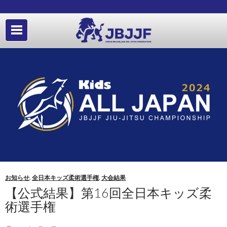
お知らせ
,
全日本キッズ柔術選手権
,
大会結果
【公式結果】第16回全日本キッズ柔
術選手権