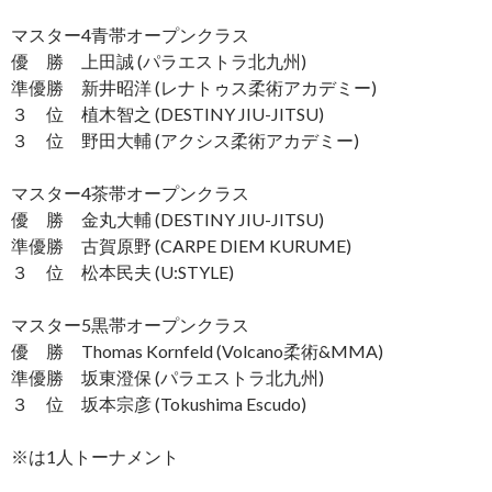
マスター4青帯オープンクラス
優 勝 上田誠 (パラエストラ北九州)
準優勝 新井昭洋 (レナトゥス柔術アカデミー)
３ 位 植木智之 (DESTINY JIU-JITSU)
３ 位 野田大輔 (アクシス柔術アカデミー)
マスター4茶帯オープンクラス
優 勝 金丸大輔 (DESTINY JIU-JITSU)
準優勝 古賀原野 (CARPE DIEM KURUME)
３ 位 松本民夫 (U:STYLE)
マスター5黒帯オープンクラス
優 勝 Thomas Kornfeld (Volcano柔術&MMA)
準優勝 坂東澄保 (パラエストラ北九州)
３ 位 坂本宗彦 (Tokushima Escudo)
※は1人トーナメント