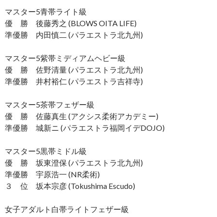
マスター5青帯ライト級
優 勝 後藤秀之 (BLOWS OITA LIFE)
準優勝 内田慎二 (パラエストラ北九州)
マスター5紫帯ミディアムヘビー級
優 勝 佐野清量 (パラエストラ北九州)
準優勝 井村裕仁 (パラエストラ吉祥寺)
マスター5茶帯フェザー級
優 勝 佐藤真生 (アクシス柔術アカデミー)
準優勝 城新ニ (パラエストラ福岡イデDOJO)
マスター5黒帯ミドル級
優 勝 坂東澄保 (パラエストラ北九州)
準優勝 宇原浩一 (NR柔術)
３ 位 坂本宗彦 (Tokushima Escudo)
女子アダルト白帯ライトフェザー級