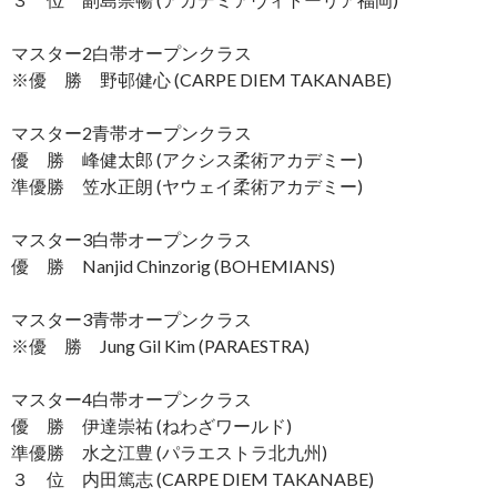
マスター2白帯オープンクラス
※優 勝 野邨健心 (CARPE DIEM TAKANABE)
マスター2青帯オープンクラス
優 勝 峰健太郎 (アクシス柔術アカデミー)
準優勝 笠水正朗 (ヤウェイ柔術アカデミー)
マスター3白帯オープンクラス
優 勝 Nanjid Chinzorig (BOHEMIANS)
マスター3青帯オープンクラス
※優 勝 Jung Gil Kim (PARAESTRA)
マスター4白帯オープンクラス
優 勝 伊達崇祐 (ねわざワールド)
準優勝 水之江豊 (パラエストラ北九州)
３ 位 内田篤志 (CARPE DIEM TAKANABE)