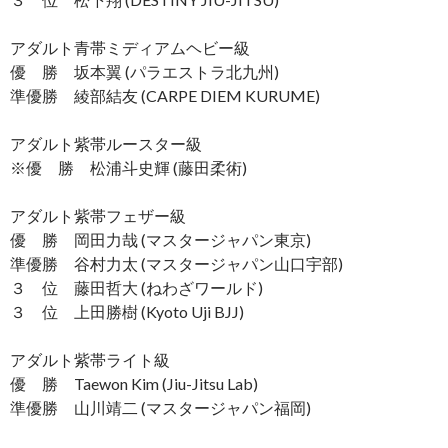
アダルト青帯ミディアムヘビー級
優 勝 坂本翼 (パラエストラ北九州)
準優勝 綾部結友 (CARPE DIEM KURUME)
アダルト紫帯ルースター級
※優 勝 松浦斗史輝 (藤田柔術)
アダルト紫帯フェザー級
優 勝 岡田力哉 (マスタージャパン東京)
準優勝 谷村力太 (マスタージャパン山口宇部)
３ 位 藤田哲大 (ねわざワールド)
３ 位 上田勝樹 (Kyoto Uji BJJ)
アダルト紫帯ライト級
優 勝 Taewon Kim (Jiu-Jitsu Lab)
準優勝 山川靖二 (マスタージャパン福岡)