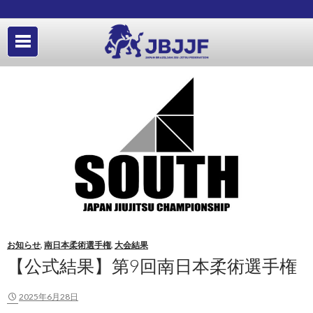
お知らせ
,
南日本柔術選手権
,
大会結果
【公式結果】第9回南日本柔術選手権
2025年6月28日