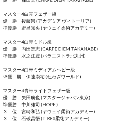
マスター4白帯フェザー級
優 勝 後藤崇 (アカデミア ヴィトーリア)
準優勝 野呂知央 (ヤウェイ柔術アカデミー)
マスター4白帯ミドル級
優 勝 内田篤志 (CARPE DIEM TAKANABE)
準優勝 水之江豊 (パラエストラ北九州)
マスター4白帯ミディアムヘビー級
※優 勝 伊達崇祐 (ねわざワールド)
マスター4青帯ライトフェザー級
優 勝 矢田航也 (マスタージャパン東京)
準優勝 中川雄司 (HOPE )
３ 位 宮崎和弘 (ヤウェイ柔術アカデミー)
３ 位 石破昌悟 (T-REX柔術アカデミー)