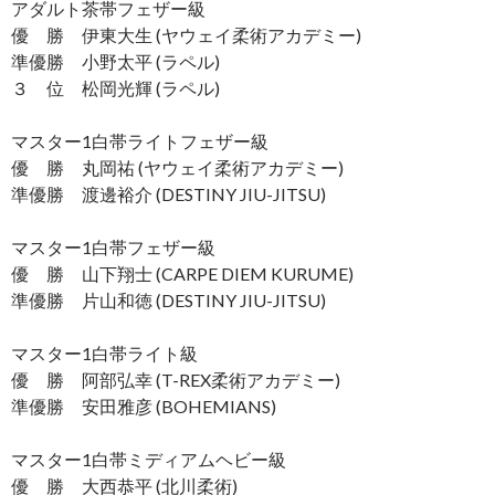
アダルト茶帯フェザー級
優 勝 伊東大生 (ヤウェイ柔術アカデミー)
準優勝 小野太平 (ラペル)
３ 位 松岡光輝 (ラペル)
マスター1白帯ライトフェザー級
優 勝 丸岡祐 (ヤウェイ柔術アカデミー)
準優勝 渡邊裕介 (DESTINY JIU-JITSU)
マスター1白帯フェザー級
優 勝 山下翔士 (CARPE DIEM KURUME)
準優勝 片山和徳 (DESTINY JIU-JITSU)
マスター1白帯ライト級
優 勝 阿部弘幸 (T-REX柔術アカデミー)
準優勝 安田雅彦 (BOHEMIANS)
マスター1白帯ミディアムヘビー級
優 勝 大西恭平 (北川柔術)