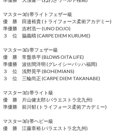
マスター3白帯ライトフェザー級
優 勝 田邉裕貴 (トライフォース柔術アカデミー)
準優勝 吉村浩一 (UNO DOJO)
３ 位 脇義晴 (CARPE DIEM KURUME)
マスター3白帯フェザー級
優 勝 常盤恭平 (BLOWS OITA LIFE)
準優勝 波佐間洋明 (グレイシーバッハ福岡)
３ 位 浅野晃平 (BOHEMIANS)
３ 位 三輪尚正 (CARPE DIEM TAKANABE)
マスター3白帯ライト級
優 勝 片山健太郎 (パラエストラ北九州)
準優勝 前川郁 (トライフォース柔術アカデミー)
マスター3白帯ヘビー級
優 勝 江藤章裕 (パラエストラ北九州)