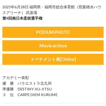
2025年6月28日 福岡県・福岡市総合体育館（照葉積水ハウ
スアリーナ） 武道場
第9回南日本柔術選手権
PODIUM PHOTO
Movie archive
トーナメント表[Online]
アカデミー表彰
優 勝 パラエストラ北九州
準優勝 DESTINY JIU-JITSU
３ 位 CARPE DIEM KURUME