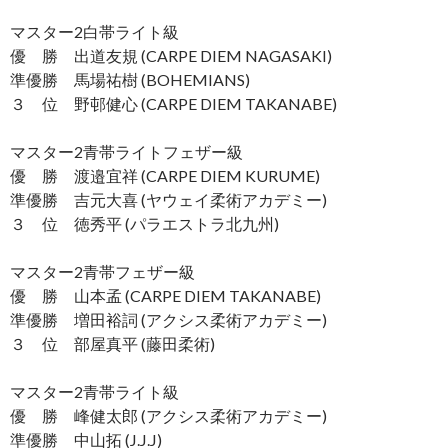
マスター2白帯ライト級
優 勝 出道友規 (CARPE DIEM NAGASAKI)
準優勝 馬場祐樹 (BOHEMIANS)
３ 位 野邨健心 (CARPE DIEM TAKANABE)
マスター2青帯ライトフェザー級
優 勝 渡邉宜祥 (CARPE DIEM KURUME)
準優勝 吉元大喜 (ヤウェイ柔術アカデミー)
３ 位 徳秀平 (パラエストラ北九州)
マスター2青帯フェザー級
優 勝 山本孟 (CARPE DIEM TAKANABE)
準優勝 増田裕詞 (アクシス柔術アカデミー)
３ 位 部屋真平 (藤田柔術)
マスター2青帯ライト級
優 勝 峰健太郎 (アクシス柔術アカデミー)
準優勝 中山拓 (J.J.J)