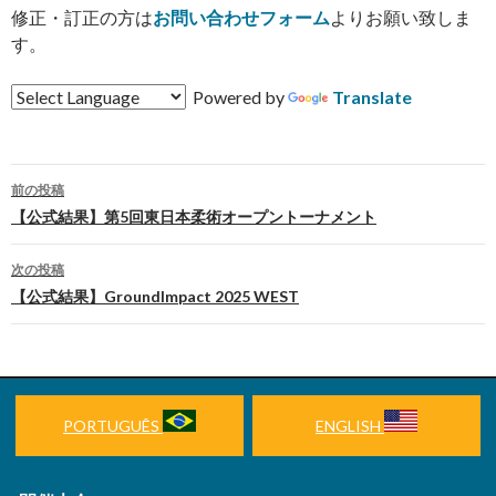
修正・訂正の方は
お問い合わせフォーム
よりお願い致しま
す。
Powered by
Translate
前の投稿
投
【公式結果】第5回東日本柔術オープントーナメント
稿
次の投稿
ナ
【公式結果】GroundImpact 2025 WEST
ビ
ゲ
ー
PORTUGUÊS
ENGLISH
シ
ョ