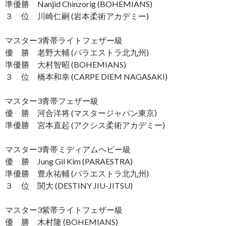
準優勝 Nanjid Chinzorig (BOHEMIANS)
３ 位 川崎仁嗣 (岩本柔術アカデミー)
マスター3青帯ライトフェザー級
優 勝 老野大輔 (パラエストラ北九州)
準優勝 大村智昭 (BOHEMIANS)
３ 位 橋本和幸 (CARPE DIEM NAGASAKI)
マスター3青帯フェザー級
優 勝 河合洋将 (マスタージャパン東京)
準優勝 宮本直起 (アクシス柔術アカデミー)
マスター3青帯ミディアムヘビー級
優 勝 Jung Gil Kim (PARAESTRA)
準優勝 豊永祐輔 (パラエストラ北九州)
３ 位 関大 (DESTINY JIU-JITSU)
マスター3紫帯ライトフェザー級
優 勝 木村隆 (BOHEMIANS)