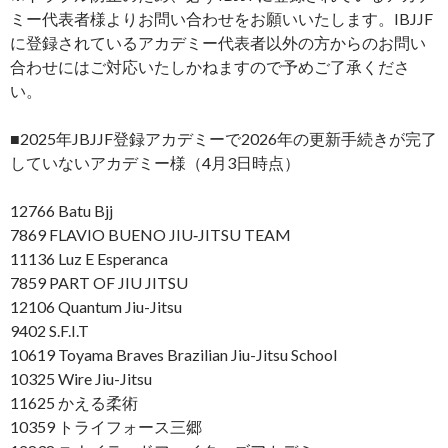
ミー代表者様よりお問い合わせをお願いいたします。IBJJF
に登録されているアカデミー代表者以外の方からのお問い
合わせにはご対応いたしかねますので予めご了承くださ
い。
■2025年JBJJF登録アカデミーで2026年の更新手続きが完了
していないアカデミー様（4月3日時点）
12766 Batu Bjj
7869 FLAVIO BUENO JIU‐JITSU TEAM
11136 Luz E Esperanca
7859 PART OF JIU JITSU
12106 Quantum Jiu-Jitsu
9402 S.F.I.T
10619 Toyama Braves Brazilian Jiu-Jitsu School
10325 Wire Jiu-Jitsu
11625 かえる柔術
10359 トライフォース三郷