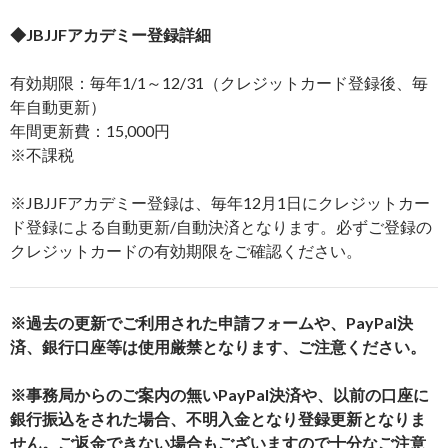
◆JBJJFアカデミー登録詳細
有効期限：毎年1/1～12/31（クレジットカード登録後、毎
年自動更新）
年間更新費：15,000円
※不課税
※JBJJFアカデミー登録は、毎年12月1日にクレジットカー
ド登録による自動更新/自動決済となります。必ずご登録の
クレジットカードの有効期限をご確認ください。
※過去の更新でご利用された申請フォームや、PayPal決
済、銀行口座等は使用厳禁となります、ご注意ください。
※事務局からのご案内の無いPayPal決済や、以前の口座に
銀行振込をされた場合、不明入金となり登録更新となりま
せん。ご返金できない場合もございますので十分なご注意