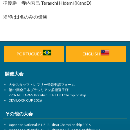
準優勝 寺内秀巳 Terauchi Hidemi (KandD)
※印は1名のみの優勝
PORTUGUÊS
ENGLISH
開催大会
大会スタッフ・レフリー登録申請フォーム
第27回全日本ブラジリアン柔術選手権
27th ALL JAPAN Brazilian JIU-JITSU Championship
DEVILOCK CUP 2026
その他の大会
Japanese National IBJJF Jiu-Jitsu Championship 2026
Japanese National IBJJF Jiu-Jitsu No-Gi Championship 2026