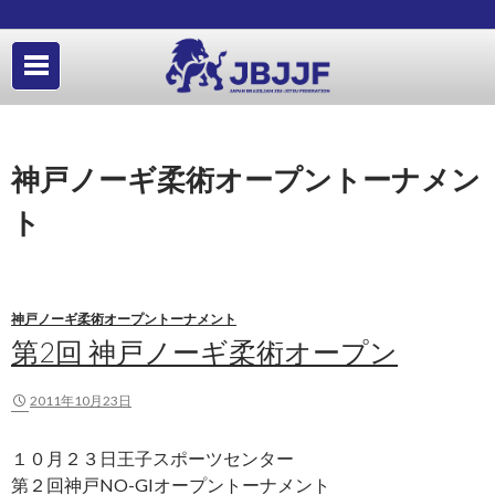
神戸ノーギ柔術オープントーナメン
ト
神戸ノーギ柔術オープントーナメント
第2回 神戸ノーギ柔術オープン
2011年10月23日
１０月２３日王子スポーツセンター
第２回神戸NO-GIオープントーナメント