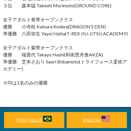
３位 森本猛 Takeshi Morimoto(GROUND CORE)
女子アダルト青帯オープンクラス
優勝 小寺桂 Katsura Kodera(DRAGON’S DEN)
準優勝 八田弥生 Yayoi Hatta(T-REX JIU-JITSU ACADEMY)
女子アダルト紫帯オープンクラス
優勝 端貴代 Takayo Hashi(和術慧舟會AKZA)
準優勝 芝本さおり Saori Shibamoto(トライフォース柔術ア
カデミー)
※印は1名のみの優勝
PORTUGUÊS
ENGLISH