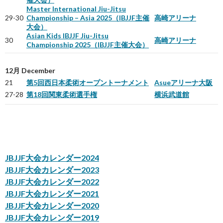
Master International Jiu-Jitsu
29-30
Championship – Asia 2025（IBJJF主催
高崎アリーナ
大会）
Asian Kids IBJJF Jiu-Jitsu
30
高崎アリーナ
Championship 2025（IBJJF主催大会）
12月 December
21
第5回西日本柔術オープントーナメント
Asueアリーナ大阪
27-28
第18回関東柔術選手権
横浜武道館
JBJJF大会カレンダー2024
JBJJF大会カレンダー2023
JBJJF大会カレンダー2022
JBJJF大会カレンダー2021
JBJJF大会カレンダー2020
JBJJF大会カレンダー2019