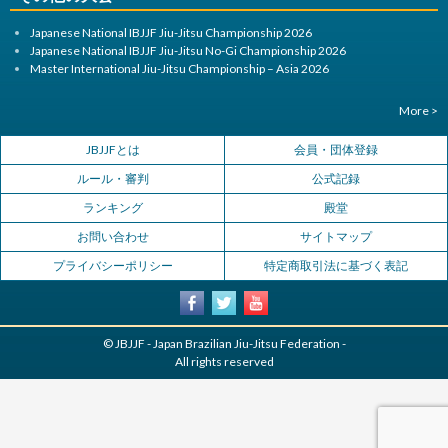
Japanese National IBJJF Jiu-Jitsu Championship 2026
Japanese National IBJJF Jiu-Jitsu No-Gi Championship 2026
Master International Jiu-Jitsu Championship – Asia 2026
More >
JBJJFとは
会員・団体登録
ルール・審判
公式記録
ランキング
殿堂
お問い合わせ
サイトマップ
プライバシーポリシー
特定商取引法に基づく表記
© JBJJF - Japan Brazilian Jiu-Jitsu Federation -
All rights reserved