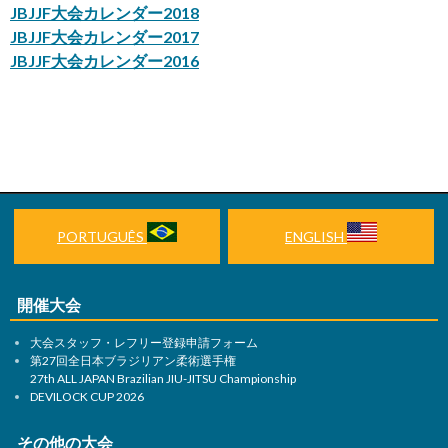
JBJJF大会カレンダー2018
JBJJF大会カレンダー2017
JBJJF大会カレンダー2016
PORTUGUÊS
ENGLISH
開催大会
大会スタッフ・レフリー登録申請フォーム
第27回全日本ブラジリアン柔術選手権
27th ALL JAPAN Brazilian JIU-JITSU Championship
DEVILOCK CUP 2026
その他の大会