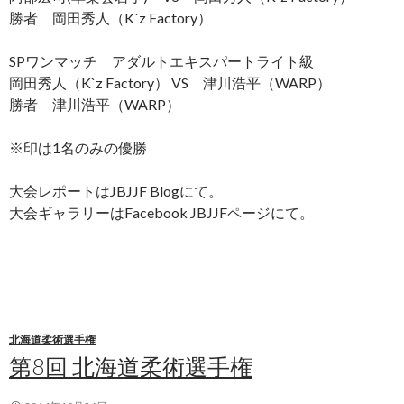
勝者 岡田秀人（K`z Factory）
SPワンマッチ アダルトエキスパートライト級
岡田秀人（K`z Factory） VS 津川浩平（WARP）
勝者 津川浩平（WARP）
※印は1名のみの優勝
大会レポートはJBJJF Blogにて。
大会ギャラリーはFacebook JBJJFページにて。
北海道柔術選手権
第8回 北海道柔術選手権