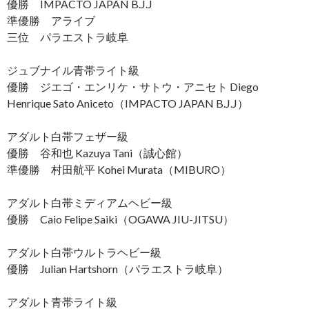
優勝 IMPACTO JAPAN B.J.J
準優勝 アライブ
三位 パラエストラ岐阜
ジュブナイル青帯ライト級
優勝 ジエゴ・エンリケ・サトウ・アニセト Diego
Henrique Sato Aniceto（IMPACTO JAPAN B.J.J）
アダルト白帯フェザー級
優勝 谷和也 Kazuya Tani（誠心館）
準優勝 村田航平 Kohei Murata（MIBURO）
アダルト白帯ミディアムヘビー級
優勝 Caio Felipe Saiki（OGAWA JIU-JITSU）
アダルト白帯ウルトラヘビー級
優勝 Julian Hartshorn（パラエストラ岐阜）
アダルト青帯ライト級