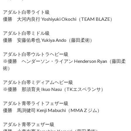
アダルト白帯ライト級
優勝 大河内良行 Yoshiyuki Okochi（TEAM BLAZE）
アダルト白帯ミドル級
優勝 安藤佑希也 Yukiya Ando（藤田柔術）
アダルト白帯ウルトラヘビー級
※優勝 ヘンダーソン・ライアン Henderson Ryan（藤田柔
術）
アダルト白帯ミディアムヘビー級
※優勝 那須育夫 Ikuo Nasu（TKエスペランサ）
アダルト青帯ライトフェザー級
優勝 馬渕健司 Kenji Mabuchi（MMA Z ジム）
アダルト青帯フェザー級