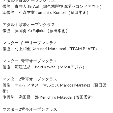
アダルト青帯オープンクラス
優勝 青井人 Jin Aoi（総合格闘技道場セコンドアウト）
準優勝 小森友寛 Tomohiro Komori（藤田柔術）
アダルト紫帯オープンクラス
優勝 藤岡勇 Yu Fujioka（藤田柔術）
マスター1白帯オープンクラス
優勝 村上和至 Kazunori Murakami（TEAM BLAZE）
マスター1青帯オープンクラス
優勝 河江弘起 Hiroki Kawae（MMA Z ジム）
マスター2青帯オープンクラス
優勝 マルティネス・マルコス Marcos Martinez（藤田柔
術）
準優勝 満田賢一郎 Kenichiro Mitsuda（藤田柔術）
マスター2紫帯オープンクラス