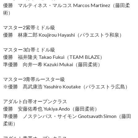
優勝 マルティネス・マルコス Marcos Martinez（藤田柔
術）
マスター2紫帯ミドル級
優勝 林康二郎 Koujirou Hayashi（パラエストラ和泉）
マスター3白帯ミドル級
優勝 福井隆夫 Takao Fukui（TEAM BLAZE）
準優勝 向井一希 Kazuki Mukai（藤田柔術）
マスター3青帯ルースター級
※優勝 髙武康浩 Yasuhiro Koutake（パラエストラ広島）
アダルト白帯オープンクラス
優勝 安藤佑希也 Yukiya Ando（藤田柔術）
準優勝 ノステンバス・サイモン Gnotsavath Simon（藤田
柔術）