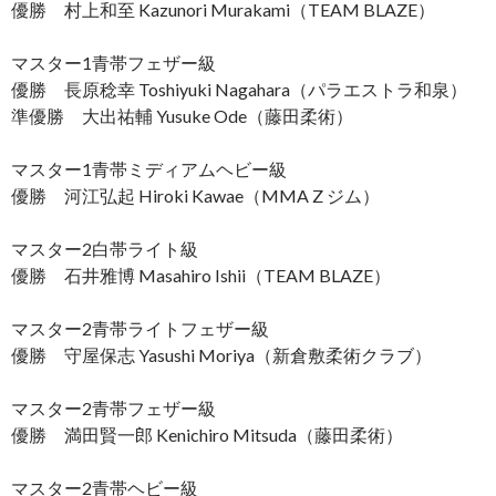
優勝 村上和至 Kazunori Murakami（TEAM BLAZE）
マスター1青帯フェザー級
優勝 長原稔幸 Toshiyuki Nagahara（パラエストラ和泉）
準優勝 大出祐輔 Yusuke Ode（藤田柔術）
マスター1青帯ミディアムヘビー級
優勝 河江弘起 Hiroki Kawae（MMA Z ジム）
マスター2白帯ライト級
優勝 石井雅博 Masahiro Ishii（TEAM BLAZE）
マスター2青帯ライトフェザー級
優勝 守屋保志 Yasushi Moriya（新倉敷柔術クラブ）
マスター2青帯フェザー級
優勝 満田賢一郎 Kenichiro Mitsuda（藤田柔術）
マスター2青帯ヘビー級