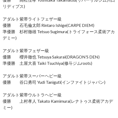
リディプス)
アダルト紫帯ライトフェザー級
優勝 石毛倫太郎 Rintaro Ishige(CARPE DIEM)
準優勝 杉村徹雄 Tetsuo Sugimura(トライフォース柔術アカ
デミー)
アダルト紫帯フェザー級
優勝 櫻井徹也 Tetsuya Sakurai(DRAGON’S DEN)
準優勝 土屋大喜 Taiki Tsuchiya(修斗ジムroots)
アダルト紫帯スーパーヘビー級
優勝 谷口勇司 Yudi Taniguti(インファイトジャパン)
アダルト紫帯ウルトラヘビー級
優勝 上村孝人 Takato Kamimura(レナトゥス柔術アカデ
ミー)