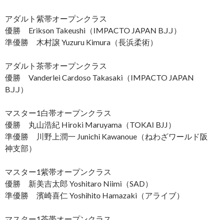
アダルト紫帯オープンクラス
優勝 Erikson Takeushi（IMPACTO JAPAN B.J.J）
準優勝 木村譲 Yuzuru Kimura（長浜柔術）
アダルト茶帯オープンクラス
優勝 Vanderlei Cardoso Takasaki（IMPACTO JAPAN
B.J.J）
マスター1白帯オープンクラス
優勝 丸山浩紀 Hiroki Maruyama（TOKAI BJJ）
準優勝 川野上潤一 Junichi Kawanoue（ねわざワールド阪
神支部）
マスター1紫帯オープンクラス
優勝 新美吉太郎 Yoshitaro Niimi（SAD）
準優勝 濱崎喜仁 Yoshihito Hamazaki（アライブ）
マスター1茶帯オープンクラス