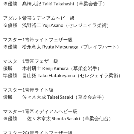
※優勝 髙橋大記 Taiki Takahashi（草柔会岩手）
アダルト紫帯ミディアムヘビー級
※優勝 浅野裕二 Yuji Asano（セレジェイラ柔術）
マスター1青帯ライトフェザー級
※優勝 松永竜太 Ryuta Matsunaga（ブレイブハート）
マスター1青帯フェザー級
優勝 木村研士 Kenji Kimura（草柔会岩手）
準優勝 畠山拓 Taku Hatakeyama（セレジェイラ柔術）
マスター1青帯ライト級
優勝 佐々木大成 Taisei Sasaki（草柔会岩手）
マスター1青帯ミディアムヘビー級
※優勝 佐々木章太 Shouta Sasaki（草柔会仙台）
マスター2白帯ライトフェザー級