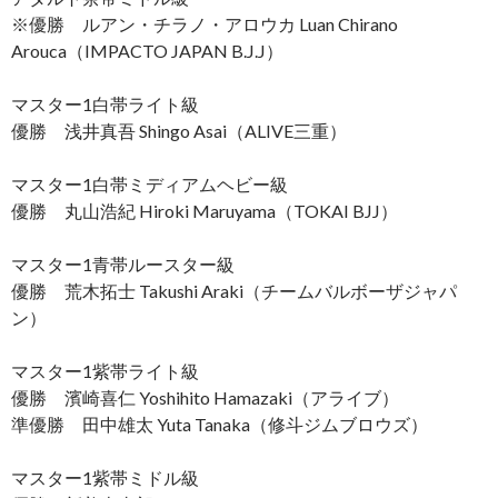
※優勝 ルアン・チラノ・アロウカ Luan Chirano
Arouca（IMPACTO JAPAN B.J.J）
マスター1白帯ライト級
優勝 浅井真吾 Shingo Asai（ALIVE三重）
マスター1白帯ミディアムヘビー級
優勝 丸山浩紀 Hiroki Maruyama（TOKAI BJJ）
マスター1青帯ルースター級
優勝 荒木拓士 Takushi Araki（チームバルボーザジャパ
ン）
マスター1紫帯ライト級
優勝 濱崎喜仁 Yoshihito Hamazaki（アライブ）
準優勝 田中雄太 Yuta Tanaka（修斗ジムブロウズ）
マスター1紫帯ミドル級