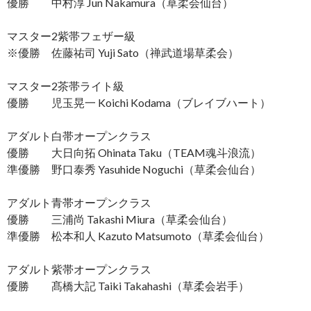
優勝 中村淳 Jun Nakamura（草柔会仙台）
マスター2紫帯フェザー級
※優勝 佐藤祐司 Yuji Sato（禅武道場草柔会）
マスター2茶帯ライト級
優勝 児玉晃一 Koichi Kodama（ブレイブハート）
アダルト白帯オープンクラス
優勝 大日向拓 Ohinata Taku（TEAM魂斗浪流）
準優勝 野口泰秀 Yasuhide Noguchi（草柔会仙台）
アダルト青帯オープンクラス
優勝 三浦尚 Takashi Miura（草柔会仙台）
準優勝 松本和人 Kazuto Matsumoto（草柔会仙台）
アダルト紫帯オープンクラス
優勝 髙橋大記 Taiki Takahashi（草柔会岩手）