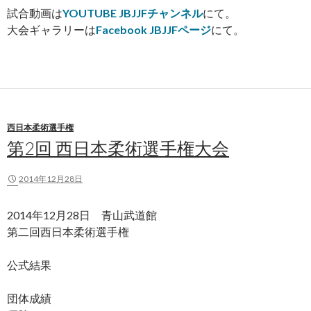
試合動画は
YOUTUBE JBJJFチャンネル
にて。
大会ギャラリーは
Facebook JBJJFページ
にて。
西日本柔術選手権
第2回 西日本柔術選手権大会
2014年12月28日
2014年12月28日 青山武道館
第二回西日本柔術選手権
公式結果
団体成績