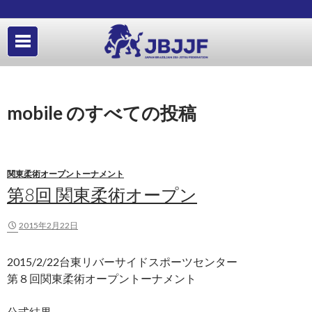
mobile のすべての投稿
関東柔術オープントーナメント
第8回 関東柔術オープン
2015年2月22日
2015/2/22台東リバーサイドスポーツセンター
第８回関東柔術オープントーナメント
公式結果