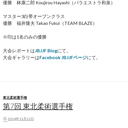
優勝 林康二郎 Koujirou Hayashi（パラエストラ和泉）
マスター3白帯オープンクラス
優勝 福井隆夫 Takao Fukui（TEAM BLAZE）
※印は1名のみの優勝
大会レポートは
JBJJF Blog
にて。
大会ギャラリーは
Facebook JBJJFページ
にて。
東北柔術選手権
第7回 東北柔術選手権
2014年11月21日