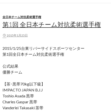
全日本チーム対抗柔術選手権
第1回 全日本チーム対抗柔術選手権
2015年1月25日
2015/1/25台東リバーサイドスポーツセンター
第1回全日本チーム対抗柔術選手権
公式結果
優勝チーム
【茶･黒帯70kg以下級】
IMPACTO JAPAN B.J.J
Toshio Asada 黒帯
Charles Gaspar 黒帯
Vanderlei Takasaki 茶帯