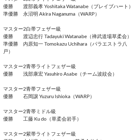
優勝 渡部義孝 Yoshitaka Watanabe（ブレイブハート）
準優勝 永沼明 Akira Naganuma（WARP）
マスター2白帯フェザー級
優勝 渡辺忠行 Tadayuki Watanabe（禅武道場草柔会）
準優勝 内原知一 Tomokazu Uchihara（パラエストラ八
戸）
マスター2青帯ライトフェザー級
優勝 浅部康宏 Yasuhiro Asabe（チーム波紋会）
マスター2青帯フェザー級
優勝 石岡譲 Yuzuru Ishioka（WARP）
マスター2青帯ミドル級
優勝 工藤 Ku do（草柔会岩手）
マスター2紫帯ライトフェザー級