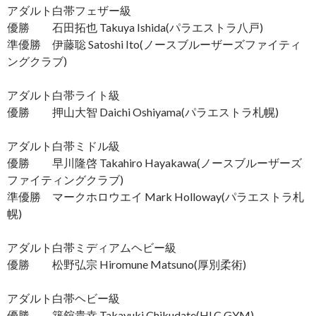
アダルト白帯フェザー級
優勝 石田拓也 Takuya Ishida(パラエストラ八戸)
準優勝 伊藤聡 Satoshi Ito(ノースブルーザーズファイティ
ングクラブ)
アダルト白帯ライト級
優勝 押山大智 Daichi Oshiyama(パラエストラ札幌)
アダルト白帯ミドル級
優勝 早川隆啓 Takahiro Hayakawa(ノースブルーザーズ
ファイティングクラブ)
準優勝 マークホロウエイ Mark Holloway(パラエストラ札
幌)
アダルト白帯ミディアムヘビー級
優勝 松野弘宗 Hiromune Matsuno(厚別柔術)
アダルト白帯ヘビー級
優勝 築舘貴幸 Takayuki Chikudate(HLC GYM)