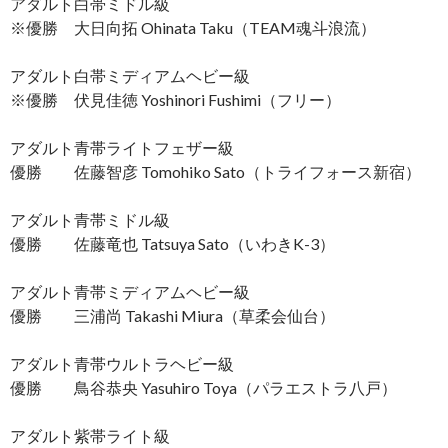
アダルト白帯ミドル級
※優勝 大日向拓 Ohinata Taku（TEAM魂斗浪流）
アダルト白帯ミディアムヘビー級
※優勝 伏見佳徳 Yoshinori Fushimi（フリー）
アダルト青帯ライトフェザー級
優勝 佐藤智彦 Tomohiko Sato（トライフォース新宿）
アダルト青帯ミドル級
優勝 佐藤竜也 Tatsuya Sato（いわきK-3）
アダルト青帯ミディアムヘビー級
優勝 三浦尚 Takashi Miura（草柔会仙台）
アダルト青帯ウルトラヘビー級
優勝 鳥谷恭央 Yasuhiro Toya（パラエストラ八戸）
アダルト紫帯ライト級