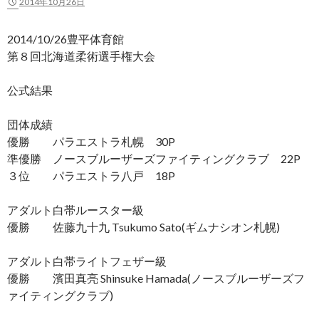
2014年10月26日
2014/10/26豊平体育館
第８回北海道柔術選手権大会
公式結果
団体成績
優勝 パラエストラ札幌 30P
準優勝 ノースブルーザーズファイティングクラブ 22P
３位 パラエストラ八戸 18P
アダルト白帯ルースター級
優勝 佐藤九十九 Tsukumo Sato(ギムナシオン札幌)
アダルト白帯ライトフェザー級
優勝 濱田真亮 Shinsuke Hamada(ノースブルーザーズフ
ァイティングクラブ)