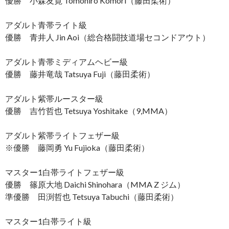
優勝 小森友寛 Tomohiro Komori（藤田柔術）
アダルト青帯ライト級
優勝 青井人 Jin Aoi（総合格闘技道場セコンドアウト）
アダルト青帯ミディアムヘビー級
優勝 藤井竜哉 Tatsuya Fuji（藤田柔術）
アダルト紫帯ルースター級
優勝 吉竹哲也 Tetsuya Yoshitake（9,MMA）
アダルト紫帯ライトフェザー級
※優勝 藤岡勇 Yu Fujioka（藤田柔術）
マスター1白帯ライトフェザー級
優勝 篠原大地 Daichi Shinohara（MMA Z ジム）
準優勝 田渕哲也 Tetsuya Tabuchi（藤田柔術）
マスター1白帯ライト級