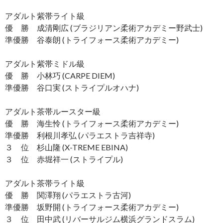
アダルト紫帯ライト級
優 勝 成清剛広 (ブラジリアン柔術アカデミー野武士)
準優勝 谷泰朗 (トライフォース柔術アカデミー)
アダルト紫帯ミドル級
優 勝 小林巧 (CARPE DIEM)
準優勝 谷口実 (ストライプルオハナ)
アダルト茶帯ルースター級
優 勝 海生怜 (トライフォース柔術アカデミー)
準優勝 利根川孝弘 (パラエストラ吉祥寺)
３ 位 杉山隆 (X-TREME EBINA)
３ 位 赤堀祥一 (ストライプル)
アダルト茶帯ライト級
優 勝 関澤翔 (パラエストラ古河)
準優勝 坂野開 (トライフォース柔術アカデミー)
３ 位 田中武 (リバーサルジム横浜グランドスラム)