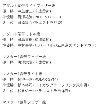
アダルト紫帯ライトフェザー級
優 勝 中島健三 (今成柔術)
準優勝 目澤祐弥 (PATO STUDIO)
３ 位 田原稔 (パラエストラ池袋)
アダルト茶帯ミドル級
優 勝 田島直樹 (柳澤柔術)
準優勝 中村修平 (リバーサルジム東京スタンドアウト)
マスター1青帯フェザー級
優 勝 唐澤志陽 (今成柔術)
マスター1青帯ライト級
優 勝 菊池一意 (POLAR GYM)
準優勝 杉本将司 (トイカツグラップリング東中野)
３ 位 和泉佑一 (パラエストラ吉祥寺)
マスター1紫帯フェザー級