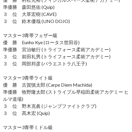
準優勝 森田悠佑 (Quip)
３ 位 大草宏樹 (CAVE)
３ 位 鈴木優哉 (UNO DOJO)
マスター3青帯フェザー級
優 勝 Eunho Kye (ロータス世田谷)
準優勝 宮治敏行 (トライフォース柔術アカデミー)
３ 位 前田礼男 (トライフォース柔術アカデミー)
３ 位 岡部邦彦 (パラエストラ八王子)
マスター3青帯ライト級
優 勝 古賀慎太郎 (Carpe Diem Machida)
準優勝 牧野隆太郎 (ストライプル早稲田柔術アカデミー ヒ
ルマ道場)
３ 位 野木克眞 (ジャンプファイトクラブ)
３ 位 髙木宏 (Quip)
マスター3青帯ミドル級