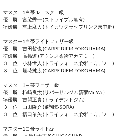
マスター1白帯ルースター級
優 勝 宮脇秀一 (ストライプル亀有)
準優勝 村上麻人 (トイカツグラップリング東中野)
マスター1白帯ライトフェザー級
優 勝 吉田哲也 (CARPE DIEM YOKOHAMA)
準優勝 高橋遼 (アクシス柔術アカデミー)
３ 位 小林世人 (トライフォース柔術アカデミー)
３ 位 垣花純太 (CARPE DIEM YOKOHAMA)
マスター1白帯フェザー級
優 勝 柿崎良太 (リバーサルジム新宿Me,We)
準優勝 吉開正貴 (トライデントジム)
３ 位 山田隆介 (飛翔塾 SORA)
３ 位 橋口侑矢 (トライフォース柔術アカデミー)
マスター1白帯ライト級
優 勝 上野山大志 (SONIC SQUAD)