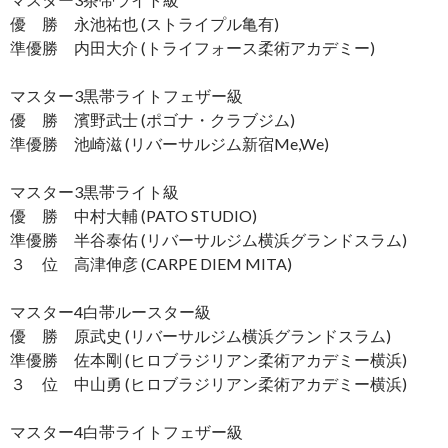
優 勝 永池祐也 (ストライプル亀有)
準優勝 内田大介 (トライフォース柔術アカデミー)
マスター3黒帯ライトフェザー級
優 勝 濱野武士 (ポゴナ・クラブジム)
準優勝 池崎滋 (リバーサルジム新宿Me,We)
マスター3黒帯ライト級
優 勝 中村大輔 (PATO STUDIO)
準優勝 半谷泰佑 (リバーサルジム横浜グランドスラム)
３ 位 高津伸彦 (CARPE DIEM MITA)
マスター4白帯ルースター級
優 勝 原武史 (リバーサルジム横浜グランドスラム)
準優勝 佐本剛 (ヒロブラジリアン柔術アカデミー横浜)
３ 位 中山勇 (ヒロブラジリアン柔術アカデミー横浜)
マスター4白帯ライトフェザー級