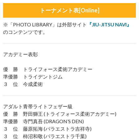
トーナメント表[Online]
※「PHOTO LIBRARY」は外部サイト
『JIU-JITSU NAVI』
のコンテンツです。
アカデミー表彰
優 勝 トライフォース柔術アカデミー
準優勝 トライデントジム
３ 位 今成柔術
アダルト青帯ライトフェザー級
優 勝 野田獅王 (トライフォース柔術アカデミー)
準優勝 寺門真吾 (DRAGON’S DEN)
３ 位 藤原拓海 (パラエストラ吉祥寺)
３ 位 柿沼和敬 (パラエストラ千葉)