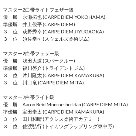
マスター2白帯ライトフェザー級
優 勝 永瀬拓也 (CARPE DIEM YOKOHAMA)
準優勝 井上俊平 (CARPE DIEM)
３ 位 荻野秀幸 (CARPE DIEM JIYUGAOKA)
３ 位 須佐幸司 (スウェルズ柔術ジム)
マスター2白帯フェザー級
優 勝 浅田大道 (スパークルー)
準優勝 福川啓介 (トライデントジム)
３ 位 片川隆太 (CARPE DIEM KAMAKURA)
３ 位 川口竜 (CARPE DIEM MITA)
マスター2白帯ライト級
優 勝 Aaron Reid Monroesheridan (CARPE DIEM MITA)
準優勝 宝田圭太 (CARPE DIEM KAMAKURA)
３ 位 田川和晴 (アクシス柔術アカデミー)
３ 位 佐渡弘行 (トイカツグラップリング東中野)