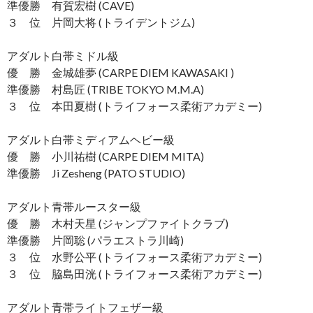
準優勝 有賀宏樹 (CAVE)
３ 位 片岡大将 (トライデントジム)
アダルト白帯ミドル級
優 勝 金城雄夢 (CARPE DIEM KAWASAKI )
準優勝 村島匠 (TRIBE TOKYO M.M.A)
３ 位 本田夏樹 (トライフォース柔術アカデミー)
アダルト白帯ミディアムヘビー級
優 勝 小川祐樹 (CARPE DIEM MITA)
準優勝 Ji Zesheng (PATO STUDIO)
アダルト青帯ルースター級
優 勝 木村天星 (ジャンプファイトクラブ)
準優勝 片岡聡 (パラエストラ川崎)
３ 位 水野公平 (トライフォース柔術アカデミー)
３ 位 脇島田洸 (トライフォース柔術アカデミー)
アダルト青帯ライトフェザー級