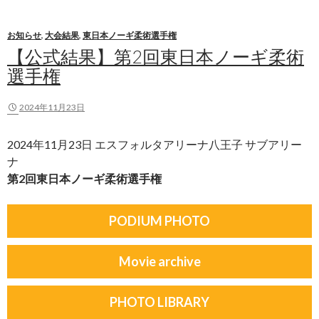
お知らせ
,
大会結果
,
東日本ノーギ柔術選手権
【公式結果】第2回東日本ノーギ柔術
選手権
2024年11月23日
2024年11月23日 エスフォルタアリーナ八王子 サブアリー
ナ
第2回東日本ノーギ柔術選手権
PODIUM PHOTO
Movie archive
PHOTO LIBRARY