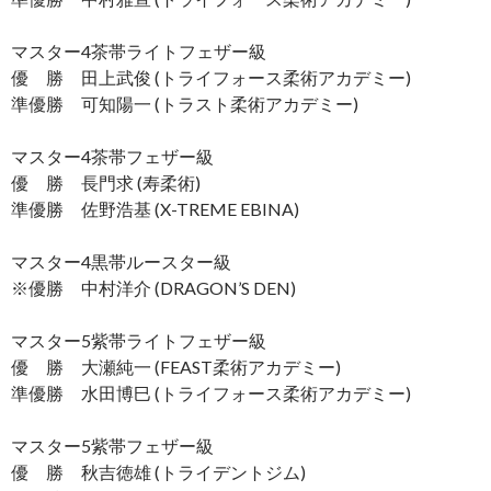
マスター4茶帯ライトフェザー級
優 勝 田上武俊 (トライフォース柔術アカデミー)
準優勝 可知陽一 (トラスト柔術アカデミー)
マスター4茶帯フェザー級
優 勝 長門求 (寿柔術)
準優勝 佐野浩基 (X-TREME EBINA)
マスター4黒帯ルースター級
※優勝 中村洋介 (DRAGON’S DEN)
マスター5紫帯ライトフェザー級
優 勝 大瀬純一 (FEAST柔術アカデミー)
準優勝 水田博巳 (トライフォース柔術アカデミー)
マスター5紫帯フェザー級
優 勝 秋吉徳雄 (トライデントジム)