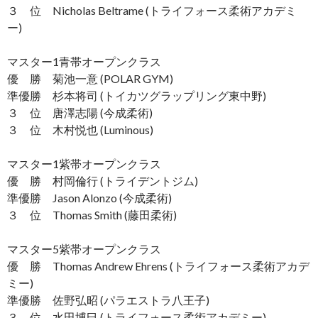
３ 位 Nicholas Beltrame (トライフォース柔術アカデミ
ー)
マスター1青帯オープンクラス
優 勝 菊池一意 (POLAR GYM)
準優勝 杉本将司 (トイカツグラップリング東中野)
３ 位 唐澤志陽 (今成柔術)
３ 位 木村悦也 (Luminous)
マスター1紫帯オープンクラス
優 勝 村岡倫行 (トライデントジム)
準優勝 Jason Alonzo (今成柔術)
３ 位 Thomas Smith (藤田柔術)
マスター5紫帯オープンクラス
優 勝 Thomas Andrew Ehrens (トライフォース柔術アカデ
ミー)
準優勝 佐野弘昭 (パラエストラ八王子)
３ 位 水田博巳 (トライフォース柔術アカデミー)