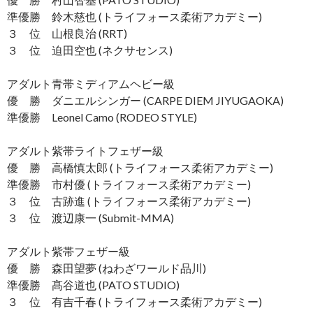
準優勝 鈴木慈也 (トライフォース柔術アカデミー)
３ 位 山根良治 (RRT)
３ 位 迫田空也 (ネクサセンス)
アダルト青帯ミディアムヘビー級
優 勝 ダニエルシンガー (CARPE DIEM JIYUGAOKA)
準優勝 Leonel Camo (RODEO STYLE)
アダルト紫帯ライトフェザー級
優 勝 高橋慎太郎 (トライフォース柔術アカデミー)
準優勝 市村優 (トライフォース柔術アカデミー)
３ 位 古跡進 (トライフォース柔術アカデミー)
３ 位 渡辺康一 (Submit-MMA)
アダルト紫帯フェザー級
優 勝 森田望夢 (ねわざワールド品川)
準優勝 髙谷道也 (PATO STUDIO)
３ 位 有吉千春 (トライフォース柔術アカデミー)