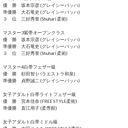
優 勝 坂本宗彦 (グレイシーバッハ)
準優勝 大石竜史 (グレイシーバッハ)
３ 位 三好秀誉 (Shuhari 柔術)
マスター3紫帯オープンクラス
優 勝 坂本宗彦 (グレイシーバッハ)
準優勝 大石竜史 (グレイシーバッハ)
３ 位 三好秀誉 (Shuhari 柔術)
マスター4白帯フェザー級
優 勝 杉田智 (パラエストラ和泉)
準優勝 貞野誠二 (グレイシーバッハ)
女子アダルト白帯ライトフェザー級
優 勝 宮本佳奈 (FREE STYLE柔術)
準優勝 直江用子 (柔専館)
女子アダルト白帯ミドル級