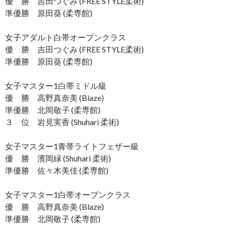
優 勝 吉田つぐみ (FREE STYLE柔術)
準優勝 原田葵 (柔専館)
女子アダルト白帯オープンクラス
優 勝 吉田つぐみ (FREE STYLE柔術)
準優勝 原田葵 (柔専館)
女子マスター1白帯ミドル級
優 勝 高野真奈美 (Blaze)
準優勝 北岡敬子 (柔専館)
３ 位 岩見実香 (Shuhari 柔術)
女子マスター1青帯ライトフェザー級
優 勝 濱岡緑 (Shuhari 柔術)
準優勝 佐々木美佳 (柔専館)
女子マスター1白帯オープンクラス
優 勝 高野真奈美 (Blaze)
準優勝 北岡敬子 (柔専館)