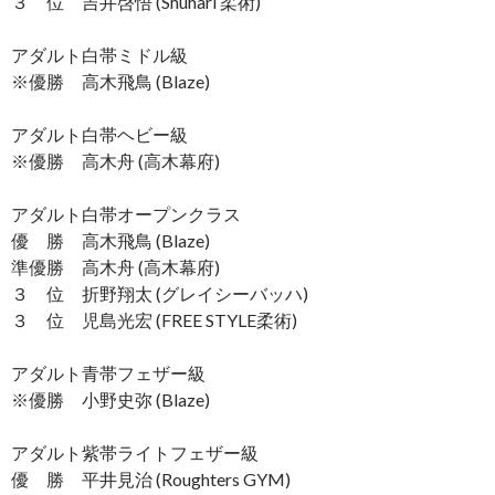
３ 位 吉井啓悟 (Shuhari 柔術)
アダルト白帯ミドル級
※優勝 高木飛鳥 (Blaze)
アダルト白帯ヘビー級
※優勝 高木舟 (高木幕府)
アダルト白帯オープンクラス
優 勝 高木飛鳥 (Blaze)
準優勝 高木舟 (高木幕府)
３ 位 折野翔太 (グレイシーバッハ)
３ 位 児島光宏 (FREE STYLE柔術)
アダルト青帯フェザー級
※優勝 小野史弥 (Blaze)
アダルト紫帯ライトフェザー級
優 勝 平井見治 (Roughters GYM)