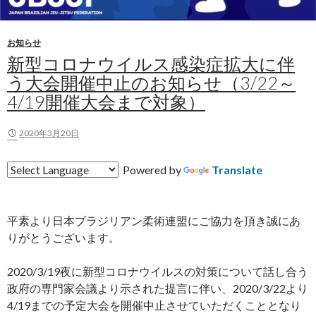
お知らせ
新型コロナウイルス感染症拡大に伴
う大会開催中止のお知らせ（3/22～
4/19開催大会まで対象）
2020年3月20日
Powered by
Translate
平素より日本ブラジリアン柔術連盟にご協力を頂き誠にあ
りがとうございます。
2020/3/19夜に新型コロナウイルスの対策について話し合う
政府の専門家会議より示された提言に伴い、2020/3/22より
4/19までの予定大会を開催中止させていただくこととなり