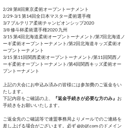
2/28 第8回東京柔術オープントーナメント
2/29-3/1 第14回全日本マスター柔術選手権
3/7 ブルテリア柔術チャンピオンシップ2020
3/8 修斗杯柔術選手権2020 九州
3/15 第4回北海道柔術オープントーナメント/第7回北海道ノ
ーギ柔術オープントーナメント/第2回北海道キッズ柔術オ
ープントーナメント
3/15 第11回関西柔術オープントーナメント/第11回関西ノ
ーギ柔術オープントーナメント/第4回関西キッズ柔術オー
プントーナメント
上記の大会にお申込み済みの皆様には参加費のご返金をい
たします。
下記内容をご確認の上、
『返金手続きが必要な方のみ』
お
手続きをお願いいたします。
ご返金先のご確認等で連盟事務局よりメールでのご連絡を
差し上げる場合がございます。必ず @jbjjf.com のドメイン