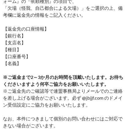
ォーム』の『依頼種別』の項目で、
「欠場（怪我、自己都合による欠場）」をご選択の上、備
考欄に返金先の情報をご記入ください。
【返金先の口座情報】
【銀行名】
【支店名】
【種目】
【口座番号】
【名義】
※ご返金まで2～3か月のお時間を頂戴いたします。お待ち
くださいますよう何卒ご協力をお願いいたします。
※ご返金先のご確認等で連盟事務局よりメールでのご連絡
を差し上げる場合がございます。必ず @jbjjf.com のドメイ
ン受信設定にご協力をお願いいたします。
なお、本件につきまして個別のお問い合わせにはご対応で
きない場合がございます。