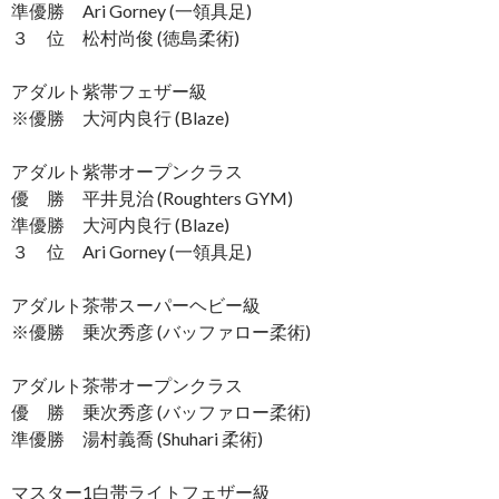
準優勝 Ari Gorney (一領具足)
３ 位 松村尚俊 (徳島柔術)
アダルト紫帯フェザー級
※優勝 大河内良行 (Blaze)
アダルト紫帯オープンクラス
優 勝 平井見治 (Roughters GYM)
準優勝 大河内良行 (Blaze)
３ 位 Ari Gorney (一領具足)
アダルト茶帯スーパーヘビー級
※優勝 乗次秀彦 (バッファロー柔術)
アダルト茶帯オープンクラス
優 勝 乗次秀彦 (バッファロー柔術)
準優勝 湯村義喬 (Shuhari 柔術)
マスター1白帯ライトフェザー級