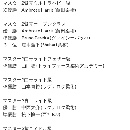
マスター2紫帯ウルトラヘビー級
※優勝 Ambrose Harris (藤田柔術)
マスター2紫帯オープンクラス
優 勝 Ambrose Harris (藤田柔術)
準優勝 Bruno Pereira (グレイシーバッハ)
３ 位 塔本浩平 (Shuhari 柔術)
マスター3白帯ライトフェザー級
※優勝 山口聰 (トライフォース柔術アカデミー)
マスター3白帯ライト級
※優勝 山本貴裕 (ラグナロク柔術)
マスター3青帯ライト級
優 勝 中西大介 (ラグナロク柔術)
準優勝 松下慎一 (西神BJJ)
マスター3紫帯ミドル級