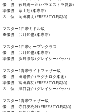
優 勝 萩野総一郎 (パラエストラ愛媛)
準優勝 寒山翔 (柔専館)
３ 位 岡田将明 (FREE STYLE柔術)
マスター1白帯ミドル級
※優勝 卯月知也 (柔専館)
マスター1白帯オープンクラス
優 勝 卯月知也 (柔専館)
準優勝 浜野徹哉 (グレイシーバッハ)
マスター1青帯ライトフェザー級
優 勝 田邉俊介 (ラグナロク柔術)
準優勝 富田真功 (FREE STYLE柔術)
３ 位 津谷啓介 (グレイシーバッハ)
マスター1青帯フェザー級
優 勝 寺谷友樹雄 (FREE STYLE柔術)