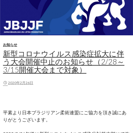
お知らせ
新型コロナウイルス感染症拡大に伴
う大会開催中止のお知らせ（2/28～
3/15開催大会まで対象）
2020年2月26日
平素より日本ブラジリアン柔術連盟にご協力を頂き誠にあ
りがとうございます。