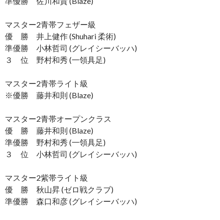
準優勝 佐川和貴 (Blaze)
マスター2青帯フェザー級
優 勝 井上健作 (Shuhari 柔術)
準優勝 小林哲司 (グレイシーバッハ)
３ 位 野村和秀 (一領具足)
マスター2青帯ライト級
※優勝 藤井和則 (Blaze)
マスター2青帯オープンクラス
優 勝 藤井和則 (Blaze)
準優勝 野村和秀 (一領具足)
３ 位 小林哲司 (グレイシーバッハ)
マスター2紫帯ライト級
優 勝 秋山昇 (ゼロ戦クラブ)
準優勝 森口和彦 (グレイシーバッハ)