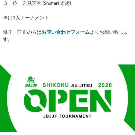
３ 位 岩見実香 (Shuhari 柔術)
※は1人トーナメント
修正・訂正の方は
お問い合わせフォーム
よりお願い致しま
す。