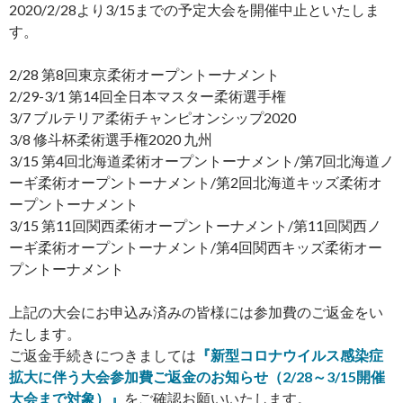
2020/2/28より3/15までの予定大会を開催中止といたしま
す。
2/28 第8回東京柔術オープントーナメント
2/29-3/1 第14回全日本マスター柔術選手権
3/7 ブルテリア柔術チャンピオンシップ2020
3/8 修斗杯柔術選手権2020 九州
3/15 第4回北海道柔術オープントーナメント/第7回北海道ノ
ーギ柔術オープントーナメント/第2回北海道キッズ柔術オ
ープントーナメント
3/15 第11回関西柔術オープントーナメント/第11回関西ノ
ーギ柔術オープントーナメント/第4回関西キッズ柔術オー
プントーナメント
上記の大会にお申込み済みの皆様には参加費のご返金をい
たします。
ご返金手続きにつきましては
『新型コロナウイルス感染症
拡大に伴う大会参加費ご返金のお知らせ（2/28～3/15開催
大会まで対象）』
をご確認お願いいたします。