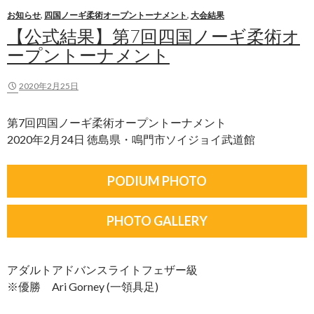
お知らせ
,
四国ノーギ柔術オープントーナメント
,
大会結果
【公式結果】第7回四国ノーギ柔術オ
ープントーナメント
2020年2月25日
第7回四国ノーギ柔術オープントーナメント
2020年2月24日 徳島県・鳴門市ソイジョイ武道館
PODIUM PHOTO
PHOTO GALLERY
アダルトアドバンスライトフェザー級
※優勝 Ari Gorney (一領具足)