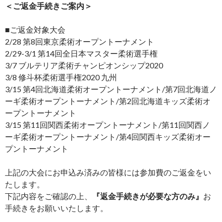
＜ご返金手続きご案内＞
■ご返金対象大会
2/28 第8回東京柔術オープントーナメント
2/29-3/1 第14回全日本マスター柔術選手権
3/7 ブルテリア柔術チャンピオンシップ2020
3/8 修斗杯柔術選手権2020 九州
3/15 第4回北海道柔術オープントーナメント/第7回北海道ノ
ーギ柔術オープントーナメント/第2回北海道キッズ柔術オ
ープントーナメント
3/15 第11回関西柔術オープントーナメント/第11回関西ノ
ーギ柔術オープントーナメント/第4回関西キッズ柔術オー
プントーナメント
上記の大会にお申込み済みの皆様には参加費のご返金をい
たします。
下記内容をご確認の上、
『返金手続きが必要な方のみ』
お
手続きをお願いいたします。