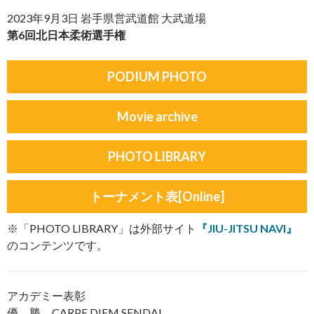
2023年9月3日 岩手県営武道館 大武道場
第6回北日本柔術選手権
PODIUM PHOTO
Movie archive
PHOTO LIBRARY
トーナメント表[Online]
※「PHOTO LIBRARY」は外部サイト
『JIU-JITSU NAVI』
のコンテンツです。
アカデミー表彰
優 勝 CARPE DIEM SENDAI