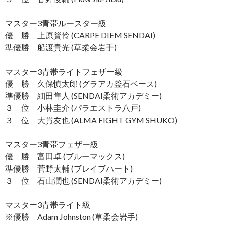
マスター3青帯ルースター級
優 勝 上原賢怜 (CARPE DIEM SENDAI)
準優勝 船渡貴光 (草柔会岩手)
マスター3青帯ライトフェザー級
優 勝 久保慎太郎 (グラアカ釜石ベース)
準優勝 細田隼人 (SENDAI柔術アカデミー)
３ 位 小林圭介 (パラエストラ八戸)
３ 位 大貫友也 (ALMA FIGHT GYM SHUKO)
マスター3青帯フェザー級
優 勝 富田卓 (ブルーマックス)
準優勝 菅野太輔 (ブレイブハート)
３ 位 石山潤也 (SENDAI柔術アカデミー)
マスター3青帯ライト級
※優勝 Adam Johnston (草柔会岩手)