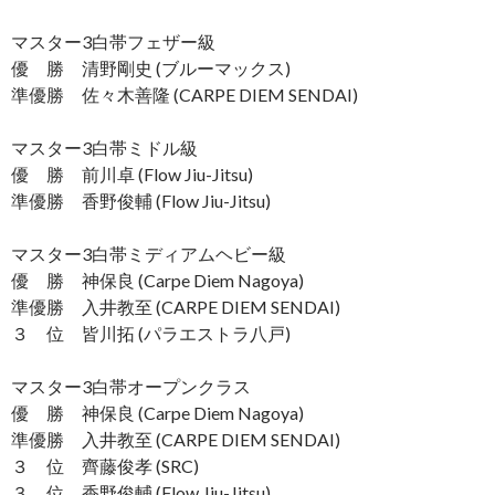
マスター3白帯フェザー級
優 勝 清野剛史 (ブルーマックス)
準優勝 佐々木善隆 (CARPE DIEM SENDAI)
マスター3白帯ミドル級
優 勝 前川卓 (Flow Jiu-Jitsu)
準優勝 香野俊輔 (Flow Jiu-Jitsu)
マスター3白帯ミディアムヘビー級
優 勝 神保良 (Carpe Diem Nagoya)
準優勝 入井教至 (CARPE DIEM SENDAI)
３ 位 皆川拓 (パラエストラ八戸)
マスター3白帯オープンクラス
優 勝 神保良 (Carpe Diem Nagoya)
準優勝 入井教至 (CARPE DIEM SENDAI)
３ 位 齊藤俊孝 (SRC)
３ 位 香野俊輔 (Flow Jiu-Jitsu)