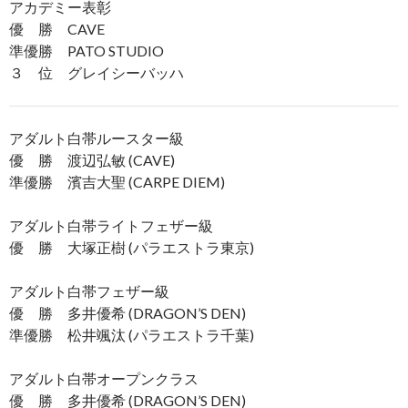
アカデミー表彰
優 勝 CAVE
準優勝 PATO STUDIO
３ 位 グレイシーバッハ
アダルト白帯ルースター級
優 勝 渡辺弘敏 (CAVE)
準優勝 濱吉大聖 (CARPE DIEM)
アダルト白帯ライトフェザー級
優 勝 大塚正樹 (パラエストラ東京)
アダルト白帯フェザー級
優 勝 多井優希 (DRAGON’S DEN)
準優勝 松井颯汰 (パラエストラ千葉)
アダルト白帯オープンクラス
優 勝 多井優希 (DRAGON’S DEN)