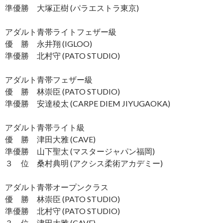
準優勝 大塚正樹 (パラエストラ東京)
アダルト青帯ライトフェザー級
優 勝 永井翔 (IGLOO)
準優勝 北村守 (PATO STUDIO)
アダルト青帯フェザー級
優 勝 林崇臣 (PATO STUDIO)
準優勝 安達稜太 (CARPE DIEM JIYUGAOKA)
アダルト青帯ライト級
優 勝 津田大雅 (CAVE)
準優勝 山下聖太 (マスタージャパン福岡)
３ 位 桑村典明 (アクシス柔術アカデミー)
アダルト青帯オープンクラス
優 勝 林崇臣 (PATO STUDIO)
準優勝 北村守 (PATO STUDIO)
３ 位 津田大雅 (CAVE)