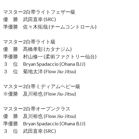
マスター2白帯ライトフェザー級
優 勝 武田直幸 (SRC)
準優勝 佐々木拓哉 (チームコントロール)
マスター2白帯ライト級
優 勝 髙橋孝彰 (カタナジム)
準優勝 村山修一 (柔術ファクトリー仙台)
３ 位 Bryan Spadaccio (Ohana BJJ)
３ 位 菊地太洋 (Flow Jiu-Jitsu)
マスター2白帯ミディアムヘビー級
※優勝 及川裕也 (Flow Jiu-Jitsu)
マスター2白帯オープンクラス
優 勝 及川裕也 (Flow Jiu-Jitsu)
準優勝 Bryan Spadaccio (Ohana BJJ)
３ 位 武田直幸 (SRC)