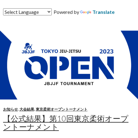
Powered by
Translate
お知らせ
,
大会結果
,
東京柔術オープントーナメント
【公式結果】第10回東京柔術オープ
ントーナメント