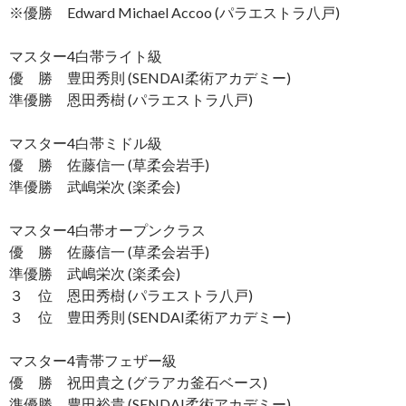
※優勝 Edward Michael Accoo (パラエストラ八戸)
マスター4白帯ライト級
優 勝 豊田秀則 (SENDAI柔術アカデミー)
準優勝 恩田秀樹 (パラエストラ八戸)
マスター4白帯ミドル級
優 勝 佐藤信一 (草柔会岩手)
準優勝 武嶋栄次 (楽柔会)
マスター4白帯オープンクラス
優 勝 佐藤信一 (草柔会岩手)
準優勝 武嶋栄次 (楽柔会)
３ 位 恩田秀樹 (パラエストラ八戸)
３ 位 豊田秀則 (SENDAI柔術アカデミー)
マスター4青帯フェザー級
優 勝 祝田貴之 (グラアカ釜石ベース)
準優勝 豊田裕貴 (SENDAI柔術アカデミー)