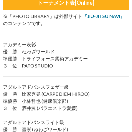
トーナメント表[Online]
※「PHOTO LIBRARY」は外部サイト
『JIU-JITSU NAVI』
のコンテンツです。
アカデミー表彰
優 勝 ねわざワールド
準優勝 トライフォース柔術アカデミー
３ 位 PATO STUDIO
アダルトアドバンスフェザー級
優 勝 比家秀晃 (CARPE DIEM HIROO)
準優勝 小林哲也 (健康倶楽部)
３ 位 酒井翼 (パラエストラ愛媛)
アダルトアドバンスライト級
優 勝 臺崇 (ねわざワールド)