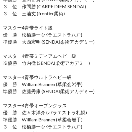
３ 位 作間勝 (CARPE DIEM SENDAI)
３ 位 三浦丈 (frontier柔術)
マスター4青帯ライト級
優 勝 松橋勝一 (パラエストラ八戸)
準優勝 大西宏明 (SENDAI柔術アカデミー)
マスター4青帯ミディアムヘビー級
※優勝 竹内徹 (SENDAI柔術アカデミー)
マスター4青帯ウルトラヘビー級
優 勝 William Brannen (草柔会岩手)
準優勝 佐藤秀康 (SENDAI柔術アカデミー)
マスター4青帯オープンクラス
優 勝 佐々木洋介 (パラエストラ札幌)
準優勝 William Brannen (草柔会岩手)
３ 位 松橋勝一 (パラエストラ八戸)