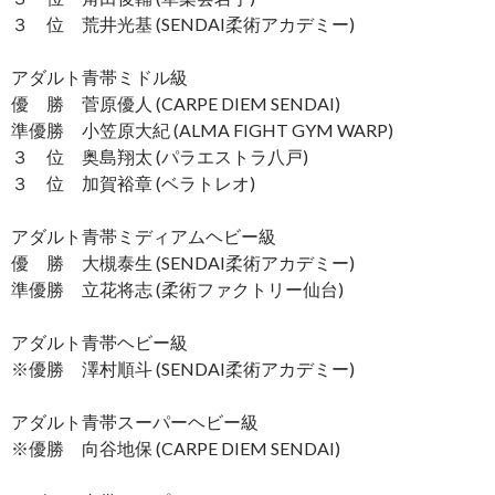
３ 位 荒井光基 (SENDAI柔術アカデミー)
アダルト青帯ミドル級
優 勝 菅原優人 (CARPE DIEM SENDAI)
準優勝 小笠原大紀 (ALMA FIGHT GYM WARP)
３ 位 奥島翔太 (パラエストラ八戸)
３ 位 加賀裕章 (ベラトレオ)
アダルト青帯ミディアムヘビー級
優 勝 大槻泰生 (SENDAI柔術アカデミー)
準優勝 立花将志 (柔術ファクトリー仙台)
アダルト青帯ヘビー級
※優勝 澤村順斗 (SENDAI柔術アカデミー)
アダルト青帯スーパーヘビー級
※優勝 向谷地保 (CARPE DIEM SENDAI)