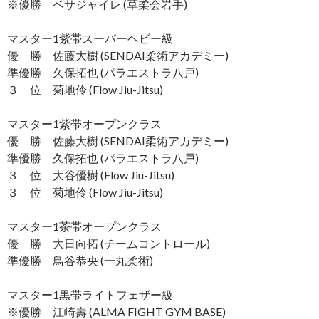
※優勝 ベサジャイレ (草柔会岩手)
マスター1紫帯スーパーヘビー級
優 勝 佐藤大樹 (SENDAI柔術アカデミー)
準優勝 久保拓也 (パラエストラ八戸)
３ 位 菊地伶 (Flow Jiu-Jitsu)
マスター1紫帯オープンクラス
優 勝 佐藤大樹 (SENDAI柔術アカデミー)
準優勝 久保拓也 (パラエストラ八戸)
３ 位 大谷優樹 (Flow Jiu-Jitsu)
３ 位 菊地伶 (Flow Jiu-Jitsu)
マスター1茶帯オープンクラス
優 勝 大日向拓 (チームコントロール)
準優勝 鳥谷恭央 (一丸柔術)
マスター1黒帯ライトフェザー級
※優勝 江崎壽 (ALMA FIGHT GYM BASE)