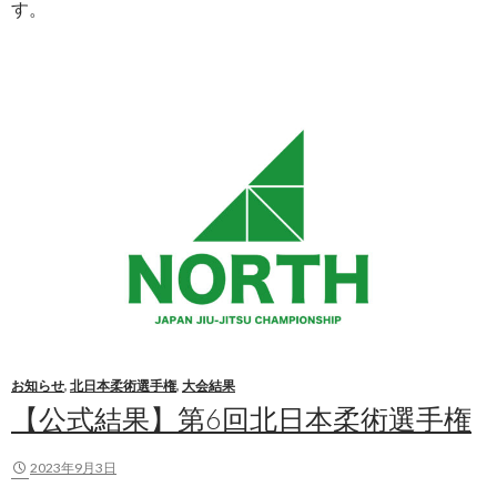
す。
お知らせ
,
北日本柔術選手権
,
大会結果
【公式結果】第6回北日本柔術選手権
2023年9月3日