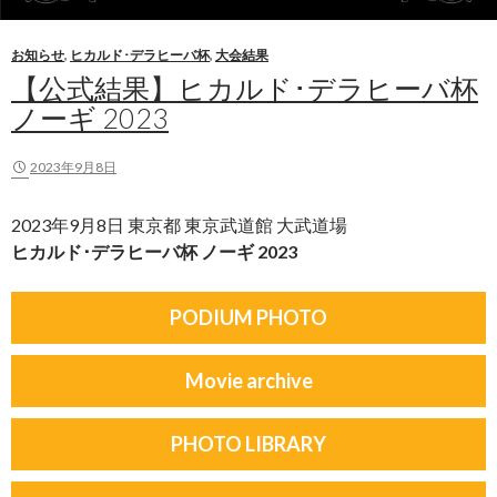
お知らせ
,
ヒカルド･デラヒーバ杯
,
大会結果
【公式結果】ヒカルド･デラヒーバ杯
ノーギ 2023
2023年9月8日
2023年9月8日 東京都 東京武道館 大武道場
ヒカルド･デラヒーバ杯 ノーギ 2023
PODIUM PHOTO
Movie archive
PHOTO LIBRARY