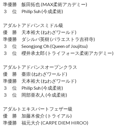
準優勝 飯田拓也 (MAX柔術アカデミー)
３ 位 Philip Suh (今成柔術)
アダルトアドバンスミドル級
優 勝 天本裕大 (ねわざワールド)
準優勝 ダシルバ英樹 (パラエストラ吉祥寺)
３ 位 Seongjong Oh (Queen of Joujitsu)
３ 位 櫻井承太郎 (トライフォース柔術アカデミー)
アダルトアドバンスオープンクラス
優 勝 臺崇 (ねわざワールド)
準優勝 天本裕大 (ねわざワールド)
３ 位 Philip Suh (今成柔術)
３ 位 岡部亜衣人 (今成柔術)
アダルトエキスパートフェザー級
優 勝 加藤木俊介 (トライアル)
準優勝 福元大介 (CARPE DIEM HIROO)