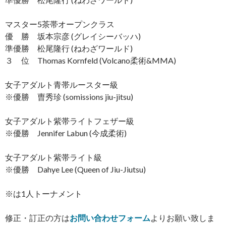
マスター5茶帯オープンクラス
優 勝 坂本宗彦 (グレイシーバッハ)
準優勝 松尾隆行 (ねわざワールド)
３ 位 Thomas Kornfeld (Volcano柔術&MMA)
女子アダルト青帯ルースター級
※優勝 曺秀珍 (somissions jiu-jitsu)
女子アダルト紫帯ライトフェザー級
※優勝 Jennifer Labun (今成柔術)
女子アダルト紫帯ライト級
※優勝 Dahye Lee (Queen of Jiu-Jiutsu)
※は1人トーナメント
修正・訂正の方は
お問い合わせフォーム
よりお願い致しま