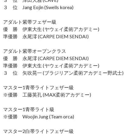
３ 位 Jang Eojin (Swells korea)
アダルト紫帯フェザー級
優 勝 伊東大生 (ヤウェイ柔術アカデミー)
準優勝 永尾澪 (CARPE DIEM SENDAI)
アダルト紫帯オープンクラス
優 勝 永尾澪 (CARPE DIEM SENDAI)
準優勝 伊東大生 (ヤウェイ柔術アカデミー)
３ 位 矢吹晃一 (ブラジリアン柔術アカデミー野武士)
マスター1青帯ライトフェザー級
※優勝 工藤英孔 (MAX柔術アカデミー)
マスター1青帯ライト級
※優勝 Woojin Jung (Team orca)
マスター2白帯ライトフェザー級