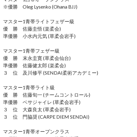
※優勝 Oleg Lysenko (Ohana BJJ)
マスター1青帯ライトフェザー級
優 勝 佐藤圭悟 (楽柔会)
準優勝 小水内元気 (草柔会岩手)
マスター1青帯フェザー級
優 勝 末永圭寛 (草柔会仙台)
準優勝 佐藤健太郎 (楽柔会)
３ 位 及川修平 (SENDAI柔術アカデミー)
マスター1青帯ライト級
優 勝 佐藤旬一 (チームコントロール)
準優勝 ベサジャイレ (草柔会岩手)
３ 位 大森良太 (草柔会岩手)
３ 位 門脇奨 (CARPE DIEM SENDAI)
マスター1青帯オープンクラス