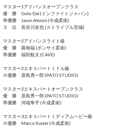
マスター1アドバンスオープンクラス
優 勝 Goto Dai (インファイトジャパン)
準優勝 Jason Alonzo (今成柔術)
３ 位 長谷川友也 (ストライプル茨城)
マスター2アドバンスライト級
優 勝 羅相福 (ボンサイ柔術)
準優勝 福田航太 (CAVE)
マスター2エキスパートミドル級
※優勝 原島秀一郎 (PATO STUDIO)
マスター2エキスパートオープンクラス
優 勝 原島秀一郎 (PATO STUDIO)
準優勝 河端隼平 (今成柔術)
マスター3エキスパートミディアムヘビー級
※優勝 Marco Kuster (今成柔術)