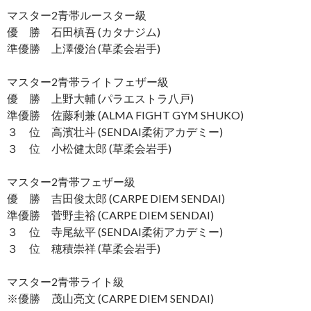
マスター2青帯ルースター級
優 勝 石田槙吾 (カタナジム)
準優勝 上澤優治 (草柔会岩手)
マスター2青帯ライトフェザー級
優 勝 上野大輔 (パラエストラ八戸)
準優勝 佐藤利兼 (ALMA FIGHT GYM SHUKO)
３ 位 高濱壮斗 (SENDAI柔術アカデミー)
３ 位 小松健太郎 (草柔会岩手)
マスター2青帯フェザー級
優 勝 吉田俊太郎 (CARPE DIEM SENDAI)
準優勝 菅野圭裕 (CARPE DIEM SENDAI)
３ 位 寺尾紘平 (SENDAI柔術アカデミー)
３ 位 穂積崇祥 (草柔会岩手)
マスター2青帯ライト級
※優勝 茂山亮文 (CARPE DIEM SENDAI)