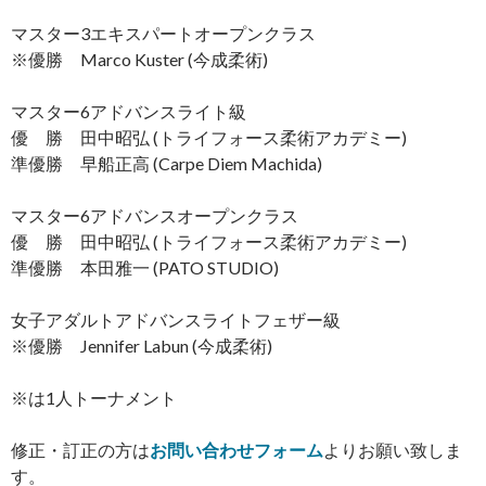
マスター3エキスパートオープンクラス
※優勝 Marco Kuster (今成柔術)
マスター6アドバンスライト級
優 勝 田中昭弘 (トライフォース柔術アカデミー)
準優勝 早船正高 (Carpe Diem Machida)
マスター6アドバンスオープンクラス
優 勝 田中昭弘 (トライフォース柔術アカデミー)
準優勝 本田雅一 (PATO STUDIO)
女子アダルトアドバンスライトフェザー級
※優勝 Jennifer Labun (今成柔術)
※は1人トーナメント
修正・訂正の方は
お問い合わせフォーム
よりお願い致しま
す。