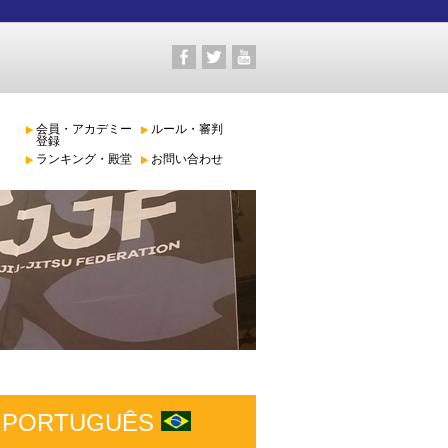
会員・アカデミー
ルール・審判
登録
ランキング・殿堂
お問い合わせ
PORTUGUÊS