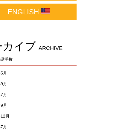
ENGLISH
ーカイブ
ARCHIVE
術選手権
年5月
年9月
年7月
年9月
年12月
年7月