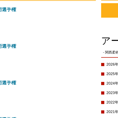
術選手権
ア
術選手権
- 関西柔
2026
2025
術選手権
2024
2023
2022
2021