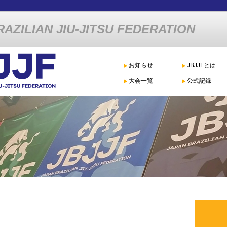
AZILIAN JIU-JITSU FEDERATION
お知らせ
JBJJFとは
大会一覧
公式記録