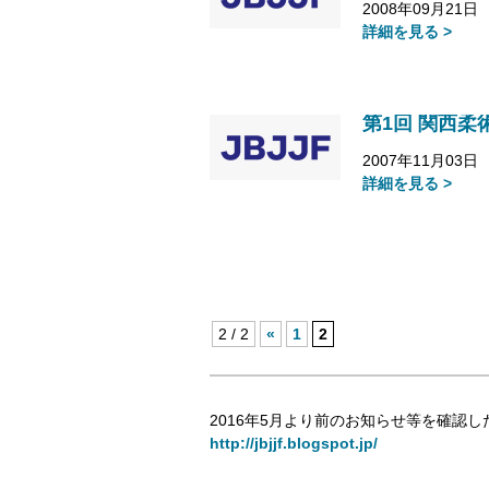
2008年09月21日
詳細を見る >
第1回 関西柔
2007年11月03日
詳細を見る >
2 / 2
«
1
2
2016年5月より前のお知らせ等を確認し
http://jbjjf.blogspot.jp/