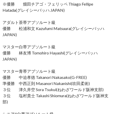
※優勝 畑田チアゴ・フェリッペ Thiago Fellipe
Hatada(グレイシーバッハ JAPAN)
アダルト茶帯アブソルート級
優勝 松浦和文 Kazufumi Matsuura(グレイシーバッハ
JAPAN)
マスター白帯アブソルート級
優勝 林友博 Tomohiro Hayashi(グレイシーバッハ
JAPAN)
マスター青帯アブソルート級
優勝 中迫孝徳 Takanori Nakasako(G-FREE)
準優勝 中西正則 Masanori Nakanishi(吹田柔術)
３位 津久井空 Sora Tsukui(ねわざワールド阪神支部)
３位 塩村貴士 Takashi Shiomura(ねわざワールド阪神支
部)
シニア1白帯アブソルート級