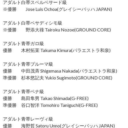
アダルト白帯スペルペサード級
※優勝 Jose Luis Ochoa(グレイシーバッハ JAPAN)
アダルト白帯ペサディシモ級
※優勝 野添大祿 Tairoku Nozoe(GROUND CORE)
アダルト青帯ガロ級
優勝 木村拓茉 Takuma Kimura(パラエストラ和泉)
アダルト青帯プルーマ級
優勝 中田茂斉 Shigemasa Nakada(パラエストラ和泉)
準優勝 杉本悠記夫 Yukio Sugimoto(GROUND CORE)
アダルト青帯ペナ級
優勝 島田隼男 Takao Shimada(G-FREE)
準優勝 谷口智洋 Tomohiro Taniguchi(G-FREE)
アダルト青帯レーヴィ級
優勝 海野哲 Satoru Unno(グレイシーバッハ JAPAN)