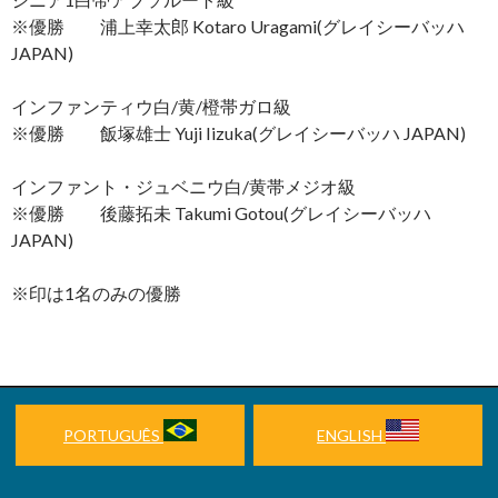
※優勝 浦上幸太郎 Kotaro Uragami(グレイシーバッハ
JAPAN)
インファンティウ白/黄/橙帯ガロ級
※優勝 飯塚雄士 Yuji Iizuka(グレイシーバッハ JAPAN)
インファント・ジュベニウ白/黄帯メジオ級
※優勝 後藤拓未 Takumi Gotou(グレイシーバッハ
JAPAN)
※印は1名のみの優勝
PORTUGUÊS
ENGLISH