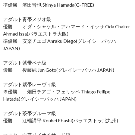
準優勝 濱田晋也 Shinya Hamada(G-FREE)
アダルト青帯メジオ級
優勝 オダ・シャケル・アハマード・イッサ Oda Chaker
Ahmad Issa(パラエストラ大阪)
準優勝 安楽チエゴ Anraku Diego(グレイシーバッハ
JAPAN)
アダルト紫帯ペナ級
優勝 後藤純 Jun Goto(グレイシーバッハ JAPAN)
アダルト紫帯レーヴィ級
※優勝 畑田チアゴ・フェリッペ Thiago Fellipe
Hatada(グレイシーバッハ JAPAN)
アダルト茶帯プルーマ級
優勝 江端講平 Kouhei Ebashi(パラエストラ北九州)
マスター白帯メイオペサード級