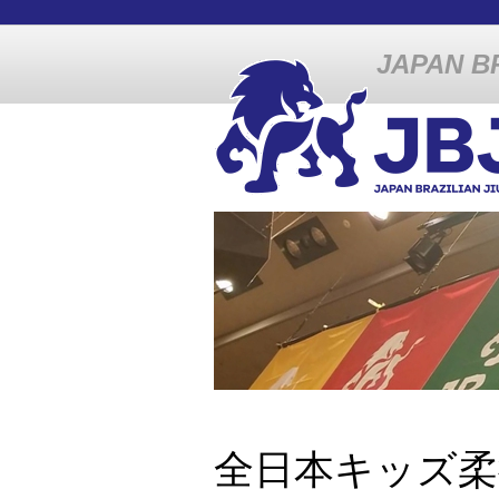
JAPAN BR
全日本キッズ柔