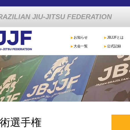
AZILIAN JIU-JITSU FEDERATION
お知らせ
JBJJFとは
大会一覧
公式記録
術選手権