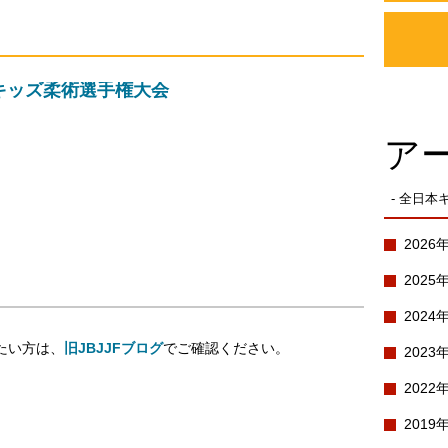
本キッズ柔術選手権大会
ア
- 全日
2026
2025
2024
たい方は、
旧JBJJFブログ
でご確認ください。
2023
2022
2019