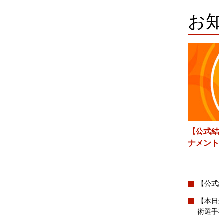
お
【公式結
ナメント
【公式
【本日
術選手