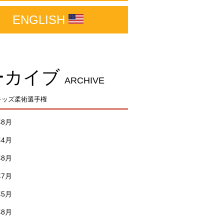
ENGLISH
ーカイブ
ARCHIVE
本キッズ柔術選手権
年8月
年4月
年8月
年7月
年5月
年8月