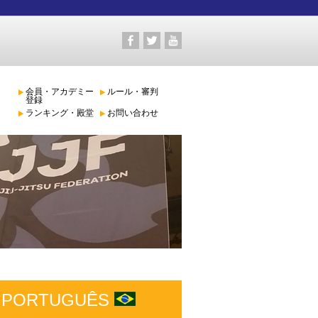
会員・アカデミー
ルール・審判
登録
ランキング・殿堂
お問い合わせ
PORTUGUÊS