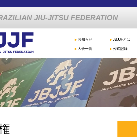
AZILIAN JIU-JITSU FEDERATION
お知らせ
JBJJFとは
大会一覧
公式記録
権