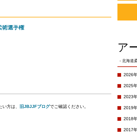
柔術選手権
ア
- 北海道
2026
2025
2023
たい方は、
旧JBJJFブログ
でご確認ください。
2019
2018
2017