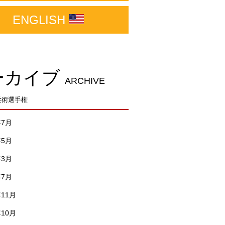
ENGLISH
ーカイブ
ARCHIVE
柔術選手権
年7月
年5月
年3月
年7月
年11月
年10月