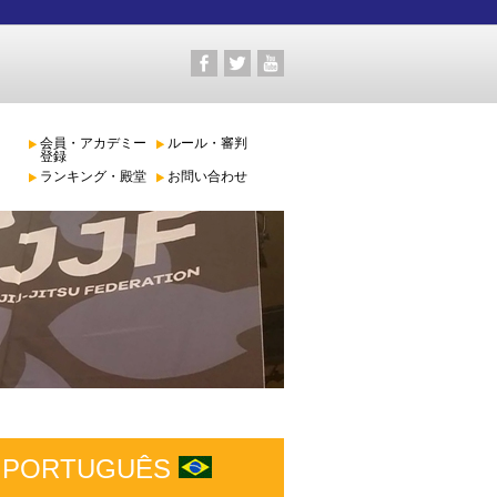
会員・アカデミー
ルール・審判
登録
ランキング・殿堂
お問い合わせ
PORTUGUÊS