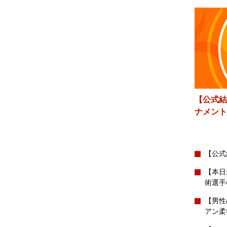
【公式結
ナメント
【公式
【本日
術選手
【男性
アン柔