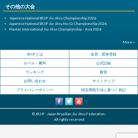
その他の大会
Japanese National IBJJF Jiu-Jitsu Championship 2026
Japanese National IBJJF Jiu-Jitsu No-Gi Championship 2026
Master International Jiu-Jitsu Championship – Asia 2026
More >
JBJJFとは
会員・団体登録
ルール・審判
公式記録
ランキング
殿堂
お問い合わせ
サイトマップ
プライバシーポリシー
特定商取引法に基づく表記
© JBJJF - Japan Brazilian Jiu-Jitsu Federation -
All rights reserved