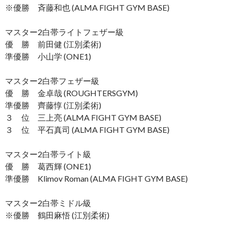
※優勝 斉藤和也 (ALMA FIGHT GYM BASE)
マスター2白帯ライトフェザー級
優 勝 前田健 (江別柔術)
準優勝 小山学 (ONE1)
マスター2白帯フェザー級
優 勝 金卓哉 (ROUGHTERSGYM)
準優勝 齊藤惇 (江別柔術)
３ 位 三上亮 (ALMA FIGHT GYM BASE)
３ 位 平石真司 (ALMA FIGHT GYM BASE)
マスター2白帯ライト級
優 勝 葛西輝 (ONE1)
準優勝 Klimov Roman (ALMA FIGHT GYM BASE)
マスター2白帯ミドル級
※優勝 鶴田麻悟 (江別柔術)