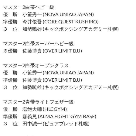
マスター2白帯ヘビー級
優 勝 小笹秀一 (NOVA UNIAO JAPAN)
準優勝 今井俊吾 (CORE QUEST KUSHIRO)
３ 位 加勢暁雄 (キックボクシングアカデミー札幌)
マスター2白帯スーパーヘビー級
※優勝 佐藤博貴 (OVER LIMIT BJJ)
マスター2白帯オープンクラス
優 勝 小笹秀一 (NOVA UNIAO JAPAN)
準優勝 佐藤博貴 (OVER LIMIT BJJ)
３ 位 加勢暁雄 (キックボクシングアカデミー札幌)
マスター2青帯ライトフェザー級
優 勝 塩飽大輔 (HLCGYM)
準優勝 森義晃 (ALMA FIGHT GYM BASE)
３ 位 田中誠一 (ピュアブレッド札幌)