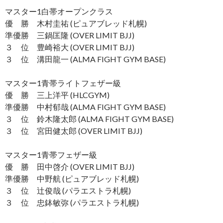
マスター1白帯オープンクラス
優 勝 木村圭祐 (ピュアブレッド札幌)
準優勝 三鍋匡隆 (OVER LIMIT BJJ)
３ 位 豊崎裕大 (OVER LIMIT BJJ)
３ 位 溝田龍一 (ALMA FIGHT GYM BASE)
マスター1青帯ライトフェザー級
優 勝 三上洋平 (HLCGYM)
準優勝 中村郁哉 (ALMA FIGHT GYM BASE)
３ 位 鈴木隆太郎 (ALMA FIGHT GYM BASE)
３ 位 宮田健太郎 (OVER LIMIT BJJ)
マスター1青帯フェザー級
優 勝 田中啓介 (OVER LIMIT BJJ)
準優勝 中野航 (ピュアブレッド札幌)
３ 位 辻俊哉 (パラエストラ札幌)
３ 位 忠鉢敏弥 (パラエストラ札幌)