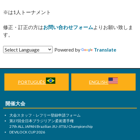
※は1人トーナメント
修正・訂正の方は
お問い合わせフォーム
よりお願い致しま
す。
Powered by
Translate
PORTUGUÊS
ENGLISH
開催大会
大会スタッフ・レフリー登録申請フォーム
第27回全日本ブラジリアン柔術選手権
27th ALL JAPAN Brazilian JIU-JITSU Championship
DEVILOCK CUP 2026