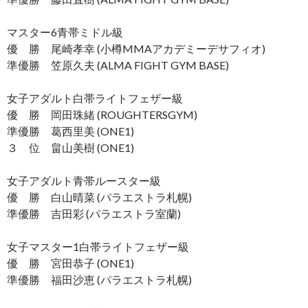
マスター6青帯ミドル級
優 勝 尾崎孝幸 (小樽MMAアカデミーデサフィオ)
準優勝 笠原久夫 (ALMA FIGHT GYM BASE)
女子アダルト白帯ライトフェザー級
優 勝 岡田珠緒 (ROUGHTERSGYM)
準優勝 葛西里美 (ONE1)
３ 位 畠山美樹 (ONE1)
女子アダルト青帯ルースター級
優 勝 白山晴菜 (パラエストラ札幌)
準優勝 吉田彩 (パラエストラ室蘭)
女子マスター1白帯ライトフェザー級
優 勝 宮田恭子 (ONE1)
準優勝 福田沙恵 (パラエストラ札幌)