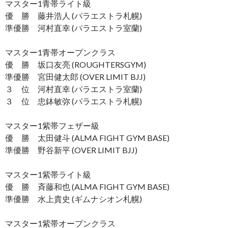
マスター1青帯ライト級
優 勝 藤井浩人 (パラエストラ札幌)
準優勝 河村直幸 (パラエストラ室蘭)
マスター1青帯オープンクラス
優 勝 坂口友亮 (ROUGHTERSGYM)
準優勝 宮田健太郎 (OVER LIMIT BJJ)
３ 位 河村直幸 (パラエストラ室蘭)
３ 位 忠鉢敏弥 (パラエストラ札幌)
マスター1紫帯フェザー級
優 勝 太田健斗 (ALMA FIGHT GYM BASE)
準優勝 野谷新平 (OVER LIMIT BJJ)
マスター1紫帯ライト級
優 勝 斉藤和也 (ALMA FIGHT GYM BASE)
準優勝 水上貴史 (ギムナシオン札幌)
マスター1紫帯オープンクラス