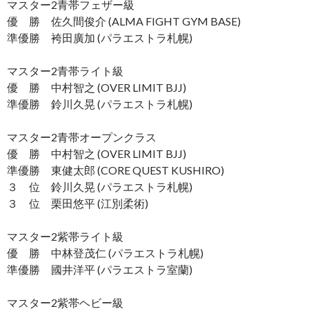
マスター2青帯フェザー級
優 勝 佐久間俊介 (ALMA FIGHT GYM BASE)
準優勝 袴田廣加 (パラエストラ札幌)
マスター2青帯ライト級
優 勝 中村智之 (OVER LIMIT BJJ)
準優勝 鈴川久晃 (パラエストラ札幌)
マスター2青帯オープンクラス
優 勝 中村智之 (OVER LIMIT BJJ)
準優勝 東健太郎 (CORE QUEST KUSHIRO)
３ 位 鈴川久晃 (パラエストラ札幌)
３ 位 栗田悠平 (江別柔術)
マスター2紫帯ライト級
優 勝 中林登茂仁 (パラエストラ札幌)
準優勝 國井洋平 (パラエストラ室蘭)
マスター2紫帯ヘビー級