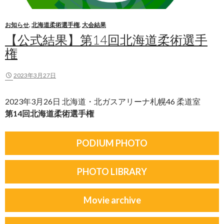
お知らせ
,
北海道柔術選手権
,
大会結果
【公式結果】第14回北海道柔術選手
権
2023年3月27日
2023年3月26日 北海道・北ガスアリーナ札幌46 柔道室
第14回北海道柔術選手権
PODIUM PHOTO
PHOTO LIBRARY
Movie archive