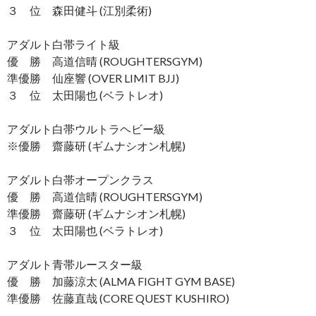
３ 位 森田健斗 (江別柔術)
アダルト白帯ライト級
優 勝 高道信晴 (ROUGHTERSGYM)
準優勝 仙座響 (OVER LIMIT BJJ)
３ 位 太田陽也 (ベラトレオ)
アダルト白帯ウルトラヘビー級
※優勝 齋藤研 (ギムナシオン札幌)
アダルト白帯オープンクラス
優 勝 高道信晴 (ROUGHTERSGYM)
準優勝 齋藤研 (ギムナシオン札幌)
３ 位 太田陽也 (ベラトレオ)
アダルト青帯ルースター級
優 勝 加藤涼太 (ALMA FIGHT GYM BASE)
準優勝 佐藤直哉 (CORE QUEST KUSHIRO)