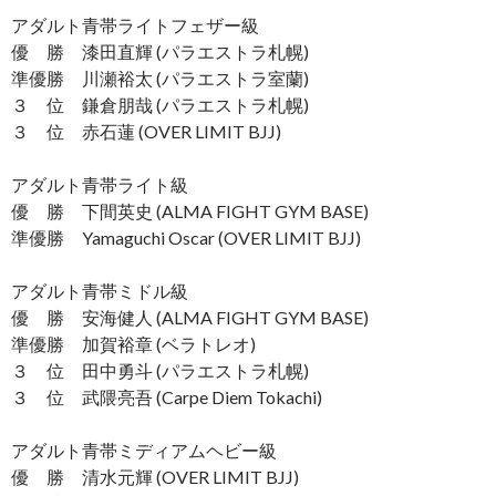
アダルト青帯ライトフェザー級
優 勝 漆田直輝 (パラエストラ札幌)
準優勝 川瀬裕太 (パラエストラ室蘭)
３ 位 鎌倉朋哉 (パラエストラ札幌)
３ 位 赤石蓮 (OVER LIMIT BJJ)
アダルト青帯ライト級
優 勝 下間英史 (ALMA FIGHT GYM BASE)
準優勝 Yamaguchi Oscar (OVER LIMIT BJJ)
アダルト青帯ミドル級
優 勝 安海健人 (ALMA FIGHT GYM BASE)
準優勝 加賀裕章 (ベラトレオ)
３ 位 田中勇斗 (パラエストラ札幌)
３ 位 武隈亮吾 (Carpe Diem Tokachi)
アダルト青帯ミディアムヘビー級
優 勝 清水元輝 (OVER LIMIT BJJ)