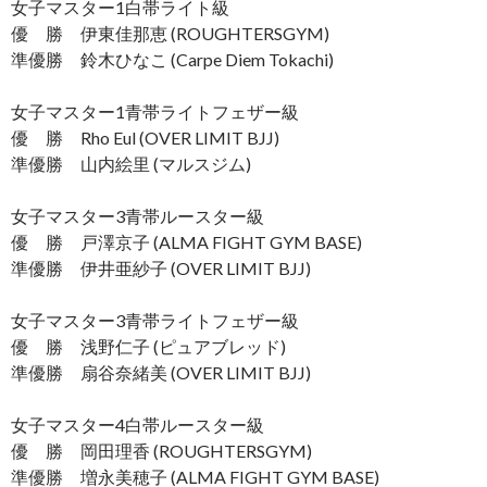
女子マスター1白帯ライト級
優 勝 伊東佳那恵 (ROUGHTERSGYM)
準優勝 鈴木ひなこ (Carpe Diem Tokachi)
女子マスター1青帯ライトフェザー級
優 勝 Rho Eul (OVER LIMIT BJJ)
準優勝 山内絵里 (マルスジム)
女子マスター3青帯ルースター級
優 勝 戸澤京子 (ALMA FIGHT GYM BASE)
準優勝 伊井亜紗子 (OVER LIMIT BJJ)
女子マスター3青帯ライトフェザー級
優 勝 浅野仁子 (ピュアブレッド)
準優勝 扇谷奈緒美 (OVER LIMIT BJJ)
女子マスター4白帯ルースター級
優 勝 岡田理香 (ROUGHTERSGYM)
準優勝 増永美穂子 (ALMA FIGHT GYM BASE)