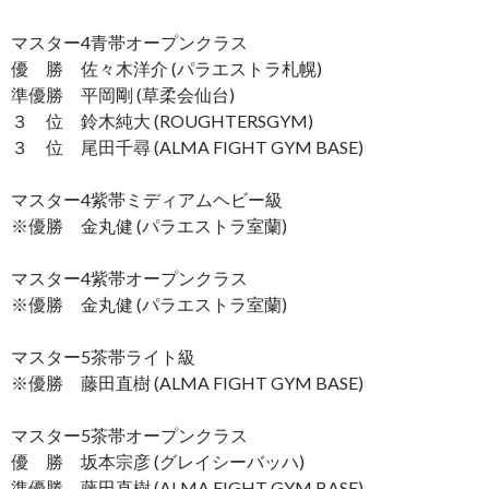
マスター4青帯オープンクラス
優 勝 佐々木洋介 (パラエストラ札幌)
準優勝 平岡剛 (草柔会仙台)
３ 位 鈴木純大 (ROUGHTERSGYM)
３ 位 尾田千尋 (ALMA FIGHT GYM BASE)
マスター4紫帯ミディアムヘビー級
※優勝 金丸健 (パラエストラ室蘭)
マスター4紫帯オープンクラス
※優勝 金丸健 (パラエストラ室蘭)
マスター5茶帯ライト級
※優勝 藤田直樹 (ALMA FIGHT GYM BASE)
マスター5茶帯オープンクラス
優 勝 坂本宗彦 (グレイシーバッハ)
準優勝 藤田直樹 (ALMA FIGHT GYM BASE)