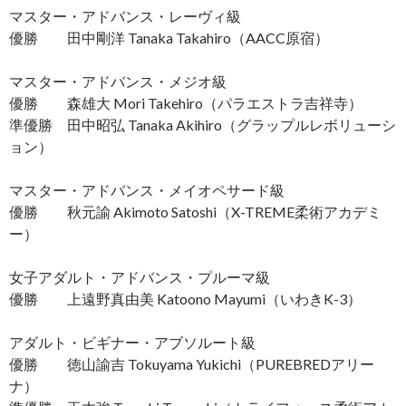
マスター・アドバンス・レーヴィ級
優勝 田中剛洋 Tanaka Takahiro（AACC原宿）
マスター・アドバンス・メジオ級
優勝 森雄大 Mori Takehiro（パラエストラ吉祥寺）
準優勝 田中昭弘 Tanaka Akihiro（グラップルレボリューシ
ョン）
マスター・アドバンス・メイオペサード級
優勝 秋元諭 Akimoto Satoshi（X-TREME柔術アカデミ
ー）
女子アダルト・アドバンス・プルーマ級
優勝 上遠野真由美 Katoono Mayumi（いわきK-3）
アダルト・ビギナー・アブソルート級
優勝 徳山諭吉 Tokuyama Yukichi（PUREBREDアリー
ナ）