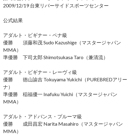
2009/12/19 台東リバーサイドスポーツセンター
公式結果
アダルト・ビギナー・ペナ級
優勝 須藤和茂 Sudo Kazushige（マスタージャパン
MMA）
準優勝 下司太郎 Shimotsukasa Taro（兼清流）
アダルト・ビギナー・レーヴィ級
優勝 徳山諭吉 Tokuyama Yukichi（PUREBREDアリー
ナ）
準優勝 稲福優一 Inafuku Yuichi（マスタージャパン
MMA）
アダルト・アドバンス・プルーマ級
優勝 成田昌宏 Narita Masahiro（マスタージャパン
MMA）