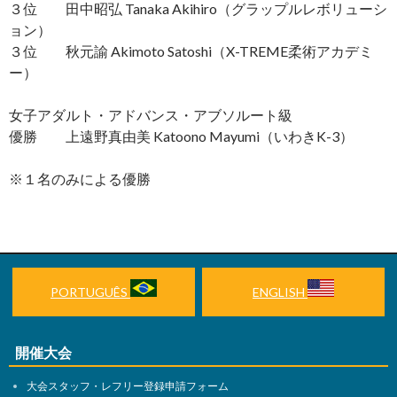
３位 田中昭弘 Tanaka Akihiro（グラップルレボリューシ
ョン）
３位 秋元諭 Akimoto Satoshi（X-TREME柔術アカデミ
ー）
女子アダルト・アドバンス・アブソルート級
優勝 上遠野真由美 Katoono Mayumi（いわきK-3）
※１名のみによる優勝
PORTUGUÊS
ENGLISH
開催大会
大会スタッフ・レフリー登録申請フォーム