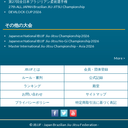
第27回全日本ブラジリアン柔術選手権
27th ALL JAPAN Brazilian JIU-JITSU Championship
DEVILOCK CUP 2026
その他の大会
Japanese National IBJJF Jiu-Jitsu Championship 2026
Japanese National IBJJF Jiu-Jitsu No-Gi Championship 2026
Master International Jiu-Jitsu Championship – Asia 2026
More >
JBJJFとは
会員・団体登録
ルール・審判
公式記録
ランキング
殿堂
お問い合わせ
サイトマップ
プライバシーポリシー
特定商取引法に基づく表記
© JBJJF - Japan Brazilian Jiu-Jitsu Federation -