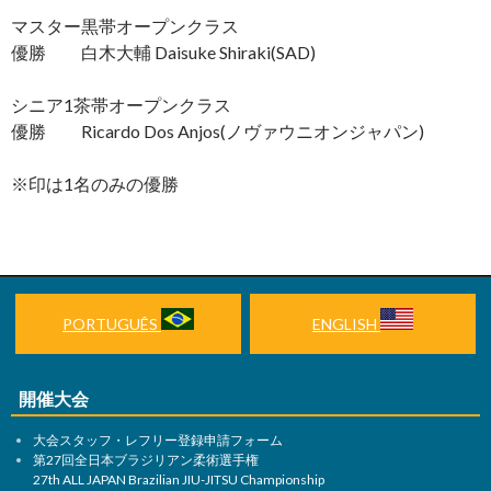
マスター黒帯オープンクラス
優勝 白木大輔 Daisuke Shiraki(SAD)
シニア1茶帯オープンクラス
優勝 Ricardo Dos Anjos(ノヴァウニオンジャパン)
※印は1名のみの優勝
PORTUGUÊS
ENGLISH
開催大会
大会スタッフ・レフリー登録申請フォーム
第27回全日本ブラジリアン柔術選手権
27th ALL JAPAN Brazilian JIU-JITSU Championship