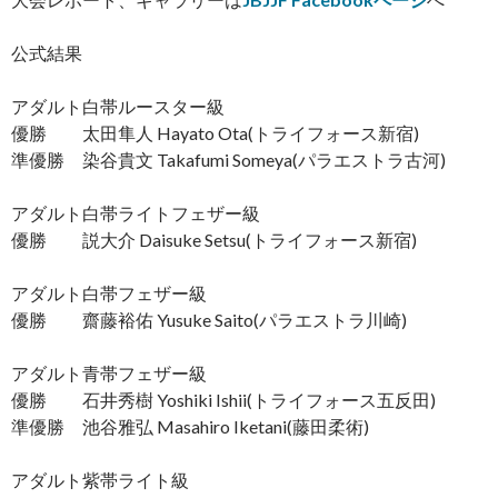
公式結果
アダルト白帯ルースター級
優勝 太田隼人 Hayato Ota(トライフォース新宿)
準優勝 染谷貴文 Takafumi Someya(パラエストラ古河)
アダルト白帯ライトフェザー級
優勝 説大介 Daisuke Setsu(トライフォース新宿)
アダルト白帯フェザー級
優勝 齋藤裕佑 Yusuke Saito(パラエストラ川崎)
アダルト青帯フェザー級
優勝 石井秀樹 Yoshiki Ishii(トライフォース五反田)
準優勝 池谷雅弘 Masahiro Iketani(藤田柔術)
アダルト紫帯ライト級