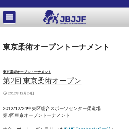
東京柔術オープントーナメント
東京柔術オープントーナメント
第2回 東京柔術オープン
2012年12月24日
2012/12/24中央区総合スポーツセンター柔道場
第2回東京オープントーナメント
大会レポート、ギャラリーは
JBJJF Facebookページ
へ