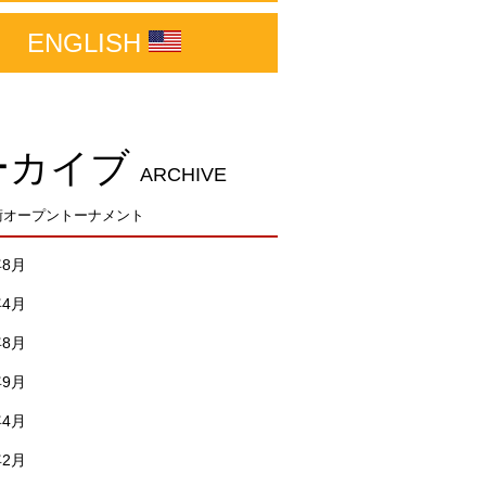
ENGLISH
ーカイブ
ARCHIVE
柔術オープントーナメント
年8月
年4月
年8月
年9月
年4月
年2月