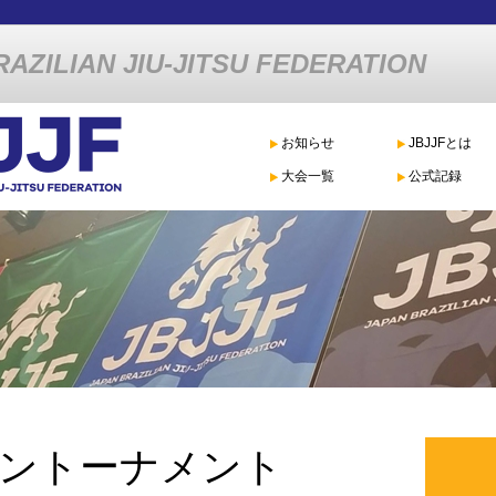
AZILIAN JIU-JITSU FEDERATION
お知らせ
JBJJFとは
大会一覧
公式記録
ントーナメント