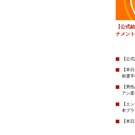
【公式結
ナメント
【公式
【本日
術選手
【男性
アン柔
【エン
本ブラ
【本日