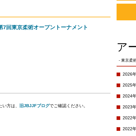
第7回東京柔術オープントーナメント
ア
- 東京
2026
2025
2024
たい方は、
旧JBJJFブログ
でご確認ください。
2023
2022
2022