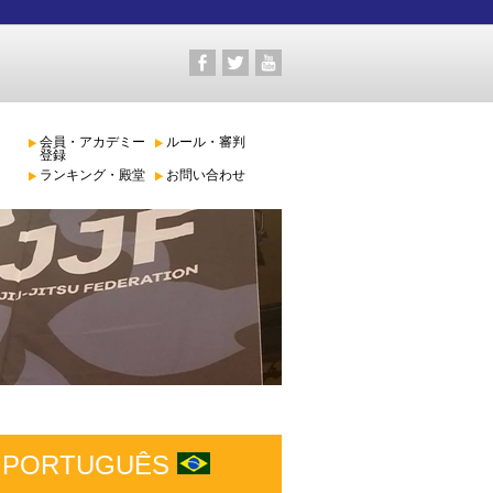
会員・アカデミー
ルール・審判
登録
ランキング・殿堂
お問い合わせ
PORTUGUÊS