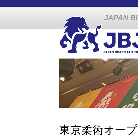
JAPAN BR
東京柔術オープ