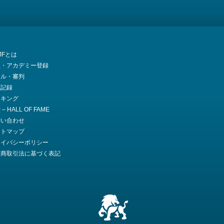
JJFとは
員・アカデミー登録
ール・審判
式記録
ンキング
– HALL OF FAME
問い合わせ
イトマップ
ライバシーポリシー
定商取引法に基づく表記