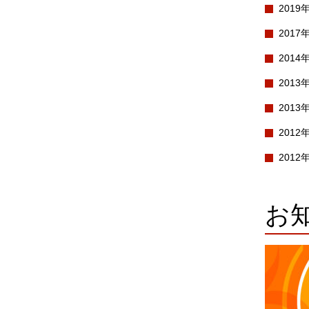
2019
2017
2014
2013
2013
2012
2012
お