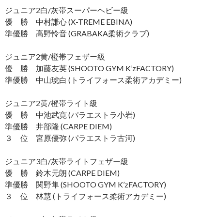
ジュニア2白/灰帯スーパーヘビー級
優 勝 中村謙心 (X-TREME EBINA)
準優勝 高野怜音 (GRABAKA柔術クラブ)
ジュニア2黄/橙帯フェザー級
優 勝 加藤友英 (SHOOTO GYM K’zFACTORY)
準優勝 中山琥白 (トライフォース柔術アカデミー)
ジュニア2黄/橙帯ライト級
優 勝 中池武寛 (パラエストラ小岩)
準優勝 井部隆 (CARPE DIEM)
３ 位 宮原優弥 (パラエストラ古河)
ジュニア3白/灰帯ライトフェザー級
優 勝 鈴木元朗 (CARPE DIEM)
準優勝 関野隼 (SHOOTO GYM K’zFACTORY)
３ 位 林慧 (トライフォース柔術アカデミー)