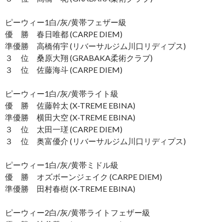
ピーウィー1白/灰/黄帯フェザー級
優 勝 春日唯都 (CARPE DIEM)
準優勝 高橋侑宇 (リバーサルジム川口リディプス)
３ 位 桑原大翔 (GRABAKA柔術クラブ)
３ 位 佐藤海斗 (CARPE DIEM)
ピーウィー1白/灰/黄帯ライト級
優 勝 佐藤幹太 (X-TREME EBINA)
準優勝 横田大空 (X-TREME EBINA)
３ 位 太田一瑳 (CARPE DIEM)
３ 位 奥富優介 (リバーサルジム川口リディプス)
ピーウィー1白/灰/黄帯ミドル級
優 勝 オズボーンジェイク (CARPE DIEM)
準優勝 田村春樹 (X-TREME EBINA)
ピーウィー2白/灰/黄帯ライトフェザー級