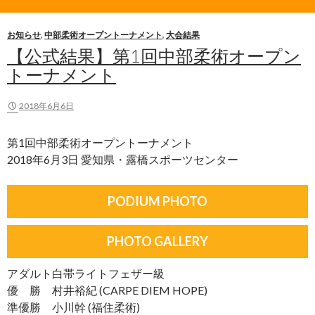
お知らせ
,
中部柔術オープントーナメント
,
大会結果
【公式結果】第1回中部柔術オープン
トーナメント
2018年6月6日
第1回中部柔術オープントーナメント
2018年6月3日 愛知県・露橋スポーツセンター
PODIUM PHOTO
PHOTO GALLERY
アダルト白帯ライトフェザー級
優 勝 村井裕紀 (CARPE DIEM HOPE)
準優勝 小川幹 (福住柔術)