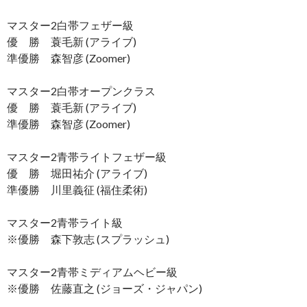
マスター2白帯フェザー級
優 勝 蓑毛新 (アライブ)
準優勝 森智彦 (Zoomer)
マスター2白帯オープンクラス
優 勝 蓑毛新 (アライブ)
準優勝 森智彦 (Zoomer)
マスター2青帯ライトフェザー級
優 勝 堀田祐介 (アライブ)
準優勝 川里義征 (福住柔術)
マスター2青帯ライト級
※優勝 森下敦志 (スプラッシュ)
マスター2青帯ミディアムヘビー級
※優勝 佐藤直之 (ジョーズ・ジャパン)