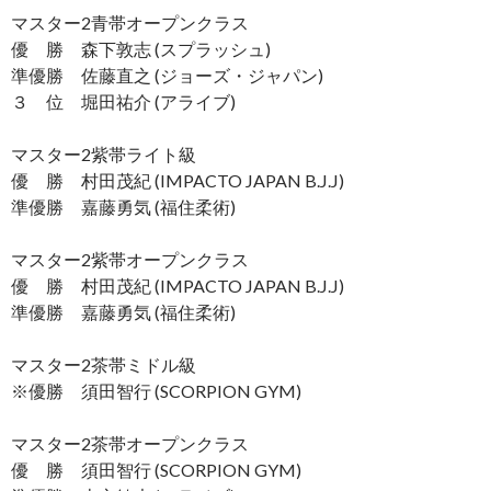
マスター2青帯オープンクラス
優 勝 森下敦志 (スプラッシュ)
準優勝 佐藤直之 (ジョーズ・ジャパン)
３ 位 堀田祐介 (アライブ)
マスター2紫帯ライト級
優 勝 村田茂紀 (IMPACTO JAPAN B.J.J)
準優勝 嘉藤勇気 (福住柔術)
マスター2紫帯オープンクラス
優 勝 村田茂紀 (IMPACTO JAPAN B.J.J)
準優勝 嘉藤勇気 (福住柔術)
マスター2茶帯ミドル級
※優勝 須田智行 (SCORPION GYM)
マスター2茶帯オープンクラス
優 勝 須田智行 (SCORPION GYM)