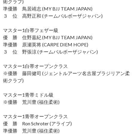
術クラブ)
準優勝 鳥居靖志 (MY BJJ TEAM JAPAN)
３ 位 高野正和 (チームバルボーザジャパン)
マスター1白帯フェザー級
優 勝 住野嘉紀 (MY BJJ TEAM JAPAN)
準優勝 原瀬英将 (CARPE DIEM HOPE)
３ 位 野張涼 (チームバルボーザジャパン)
マスター1白帯オープンクラス
※優勝 藤田健司 (ジェントルアーツ名古屋ブラジリアン柔
術クラブ)
マスター1青帯ミドル級
※優勝 荒川豊 (福住柔術)
マスター1青帯オープンクラス
優 勝 Ron Schroter (アライブ)
準優勝 荒川豊 (福住柔術)