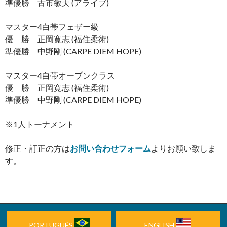
準優勝 古市敏夫 (アライブ)
マスター4白帯フェザー級
優 勝 正岡寛志 (福住柔術)
準優勝 中野剛 (CARPE DIEM HOPE)
マスター4白帯オープンクラス
優 勝 正岡寛志 (福住柔術)
準優勝 中野剛 (CARPE DIEM HOPE)
※1人トーナメント
修正・訂正の方は
お問い合わせフォーム
よりお願い致しま
す。
PORTUGUÊS
ENGLISH