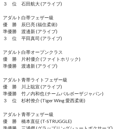
３ 位 石田航大 (アライブ)
アダルト白帯フェザー級
優 勝 辰巳亮 (福住柔術)
準優勝 渡邊新 (アライブ)
３ 位 平田真司 (アライブ)
アダルト白帯オープンクラス
優 勝 片村優介 (ファイトホリック)
準優勝 渡邊新 (アライブ)
アダルト青帯ライトフェザー級
優 勝 川上聡宣 (アライブ)
準優勝 竹ノ内和也 (チームバルボーザジャパン)
３ 位 杉村僚介 (Tiger Wing 愛西柔術)
アダルト青帯フェザー級
優 勝 橋本直征 (T-STRUGGLE)
準優勝 三浦傑 (グラップリングシュートボクサーズ)