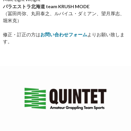
パラエストラ北海道 team KRUSH MODE
（冨田尚弥、丸田泰之、ルバイユ・ダミアン、望月厚志、
堀米克）
修正・訂正の方は
お問い合わせフォーム
よりお願い致しま
す。