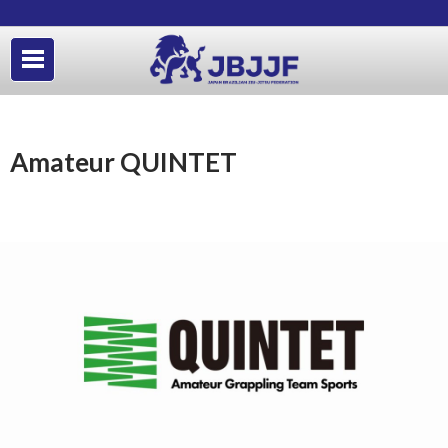
Amateur QUINTET