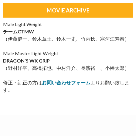
MOVIE ARCHIVE
Male Light Weight
チームCTMW
（伊藤健一、鈴木章王、鈴木一史、竹内稔、寒河江寿泰）
Male Master Light Weight
DRAGON’S WK GRIP
（野村洋平、高橋拓也、中村洋介、長濱裕一、小幡太郎）
修正・訂正の方は
お問い合わせフォーム
よりお願い致しま
す。