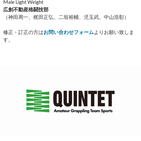
Male Light Weight
広創不動産格闘技部
（神田周一、梶田正弘、二垣裕輔、児玉武、中山浩彰）
修正・訂正の方は
お問い合わせフォーム
よりお願い致しま
す。