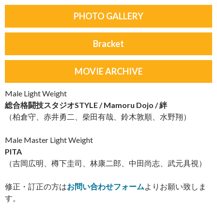
PHOTO GALLERY
Bracket
MOVIE ARCHIVE
Male Light Weight
総合格闘技スタジオSTYLE / Mamoru Dojo / 絆
（柏倉守、赤井勇二、柴田有哉、鈴木敦順、水野翔）
Male Master Light Weight
PITA
（吉岡広明、樽下圭司、林康二郎、中田尚志、武元具視）
修正・訂正の方は
お問い合わせフォーム
よりお願い致しま
す。