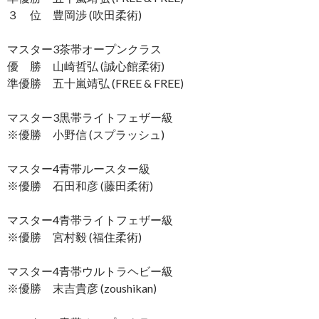
３ 位 豊岡渉 (吹田柔術)
マスター3茶帯オープンクラス
優 勝 山崎哲弘 (誠心館柔術)
準優勝 五十嵐靖弘 (FREE & FREE)
マスター3黒帯ライトフェザー級
※優勝 小野信 (スプラッシュ)
マスター4青帯ルースター級
※優勝 石田和彦 (藤田柔術)
マスター4青帯ライトフェザー級
※優勝 宮村毅 (福住柔術)
マスター4青帯ウルトラヘビー級
※優勝 末吉貴彦 (zoushikan)