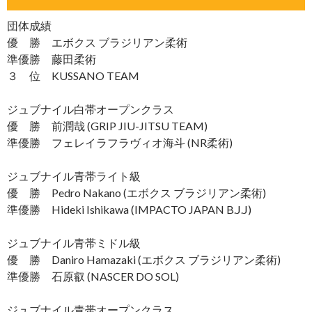
団体成績
優 勝 エボクス ブラジリアン柔術
準優勝 藤田柔術
３ 位 KUSSANO TEAM
ジュブナイル白帯オープンクラス
優 勝 前潤哉 (GRIP JIU-JITSU TEAM)
準優勝 フェレイラフラヴィオ海斗 (NR柔術)
ジュブナイル青帯ライト級
優 勝 Pedro Nakano (エボクス ブラジリアン柔術)
準優勝 Hideki Ishikawa (IMPACTO JAPAN B.J.J)
ジュブナイル青帯ミドル級
優 勝 Daniro Hamazaki (エボクス ブラジリアン柔術)
準優勝 石原叡 (NASCER DO SOL)
ジュブナイル青帯オープンクラス