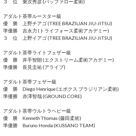
３ 位 乗次秀彦 (バッファロー柔術)
アダルト茶帯ルースター級
優 勝 上野チアゴ (TREE BRAZILIAN JIU-JITSU)
準優勝 吉永力 (トライフォース柔術アカデミー)
３ 位 上野イアゴ (TREE BRAZILIAN JIU-JITSU)
アダルト茶帯ライトフェザー級
優 勝 井手智朗 (エクストリーム柔術アカデミー)
準優勝 長見圭祐 (アライブ)
アダルト茶帯フェザー級
優 勝 Diego Henrique (エボクス ブラジリアン柔術)
準優勝 赤澤智哉 (GROUND CORE)
アダルト茶帯ウルトラヘビー級
優 勝 Kenneth Thomas (藤田柔術)
準優勝 Buruno Honda (KUSSANO TEAM)