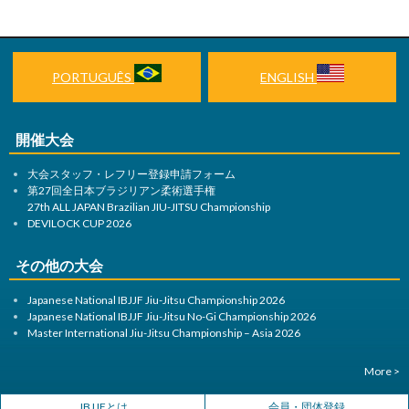
PORTUGUÊS
ENGLISH
開催大会
大会スタッフ・レフリー登録申請フォーム
第27回全日本ブラジリアン柔術選手権
27th ALL JAPAN Brazilian JIU-JITSU Championship
DEVILOCK CUP 2026
その他の大会
Japanese National IBJJF Jiu-Jitsu Championship 2026
Japanese National IBJJF Jiu-Jitsu No-Gi Championship 2026
Master International Jiu-Jitsu Championship – Asia 2026
More >
JBJJFとは
会員・団体登録