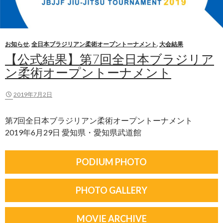
お知らせ
,
全日本ブラジリアン柔術オープントーナメント
,
大会結果
【公式結果】第7回全日本ブラジリア
ン柔術オープントーナメント
2019年7月2日
第7回全日本ブラジリアン柔術オープントーナメント
2019年6月29日 愛知県・愛知県武道館
PODIUM PHOTO
PHOTO GALLERY
MOVIE ARCHIVE