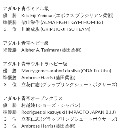
アダルト青帯ミドル級
優 勝 Kris Eiji Yreimon (エボクス ブラジリアン柔術)
準優勝 柴山栄作 (ALMA FIGHT GYM HOMIES)
３ 位 川崎成歩 (GRIP JIU-JITSU TEAM)
アダルト青帯ヘビー級
※優勝 Alisher A. Tanimura (藤田柔術)
アダルト青帯ウルトラヘビー級
優 勝 Maury gomes arabori da silva (ODA Jiu-Jitsu)
準優勝 Ambrose Harris (藤田柔術)
３ 位 立花仁志 (グラップリングシュートボクサーズ)
アダルト青帯オープンクラス
優 勝 村越純 (ジョーズ・ジャパン)
準優勝 Rodriguez oi kazuyuki (IMPACTO JAPAN B.J.J)
３ 位 立花仁志 (グラップリングシュートボクサーズ)
３ 位 Ambrose Harris (藤田柔術)