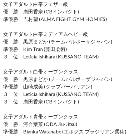
女子アダルト白帯フェザー級
優 勝 廣田香奈 (CBインパクト)
準優勝 吉村望 (ALMA FIGHT GYM HOMIES)
女子アダルト白帯ミディアムヘビー級
優 勝 黒原まどか (チームバルボーザジャパン)
準優勝 Kim Tran (藤田柔術)
３ 位 Leticia Ishihara (KUSSANO TEAM)
女子アダルト白帯オープンクラス
優 勝 黒原まどか (チームバルボーザジャパン)
準優勝 山崎成美 (クラブバーバリアン)
３ 位 Leticia Ishihara (KUSSANO TEAM)
３ 位 廣田香奈 (CBインパクト)
女子アダルト青帯オープンクラス
優 勝 河合葉菜 (ODA Jiu-Jitsu)
準優勝 Bianka Watanabe (エボクス ブラジリアン柔術)