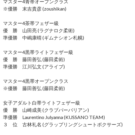
マスター4青帯オープンクラス
※優勝 末吉貴彦 (zoushikan)
マスター4茶帯フェザー級
優 勝 山田亮 (ラグナロク柔術)
準優勝 中嶋康晴 (ギムナシオン札幌)
マスター4黒帯ライトフェザー級
優 勝 藤田善弘 (藤田柔術)
準優勝 江川弘文 (アライブ)
マスター4黒帯オープンクラス
※優勝 藤田善弘 (藤田柔術)
女子アダルト白帯ライトフェザー級
優 勝 山崎成美 (クラブバーバリアン)
準優勝 Laurentino Julyanna (KUSSANO TEAM)
３ 位 古林礼名 (グラップリングシュートボクサーズ)