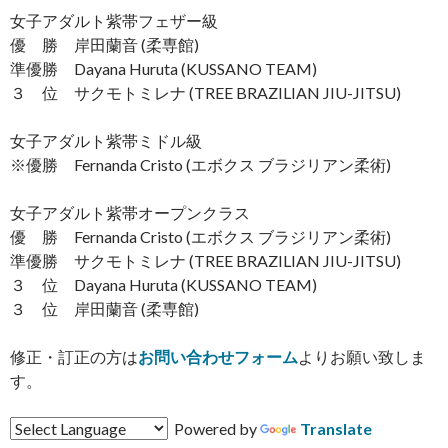
女子アダルト紫帯フェザー級
優 勝 岸田蘭音 (柔専館)
準優勝 Dayana Huruta (KUSSANO TEAM)
３ 位 サクモトミレナ (TREE BRAZILIAN JIU-JITSU)
女子アダルト紫帯ミドル級
※優勝 Fernanda Cristo (エボクス ブラジリアン柔術)
女子アダルト紫帯オープンクラス
優 勝 Fernanda Cristo (エボクス ブラジリアン柔術)
準優勝 サクモトミレナ (TREE BRAZILIAN JIU-JITSU)
３ 位 Dayana Huruta (KUSSANO TEAM)
３ 位 岸田蘭音 (柔専館)
修正・訂正の方は
お問い合わせフォーム
よりお願い致しま
す。
Powered by
Translate