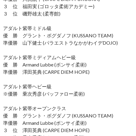
３ 位 福田実 (ゴロッタ柔術アカデミー)
３ 位 磯野雄太 (柔専館)
アダルト紫帯ミドル級
優 勝 グラント・ボグダノフ (KUSSANO TEAM)
準優勝 山下健士 (パラエストラなかがわイデDOJO)
アダルト紫帯ミディアムヘビー級
優 勝 Armand Lubbe (ボンサイ柔術)
準優勝 澤田英典 (CARPE DIEM HOPE)
アダルト紫帯ヘビー級
※優勝 乗次秀彦 (バッファロー柔術)
アダルト紫帯オープンクラス
優 勝 グラント・ボグダノフ (KUSSANO TEAM)
準優勝 Armand Lubbe (ボンサイ柔術)
３ 位 澤田英典 (CARPE DIEM HOPE)