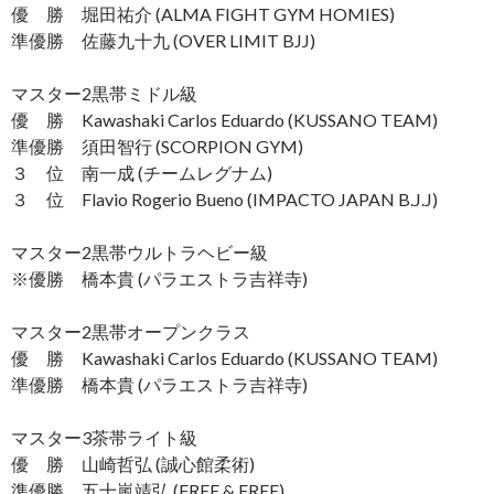
優 勝 堀田祐介 (ALMA FIGHT GYM HOMIES)
準優勝 佐藤九十九 (OVER LIMIT BJJ)
マスター2黒帯ミドル級
優 勝 Kawashaki Carlos Eduardo (KUSSANO TEAM)
準優勝 須田智行 (SCORPION GYM)
３ 位 南一成 (チームレグナム)
３ 位 Flavio Rogerio Bueno (IMPACTO JAPAN B.J.J)
マスター2黒帯ウルトラヘビー級
※優勝 橋本貴 (パラエストラ吉祥寺)
マスター2黒帯オープンクラス
優 勝 Kawashaki Carlos Eduardo (KUSSANO TEAM)
準優勝 橋本貴 (パラエストラ吉祥寺)
マスター3茶帯ライト級
優 勝 山崎哲弘 (誠心館柔術)
準優勝 五十嵐靖弘 (FREE & FREE)