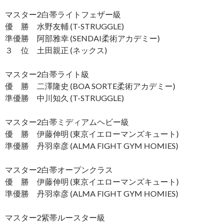
マスター2白帯ライトフェザー級
優 勝 水野友輔 (T-STRUGGLE)
準優勝 阿部雅幸 (SENDAI柔術アカデミー)
３ 位 土田親正 (ネックス)
マスター2白帯ライト級
優 勝 二澤隆史 (BOA SORTE柔術アカデミー)
準優勝 中川知久 (T-STRUGGLE)
マスター2白帯ミディアムヘビー級
優 勝 伊藤伸明 (東京イエローマンズキュート)
準優勝 丹羽幸彦 (ALMA FIGHT GYM HOMIES)
マスター2白帯オープンクラス
優 勝 伊藤伸明 (東京イエローマンズキュート)
準優勝 丹羽幸彦 (ALMA FIGHT GYM HOMIES)
マスター2紫帯ルースター級