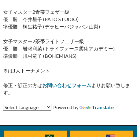
女子マスター2青帯フェザー級
優 勝 今井星子 (PATO STUDIO)
準優勝 桐生祐子 (デラヒーバジャパン山梨)
女子マスター2茶帯ライトフェザー級
優 勝 岩瀬利菜 (トライフォース柔術アカデミー)
準優勝 川村竜子 (BOHEMIANS)
※は1人トーナメント
修正・訂正の方は
お問い合わせフォーム
よりお願い致しま
す。
Powered by
Translate