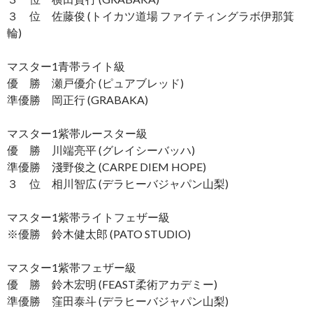
３ 位 佐藤俊 (トイカツ道場 ファイティングラボ伊那箕
輪)
マスター1青帯ライト級
優 勝 瀬戸優介 (ピュアブレッド)
準優勝 岡正行 (GRABAKA)
マスター1紫帯ルースター級
優 勝 川端亮平 (グレイシーバッハ)
準優勝 淺野俊之 (CARPE DIEM HOPE)
３ 位 相川智広 (デラヒーバジャパン山梨)
マスター1紫帯ライトフェザー級
※優勝 鈴木健太郎 (PATO STUDIO)
マスター1紫帯フェザー級
優 勝 鈴木宏明 (FEAST柔術アカデミー)
準優勝 窪田泰斗 (デラヒーバジャパン山梨)