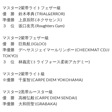
マスター2紫帯ライトフェザー級
優 勝 鈴木孝典 (TRIAL&ERROR)
準優勝 上原辰郎 (ネクサセンス)
３ 位 坂口友亮 (Roughters Gym)
マスター2紫帯フェザー級
優 勝 巨島航 (IGLOO)
準優勝 デヘサスジェイマールリンボー (CHECKMAT CDJJ
TOKYO)
３ 位 林義宏 (トライフォース柔術アカデミー)
マスター2紫帯ライト級
※優勝 千葉智 (CARPE DIEM YOKOHAMA)
マスター2黒帯ルースター級
優 勝 高橋弘毅 (CARPE DIEM SENDAI)
準優勝 大和田聖 (GRABAKA)