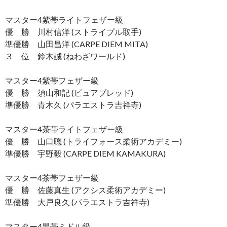
マスター4紫帯ライトフェザー級
優 勝 川村信洋 (ストライプル取手)
準優勝 山田昌洋 (CARPE DIEM MITA)
３ 位 鈴木誠 (ねわざワールド)
マスター4紫帯フェザー級
優 勝 須山和記 (ピュアブレッド)
準優勝 青木久 (パラエストラ吉祥寺)
マスター4茶帯ライトフェザー級
優 勝 山口聰 (トライフォース柔術アカデミー)
準優勝 宇野毅 (CARPE DIEM KAMAKURA)
マスター4茶帯フェザー級
優 勝 佐藤真生 (アクシス柔術アカデミー)
準優勝 大戸良久 (パラエストラ吉祥寺)
マスター4黒帯ミドル級