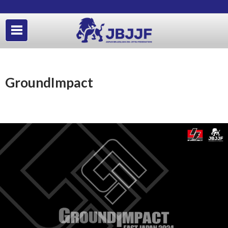
GroundImpact