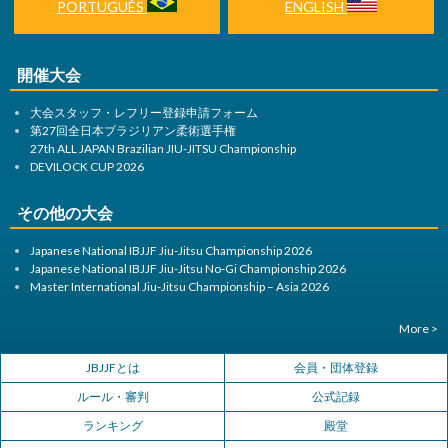
PORTUGUÊS
ENGLISH
開催大会
大会スタッフ・レフリー登録申請フォーム
第27回全日本ブラジリアン柔術選手権
27th ALL JAPAN Brazilian JIU-JITSU Championship
DEVILOCK CUP 2026
その他の大会
Japanese National IBJJF Jiu-Jitsu Championship 2026
Japanese National IBJJF Jiu-Jitsu No-Gi Championship 2026
Master International Jiu-Jitsu Championship – Asia 2026
More >
JBJJFとは
会員・団体登録
ルール・審判
公式記録
ランキング
殿堂