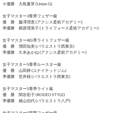
※優勝 大島夏芽 (Union G)
女子マスター3青帯フェザー級
優 勝 藤澤理恵 (アクシス柔術アカデミー)
準優勝 楢原理英子 (トライフォース柔術アカデミー)
女子マスター4白帯ライトフェザー級
優 勝 増田知美 (パラエストラ西東京)
準優勝 久米あかね (アクシス柔術アカデミー)
女子マスター5青帯ルースター級
優 勝 山田静 (ユナイテッドジム)
準優勝 笠井桜 (パラエストラ西東京)
女子マスター5青帯ライト級
優 勝 関谷彩子 (RODEO STYLE)
準優勝 姥山伯代 (パラエストラ八戸)
女子マスター5紫帯フェザー級