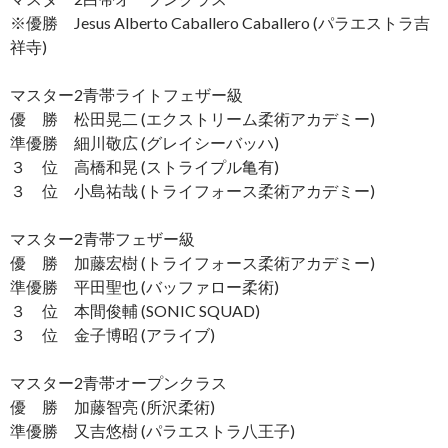
※優勝 Jesus Alberto Caballero Caballero (パラエストラ吉
祥寺)
マスター2青帯ライトフェザー級
優 勝 松田晃二 (エクストリーム柔術アカデミー)
準優勝 細川敬広 (グレイシーバッハ)
３ 位 高橋和晃 (ストライプル亀有)
３ 位 小島祐哉 (トライフォース柔術アカデミー)
マスター2青帯フェザー級
優 勝 加藤宏樹 (トライフォース柔術アカデミー)
準優勝 平田聖也 (バッファロー柔術)
３ 位 本間俊輔 (SONIC SQUAD)
３ 位 金子博昭 (アライブ)
マスター2青帯オープンクラス
優 勝 加藤智亮 (所沢柔術)
準優勝 又吉悠樹 (パラエストラ八王子)