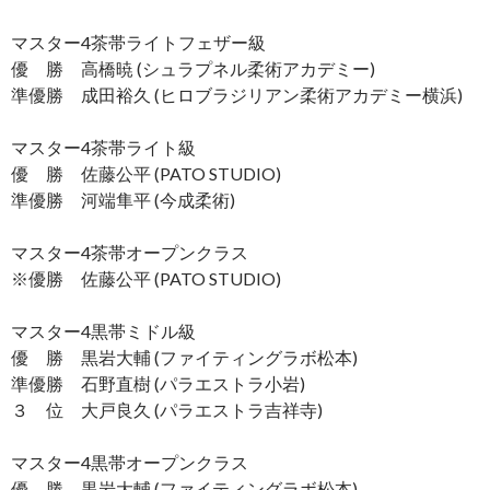
マスター4茶帯ライトフェザー級
優 勝 高橋暁 (シュラプネル柔術アカデミー)
準優勝 成田裕久 (ヒロブラジリアン柔術アカデミー横浜)
マスター4茶帯ライト級
優 勝 佐藤公平 (PATO STUDIO)
準優勝 河端隼平 (今成柔術)
マスター4茶帯オープンクラス
※優勝 佐藤公平 (PATO STUDIO)
マスター4黒帯ミドル級
優 勝 黒岩大輔 (ファイティングラボ松本)
準優勝 石野直樹 (パラエストラ小岩)
３ 位 大戸良久 (パラエストラ吉祥寺)
マスター4黒帯オープンクラス
優 勝 黒岩大輔 (ファイティングラボ松本)