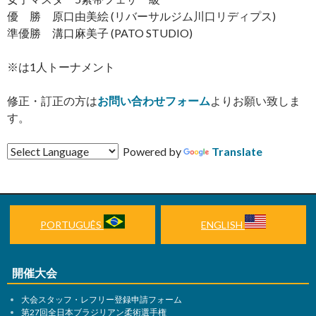
優 勝 原口由美絵 (リバーサルジム川口リディプス)
準優勝 溝口麻美子 (PATO STUDIO)
※は1人トーナメント
修正・訂正の方は
お問い合わせフォーム
よりお願い致しま
す。
Powered by
Translate
PORTUGUÊS
ENGLISH
開催大会
大会スタッフ・レフリー登録申請フォーム
第27回全日本ブラジリアン柔術選手権