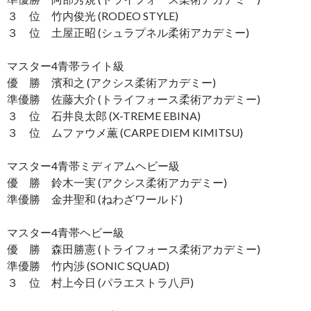
３ 位 竹内俊光 (RODEO STYLE)
３ 位 土屋正昭 (シュラプネル柔術アカデミー)
マスター4青帯ライト級
優 勝 濱和之 (アクシス柔術アカデミー)
準優勝 佐藤大介 (トライフォース柔術アカデミー)
３ 位 石井良太郎 (X-TREME EBINA)
３ 位 ムファウメ薫 (CARPE DIEM KIMITSU)
マスター4青帯ミディアムヘビー級
優 勝 鈴木一実 (アクシス柔術アカデミー)
準優勝 金井聖和 (ねわざワールド)
マスター4青帯ヘビー級
優 勝 森田勝憲 (トライフォース柔術アカデミー)
準優勝 竹内渉 (SONIC SQUAD)
３ 位 村上今日 (パラエストラ八戸)