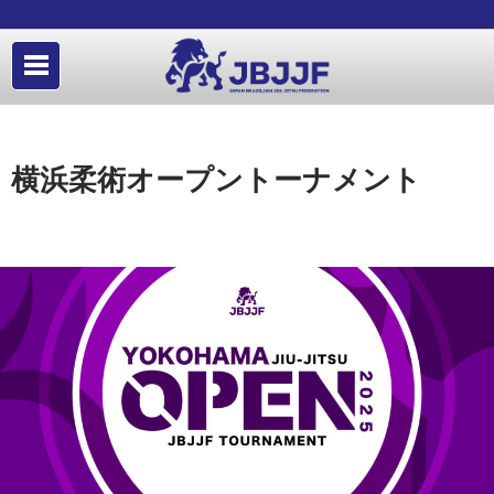
横浜柔術オープントーナメント