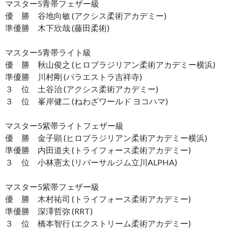
マスター5青帯フェザー級
優 勝 谷地向敏 (アクシス柔術アカデミー)
準優勝 木下欣哉 (藤田柔術)
マスター5青帯ライト級
優 勝 秋山俊之 (ヒロブラジリアン柔術アカデミー横浜)
準優勝 川村剛 (パラエストラ吉祥寺)
３ 位 土谷治 (アクシス柔術アカデミー)
３ 位 峯岸健二 (ねわざワールド ヨコハマ)
マスター5紫帯ライトフェザー級
優 勝 金子顕 (ヒロブラジリアン柔術アカデミー横浜)
準優勝 内田道夫 (トライフォース柔術アカデミー)
３ 位 小林憲太 (リバーサルジム立川ALPHA)
マスター5紫帯フェザー級
優 勝 木村祐司 (トライフォース柔術アカデミー)
準優勝 深澤哲弥 (RRT)
３ 位 橋本智行 (エクストリーム柔術アカデミー)