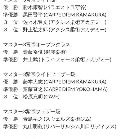
優 勝 勝木康智 (パラエストラ守谷)
準優勝 黒田晋平 (CARPE DIEM KAMAKURA)
３ 位 佐々木豊文 (アクシス柔術アカデミー)
３ 位 野上弘太郎 (アクシス柔術アカデミー)
マスター3青帯オープンクラス
優 勝 齋藤裕俊 (柳澤柔術)
準優勝 井上武 (トライフォース柔術アカデミー)
マスター3紫帯ライトフェザー級
優 勝 藤本大志 (CARPE DIEM KAMAKURA)
準優勝 齋藤直之 (CARPE DIEM YOKOHAMA)
３ 位 松原充明 (CAVE)
マスター3紫帯フェザー級
優 勝 青島祐之 (スウェルズ柔術ジム)
準優勝 丸山明義 (リバーサルジム川口リディプス)