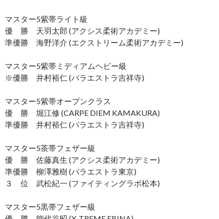
マスター5紫帯ライト級
優 勝 天羽太郎 (アクシス柔術アカデミー)
準優勝 海野洋介 (エクストリーム柔術アカデミー)
マスター5紫帯ミディアムヘビー級
※優勝 井村裕仁 (パラエストラ吉祥寺)
マスター5紫帯オープンクラス
優 勝 堀江修 (CARPE DIEM KAMAKURA)
準優勝 井村裕仁 (パラエストラ吉祥寺)
マスター5茶帯フェザー級
優 勝 佐藤真生 (アクシス柔術アカデミー)
準優勝 柳澤雅樹 (パラエストラ東京)
３ 位 武松紀一 (ファイティングラボ松本)
マスター5黒帯フェザー級
優 勝 能代谷昭 (X-TREME EBINA)