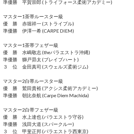
準優勝 平賀崇郎 (トライフォース柔術アカデミー)
マスター1茶帯ルースター級
優 勝 赤堀祥一 (ストライプル)
準優勝 伊澤一希 (CARPE DIEM)
マスター1茶帯フェザー級
優 勝 水嶋敬志 (theパラエストラ沖縄)
準優勝 獅戸昴太 (ブレイブハート)
３ 位 金田真司 (スウェルズ柔術ジム)
マスター2白帯ルースター級
優 勝 鷲田貴裕 (アクシス柔術アカデミー)
準優勝 朝比奈航 (Carpe Diem Machida)
マスター2白帯フェザー級
優 勝 水上達也 (パラエストラ守谷)
準優勝 浅田大道 (スパークルー)
３ 位 甲斐正邦 (パラエストラ西東京)