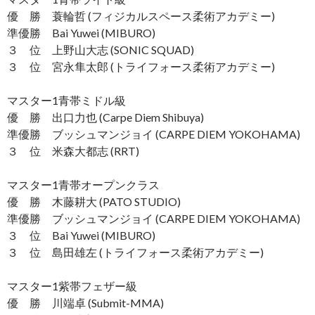
優 勝 蓑輪哲 (フィジカルスペース柔術アカデミー)
準優勝 Bai Yuwei (MIBURO)
３ 位 上野山大志 (SONIC SQUAD)
３ 位 宮永隼太郎 (トライフォース柔術アカデミー)
マスター1青帯ミドル級
優 勝 出口力也 (Carpe Diem Shibuya)
準優勝 ブッシュマンジョイ (CARPE DIEM YOKOHAMA)
３ 位 米森大都志 (RRT)
マスター1青帯オープンクラス
優 勝 木藤耕大 (PATO STUDIO)
準優勝 ブッシュマンジョイ (CARPE DIEM YOKOHAMA)
３ 位 Bai Yuwei (MIBURO)
３ 位 島田雄左 (トライフォース柔術アカデミー)
マスター1紫帯フェザー級
優 勝 川端卓 (Submit-MMA)