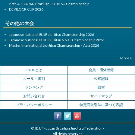
27th ALL JAPAN Brazilian JIU-JITSU Championship
DEVILOCK CUP 2026
その他の大会
Japanese National IBJJF Jiu-Jitsu Championship 2026
Japanese National IBJJF Jiu-Jitsu No-Gi Championship 2026
Master International Jiu-Jitsu Championship – Asia 2026
More >
JBJJFとは
会員・団体登録
ルール・審判
公式記録
ランキング
殿堂
お問い合わせ
サイトマップ
プライバシーポリシー
特定商取引法に基づく表記
© JBJJF - Japan Brazilian Jiu-Jitsu Federation -
All rights reserved