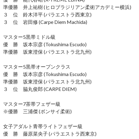
準優勝 井上祐樹 (ヒロブラジリアン柔術アカデミー横浜)
３ 位 鈴木洋平 (パラエストラ西東京)
３ 位 岩田修 (Carpe Diem Machida)
マスター5黒帯ミドル級
優 勝 坂本宗彦 (Tokushima Escudo)
準優勝 坂東澄保 (パラエストラ北九州)
マスター5黒帯オープンクラス
優 勝 坂本宗彦 (Tokushima Escudo)
準優勝 坂東澄保 (パラエストラ北九州)
３ 位 脇丸俊郎 (CARPE DIEM)
マスター7茶帯フェザー級
※優勝 三浦傑 (ボンサイ柔術)
女子アダルト青帯ライトフェザー級
優 勝 藤原菜央子 (パラエストラ西東京)