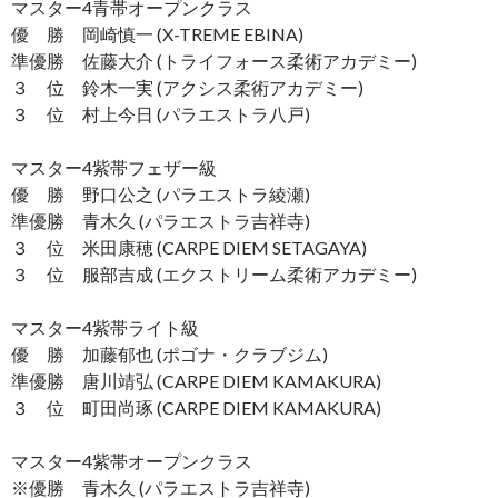
マスター4青帯オープンクラス
優 勝 岡崎慎一 (X-TREME EBINA)
準優勝 佐藤大介 (トライフォース柔術アカデミー)
３ 位 鈴木一実 (アクシス柔術アカデミー)
３ 位 村上今日 (パラエストラ八戸)
マスター4紫帯フェザー級
優 勝 野口公之 (パラエストラ綾瀬)
準優勝 青木久 (パラエストラ吉祥寺)
３ 位 米田康穂 (CARPE DIEM SETAGAYA)
３ 位 服部吉成 (エクストリーム柔術アカデミー)
マスター4紫帯ライト級
優 勝 加藤郁也 (ポゴナ・クラブジム)
準優勝 唐川靖弘 (CARPE DIEM KAMAKURA)
３ 位 町田尚琢 (CARPE DIEM KAMAKURA)
マスター4紫帯オープンクラス
※優勝 青木久 (パラエストラ吉祥寺)