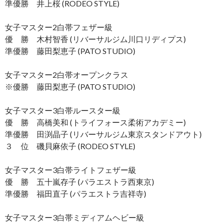
準優勝 井上桜 (RODEO STYLE)
女子マスター2白帯フェザー級
優 勝 木村智香 (リバーサルジム川口リディプス)
準優勝 藤田梨恵子 (PATO STUDIO)
女子マスター2白帯オープンクラス
※優勝 藤田梨恵子 (PATO STUDIO)
女子マスター3白帯ルースター級
優 勝 高橋美和 (トライフォース柔術アカデミー)
準優勝 田渕晶子 (リバーサルジム東京スタンドアウト)
３ 位 磯貝麻依子 (RODEO STYLE)
女子マスター3白帯ライトフェザー級
優 勝 五十嵐存子 (パラエストラ西東京)
準優勝 福田直子 (パラエストラ吉祥寺)
女子マスター3白帯ミディアムヘビー級