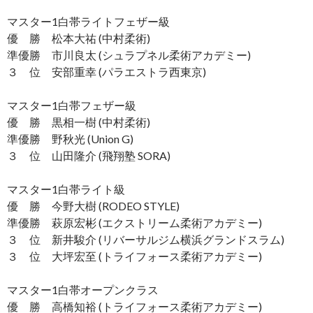
マスター1白帯ライトフェザー級
優 勝 松本大祐 (中村柔術)
準優勝 市川良太 (シュラプネル柔術アカデミー)
３ 位 安部重幸 (パラエストラ西東京)
マスター1白帯フェザー級
優 勝 黒相一樹 (中村柔術)
準優勝 野秋光 (Union G)
３ 位 山田隆介 (飛翔塾 SORA)
マスター1白帯ライト級
優 勝 今野大樹 (RODEO STYLE)
準優勝 萩原宏彬 (エクストリーム柔術アカデミー)
３ 位 新井駿介 (リバーサルジム横浜グランドスラム)
３ 位 大坪宏至 (トライフォース柔術アカデミー)
マスター1白帯オープンクラス
優 勝 高橋知裕 (トライフォース柔術アカデミー)