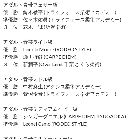
アダルト青帯フェザー級
優 勝 鈴木徹平 (トライフォース柔術アカデミー)
準優勝 佐々木佑眞 (トライフォース柔術アカデミー)
３ 位 花木一誠 (所沢柔術)
アダルト青帯ライト級
優 勝 Lincoln Moore (RODEO STYLE)
準優勝 瀬川行彦 (CARPE DIEM)
３ 位 新潤平 (Over Limit 千葉 さくら柔術)
アダルト青帯ミドル級
優 勝 中村麻生 (アクシス柔術アカデミー)
準優勝 菅沼怜音 (トライフォース柔術アカデミー)
アダルト青帯ミディアムヘビー級
優 勝 シンガーダニエル (CARPE DIEM JIYUGAOKA)
準優勝 Leonel Camo (RODEO STYLE)
アダルト青帯ウルトラヘビー級