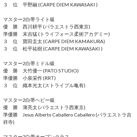
３ 位 平野融 (CARPE DIEM KAWASAKI )
マスター2白帯ライト級
優 勝 西川耕平 (パラエストラ西東京)
準優勝 末吉猛 (トライフォース柔術アカデミー)
３ 位 寶田圭太 (CARPE DIEM KAMAKURA)
３ 位 松平祐樹 (CARPE DIEM KAWASAKI )
マスター2白帯ミドル級
優 勝 大竹優一 (PATO STUDIO)
準優勝 小泉栄作 (RRT)
３ 位 織本光太 (ストライプル亀有)
マスター2白帯ヘビー級
優 勝 薄亮太 (パラエストラ西東京)
準優勝 Jesus Alberto Caballero Caballero (パラエストラ吉
祥寺)
マスター2白帯オープンクラス