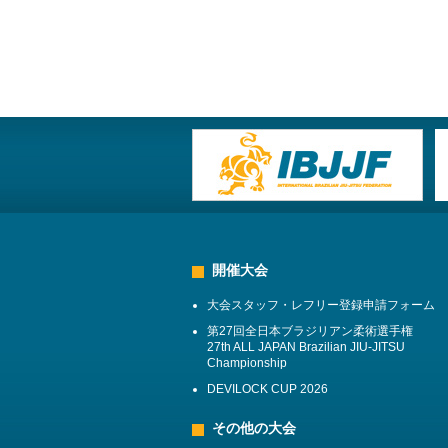
開催大会
大会スタッフ・レフリー登録申請フォーム
第27回全日本ブラジリアン柔術選手権
27th ALL JAPAN Brazilian JIU-JITSU
Championship
DEVILOCK CUP 2026
その他の大会