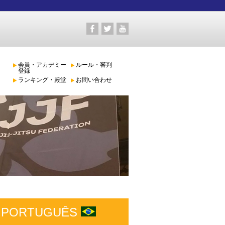
会員・アカデミー
ルール・審判
登録
ランキング・殿堂
お問い合わせ
PORTUGUÊS