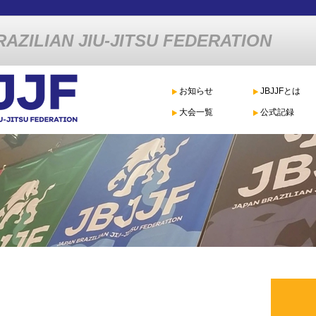
AZILIAN JIU-JITSU FEDERATION
お知らせ
JBJJFとは
大会一覧
公式記録