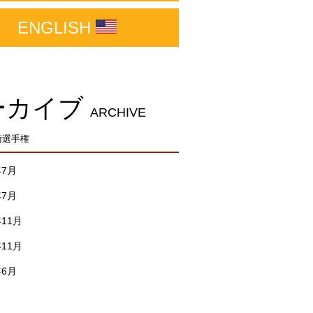
ENGLISH
ーカイブ
ARCHIVE
術選手権
年7月
年7月
年11月
年11月
年6月