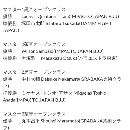
マスター1黒帯オープンクラス
優勝 Lucas Quintana Tani(IMPACTO JAPAN B.J.J)
準優勝 塚田市太郎 Ichitaro Tsukada(DAMM FIGHT
JAPAN)
マスター2茶帯オープンクラス
優勝 Wilson Sampaio(IMPACTO JAPAN B.J.J)
準優勝 大塚雅一 Masakazu Otsuka(パラエストラ東京)
マスター2黒帯オープンクラス
優勝 中村大輔 Daisuke Nakamura(GRABAKA柔術クラ
ブ)
準優勝 ミケヤス･トシオ･アサダ Miqueias Toshio
Asada(IMPACTO JAPAN B.J.J)
マスター3茶帯オープンクラス
優勝 丸本昌平 Shouhei Marumoto(GRABAKA柔術クラ
ブ)