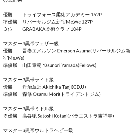
優勝 トライフォース柔術アカデミー 162P
準優勝 リバーサルジム新宿Me,We 127P
３位 GRABAKA柔術クラブ 104P
マスター3黒帯フェザー級
優勝 吾妻エメルソン Emerson Azuma(リバーサルジム新
宿Me,We)
準優勝 山田泰範 Yasunori Yamada(Fellows)
マスター3黒帯ライト級
優勝 丹治章近 Akichika Tanji(CDJJ)
準優勝 森修 Osamu Mori(トライデントジム)
マスター3黒帯ミドル級
※優勝 高谷聡 Satoshi Kotani(パラエストラ吉祥寺)
マスター3黒帯ウルトラヘビー級