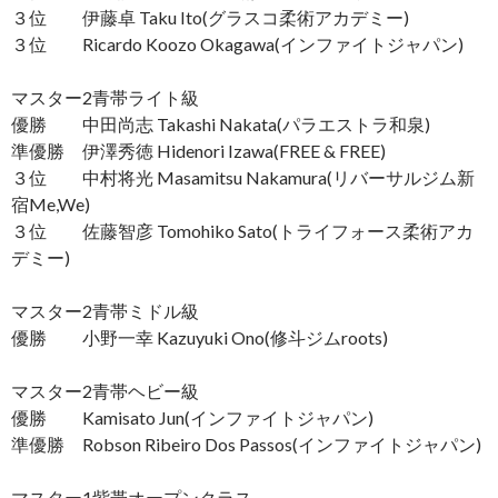
３位 伊藤卓 Taku Ito(グラスコ柔術アカデミー)
３位 Ricardo Koozo Okagawa(インファイトジャパン)
マスター2青帯ライト級
優勝 中田尚志 Takashi Nakata(パラエストラ和泉)
準優勝 伊澤秀徳 Hidenori Izawa(FREE & FREE)
３位 中村将光 Masamitsu Nakamura(リバーサルジム新
宿Me,We)
３位 佐藤智彦 Tomohiko Sato(トライフォース柔術アカ
デミー)
マスター2青帯ミドル級
優勝 小野一幸 Kazuyuki Ono(修斗ジムroots)
マスター2青帯ヘビー級
優勝 Kamisato Jun(インファイトジャパン)
準優勝 Robson Ribeiro Dos Passos(インファイトジャパン)
マスター1紫帯オープンクラス