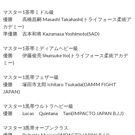
マスター1茶帯ミドル級
優勝 高橋昌嗣 Masashi Takahashi(トライフォース柔術ア
カデミー)
準優勝 吉本和将 Kazumasa Yoshimoto(SAD)
マスター1茶帯ミディアムヘビー級
優勝 伊藤俊亮 Shunsuke Ito(トライフォース柔術アカデ
ミー)
マスター1黒帯フェザー級
優勝 塚田市太郎 Ichitaro Tsukada(DAMM FIGHT
JAPAN)
マスター1黒帯ウルトラヘビー級
優勝 Lucas Quintana Tani(IMPACTO JAPAN B.J.J)
マスター3黒帯オープンクラス
優勝 Roberto Massao(IMPACTO JAPAN B.J.J)