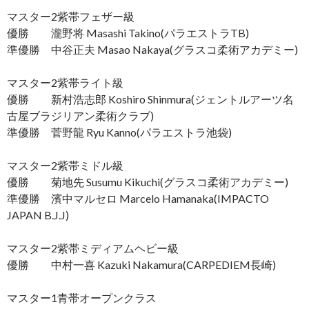
マスター2紫帯フェザー級
優勝 瀧野将 Masashi Takino(パラエストラTB)
準優勝 中谷正夫 Masao Nakaya(グラスコ柔術アカデミー)
マスター2紫帯ライト級
優勝 新村浩志郎 Koshiro Shinmura(ジェントルアーツ名
古屋ブラジリアン柔術クラブ)
準優勝 菅野龍 Ryu Kanno(パラエストラ池袋)
マスター2紫帯ミドル級
優勝 菊地先 Susumu Kikuchi(グラスコ柔術アカデミー)
準優勝 濱中マルセロ Marcelo Hamanaka(IMPACTO
JAPAN B.J.J)
マスター2紫帯ミディアムヘビー級
優勝 中村一喜 Kazuki Nakamura(CARPEDIEM長崎)
マスター1青帯オープンクラス