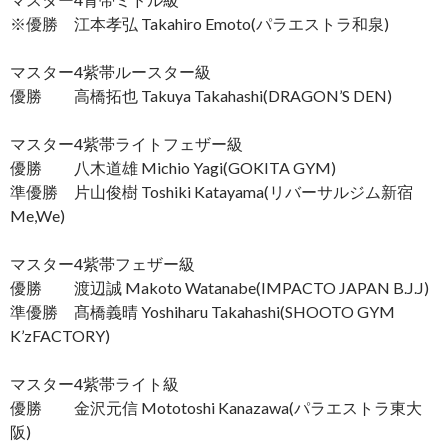
※優勝 江本孝弘 Takahiro Emoto(パラエストラ和泉)
マスター4紫帯ルースター級
優勝 高橋拓也 Takuya Takahashi(DRAGON’S DEN)
マスター4紫帯ライトフェザー級
優勝 八木道雄 Michio Yagi(GOKITA GYM)
準優勝 片山俊樹 Toshiki Katayama(リバーサルジム新宿
Me,We)
マスター4紫帯フェザー級
優勝 渡辺誠 Makoto Watanabe(IMPACTO JAPAN B.J.J)
準優勝 髙橋義晴 Yoshiharu Takahashi(SHOOTO GYM
K’zFACTORY)
マスター4紫帯ライト級
優勝 金沢元信 Mototoshi Kanazawa(パラエストラ東大
阪)