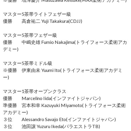
マスター5茶帯ライトフェザー級
優勝 高倉祐二 Yuji Takakura(CDJJ)
マスター5茶帯フェザー級
優勝 中嶋史雄 Fumio Nakajima(トライフォース柔術アカ
デミー)
マスター5茶帯ミドル級
※優勝 伊東由未 Yuumi Ito(トライフォース柔術アカデミ
ー)
マスター1茶帯オープンクラス
優勝 Marcelino Iida(インファイトジャパン)
準優勝 宮本和幸 Kazuyuki Miyamoto(トライフォース柔術
アカデミー)
３位 Alessandro Savajo Eto(インファイトジャパン)
３位 池田譲 Yuzuru Ikeda(パラエストラTB)