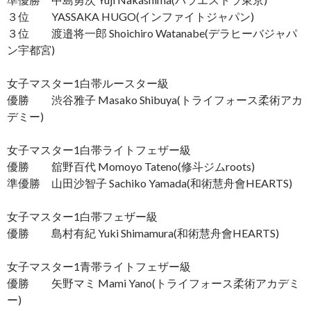
３位 YASSAKA HUGO(インファイトジャパン)
３位 渡邉将一郎 Shoichiro Watanabe(デラヒーバジャパ
ン宇都宮)
女子マスター1白帯ルースター級
優勝 渋谷雅子 Masako Shibuya(トライフォース柔術アカ
デミー)
女子マスター1白帯ライトフェザー級
優勝 舘野百代 Momoyo Tateno(修斗ジムroots)
準優勝 山田沙智子 Sachiko Yamada(和術慧舟會HEARTS)
女子マスター1白帯フェザー級
優勝 島村有紀 Yuki Shimamura(和術慧舟會HEARTS)
女子マスター1青帯ライトフェザー級
優勝 矢野マミ Mami Yano(トライフォース柔術アカデミ
ー)