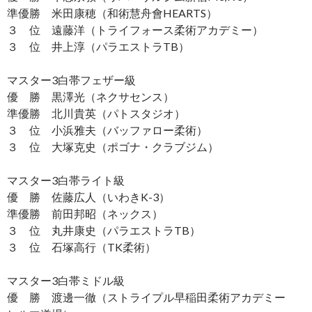
準優勝 米田康穂（和術慧舟會HEARTS）
３ 位 遠藤洋（トライフォース柔術アカデミー）
３ 位 井上淳（パラエストラTB）
マスター3白帯フェザー級
優 勝 黒澤光（ネクサセンス）
準優勝 北川貴英（パトスタジオ）
３ 位 小浜雅夫（バッファロー柔術）
３ 位 大塚克史（ポゴナ・クラブジム）
マスター3白帯ライト級
優 勝 佐藤広人（いわきK-3）
準優勝 前田邦昭（ネックス）
３ 位 丸井康史（パラエストラTB）
３ 位 石塚高行（TK柔術）
マスター3白帯ミドル級
優 勝 渡邊一徹（ストライプル早稲田柔術アカデミー