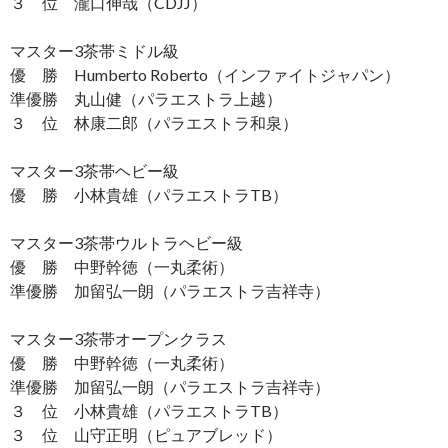
３ 位 瀧口伸哉（CDJJ）
マスター3茶帯ミドル級
優 勝 Humberto Roberto（インファイトジャパン）
準優勝 丸山健（パラエストラ上越）
３ 位 林康二郎（パラエストラ和泉）
マスター3茶帯ヘビー級
優 勝 小林貴雄（パラエストラTB）
マスター3茶帯ウルトラヘビー級
優 勝 中野幹徳（一丸柔術）
準優勝 加留弘一朗（パラエストラ吉祥寺）
マスター3茶帯オープンクラス
優 勝 中野幹徳（一丸柔術）
準優勝 加留弘一朗（パラエストラ吉祥寺）
３ 位 小林貴雄（パラエストラTB）
３ 位 山守正明（ピュアブレッド）