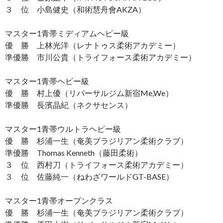
３ 位 小島健史（和術慧舟會AKZA）
マスター1青帯ミディアムヘビー級
優 勝 上林光洋（レナトゥス柔術アカデミー）
準優勝 市川公貴（トライフォース柔術アカデミー）
マスター1青帯ヘビー級
優 勝 村上優（リバーサルジム新宿Me,We）
準優勝 長濱晶紀（ネクサセンス）
マスター1青帯ウルトラヘビー級
優 勝 杉浦一生（奄美ブラジリアン柔術クラブ）
準優勝 Thomas Kenneth（藤田柔術）
３ 位 西村刀（トライフォース柔術アカデミー）
３ 位 佐藤純一（ねわざワールドGT-BASE）
マスター1青帯オープンクラス
優 勝 杉浦一生（奄美ブラジリアン柔術クラブ）