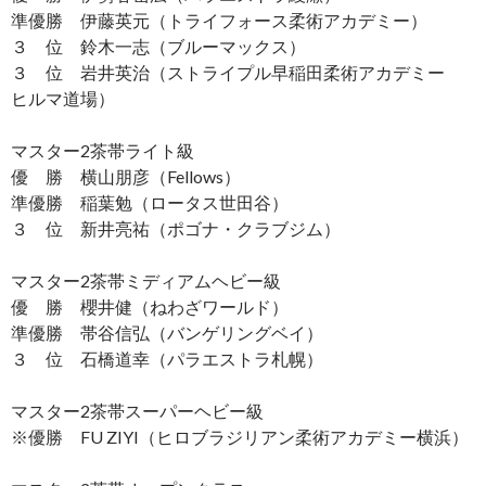
準優勝 伊藤英元（トライフォース柔術アカデミー）
３ 位 鈴木一志（ブルーマックス）
３ 位 岩井英治（ストライプル早稲田柔術アカデミー
ヒルマ道場）
マスター2茶帯ライト級
優 勝 横山朋彦（Fellows）
準優勝 稲葉勉（ロータス世田谷）
３ 位 新井亮祐（ポゴナ・クラブジム）
マスター2茶帯ミディアムヘビー級
優 勝 櫻井健（ねわざワールド）
準優勝 帯谷信弘（バンゲリングベイ）
３ 位 石橋道幸（パラエストラ札幌）
マスター2茶帯スーパーヘビー級
※優勝 FU ZIYI（ヒロブラジリアン柔術アカデミー横浜）