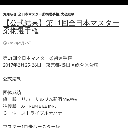
お知らせ
,
全日本マスター柔術選手権
,
大会結果
【公式結果】第11回全日本マスター
柔術選手権
2017年2月26日
第11回全日本マスター柔術選手権
2017年2月25-26日 東京都/墨田区総合体育館
公式結果
団体成績
優 勝 リバーサルジム新宿Me,We
準優勝 X-TREME EBINA
３ 位 ストライプルオハナ
マスター1白帯ルースター級