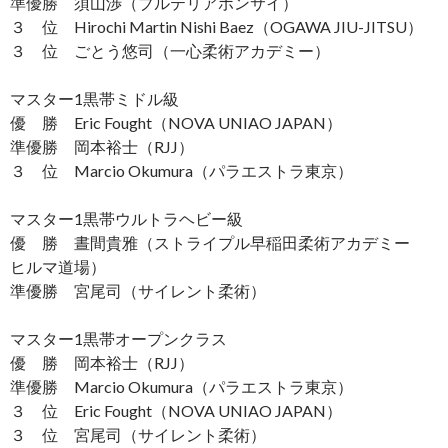
準優勝 須山渉（ブルテリアボンサイ）
３ 位 Hirochi Martin Nishi Baez（OGAWA JIU-JITSU）
３ 位 ごとう悠司（一心柔術アカデミー）
マスター1黒帯ミドル級
優 勝 Eric Fought（NOVA UNIAO JAPAN）
準優勝 岡本裕士（RJJ）
３ 位 Marcio Okumura（パラエストラ東京）
マスター1黒帯ウルトラヘビー級
優 勝 晝間貴雅（ストライプル早稲田柔術アカデミー
ヒルマ道場）
準優勝 宮尾司（サイレント柔術）
マスター1黒帯オープンクラス
優 勝 岡本裕士（RJJ）
準優勝 Marcio Okumura（パラエストラ東京）
３ 位 Eric Fought（NOVA UNIAO JAPAN）
３ 位 宮尾司（サイレント柔術）