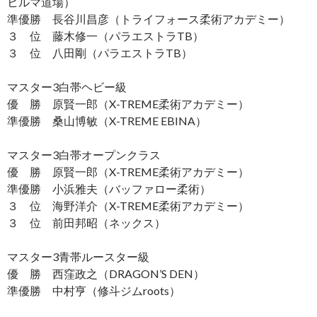
ヒルマ道場）
準優勝 長谷川昌彦（トライフォース柔術アカデミー）
３ 位 藤木修一（パラエストラTB）
３ 位 八田剛（パラエストラTB）
マスター3白帯ヘビー級
優 勝 原賢一郎（X-TREME柔術アカデミー）
準優勝 桑山博敏（X-TREME EBINA）
マスター3白帯オープンクラス
優 勝 原賢一郎（X-TREME柔術アカデミー）
準優勝 小浜雅夫（バッファロー柔術）
３ 位 海野洋介（X-TREME柔術アカデミー）
３ 位 前田邦昭（ネックス）
マスター3青帯ルースター級
優 勝 西窪政之（DRAGON’S DEN）
準優勝 中村亨（修斗ジムroots）