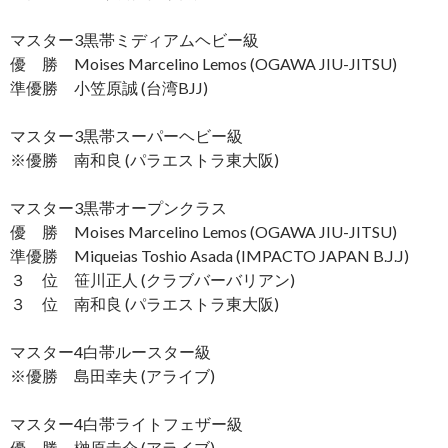
マスター3黒帯ミディアムヘビー級
優 勝 Moises Marcelino Lemos (OGAWA JIU-JITSU)
準優勝 小笠原誠 (台湾BJJ)
マスター3黒帯スーパーヘビー級
※優勝 南和良 (パラエストラ東大阪)
マスター3黒帯オープンクラス
優 勝 Moises Marcelino Lemos (OGAWA JIU-JITSU)
準優勝 Miqueias Toshio Asada (IMPACTO JAPAN B.J.J)
３ 位 笹川正人 (クラブバーバリアン)
３ 位 南和良 (パラエストラ東大阪)
マスター4白帯ルースター級
※優勝 島田幸夫 (アライブ)
マスター4白帯ライトフェザー級
優 勝 榊原圭介 (アライブ)