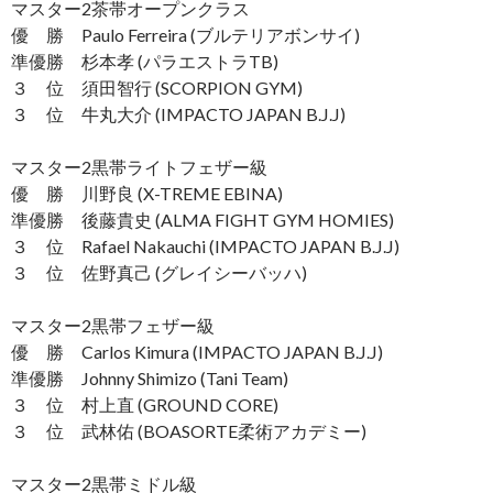
マスター2茶帯オープンクラス
優 勝 Paulo Ferreira (ブルテリアボンサイ)
準優勝 杉本孝 (パラエストラTB)
３ 位 須田智行 (SCORPION GYM)
３ 位 牛丸大介 (IMPACTO JAPAN B.J.J)
マスター2黒帯ライトフェザー級
優 勝 川野良 (X-TREME EBINA)
準優勝 後藤貴史 (ALMA FIGHT GYM HOMIES)
３ 位 Rafael Nakauchi (IMPACTO JAPAN B.J.J)
３ 位 佐野真己 (グレイシーバッハ)
マスター2黒帯フェザー級
優 勝 Carlos Kimura (IMPACTO JAPAN B.J.J)
準優勝 Johnny Shimizo (Tani Team)
３ 位 村上直 (GROUND CORE)
３ 位 武林佑 (BOASORTE柔術アカデミー)
マスター2黒帯ミドル級