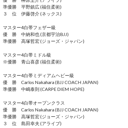
準優勝 平野鎮広 (福住柔術)
３ 位 伊藤啓介 (ネックス)
マスター4白帯フェザー級
優 勝 中納和也 (京都宇治BJJ)
準優勝 高塚哲宏 (ジョーズ・ジャパン)
マスター4白帯ミドル級
※優勝 青山喜彦 (福住柔術)
マスター4白帯ミディアムヘビー級
優 勝 Carlos Nakahara (BJJ COACH JAPAN)
準優勝 中嶋泰則 (CARPE DIEM HOPE)
マスター4白帯オープンクラス
優 勝 Carlos Nakahara (BJJ COACH JAPAN)
準優勝 高塚哲宏 (ジョーズ・ジャパン)
３ 位 島田幸夫 (アライブ)