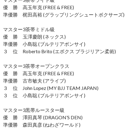
優 勝 高玉年克 (FREE & FREE)
準優勝 梶田高裕 (グラップリングシュートボクサーズ)
マスター3茶帯ミドル級
優 勝 玉澤慶朗 (ネックス)
準優勝 小島聡 (ブルテリアボンサイ)
３ 位 Roberto Brito (エボクス ブラジリアン柔術)
マスター3茶帯オープンクラス
優 勝 高玉年克 (FREE & FREE)
準優勝 古市敏夫 (アライブ)
３ 位 John Lopez (MY BJJ TEAM JAPAN)
３ 位 小島聡 (ブルテリアボンサイ)
マスター3黒帯ルースター級
優 勝 澤田真琴 (DRAGON’S DEN)
準優勝 森田真彦 (ねわざワールド)