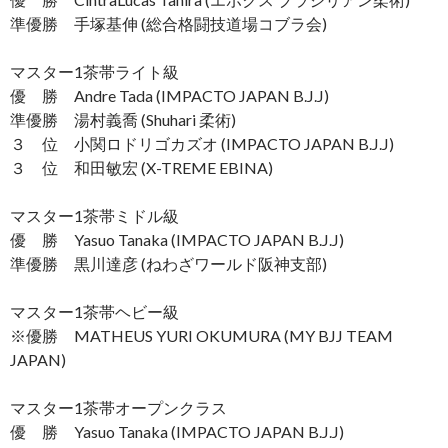
準優勝 手塚基伸 (総合格闘技道場コブラ会)
マスター1茶帯ライト級
優 勝 Andre Tada (IMPACTO JAPAN B.J.J)
準優勝 湯村義喬 (Shuhari 柔術)
３ 位 小関ロドリゴカズオ (IMPACTO JAPAN B.J.J)
３ 位 和田敏宏 (X-TREME EBINA)
マスター1茶帯ミドル級
優 勝 Yasuo Tanaka (IMPACTO JAPAN B.J.J)
準優勝 黒川達彦 (ねわざワールド阪神支部)
マスター1茶帯ヘビー級
※優勝 MATHEUS YURI OKUMURA (MY BJJ TEAM
JAPAN)
マスター1茶帯オープンクラス
優 勝 Yasuo Tanaka (IMPACTO JAPAN B.J.J)