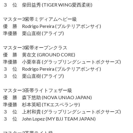
３ 位 柴田益秀 (TIGER WING愛西柔術)
マスター3紫帯ミディアムヘビー級
優 勝 Rodrigo Pereira (ブルテリアボンサイ)
準優勝 栗山直樹 (アライブ)
マスター3紫帯オープンクラス
優 勝 黄在文 (GROUND CORE)
準優勝 小栗幸喜 (グラップリングシュートボクサーズ)
３ 位 Rodrigo Pereira (ブルテリアボンサイ)
３ 位 栗山直樹 (アライブ)
マスター3茶帯ライトフェザー級
優 勝 森下悠助 (NOVA UNIAO JAPAN)
準優勝 杉本英昭 (TKエスペランサ)
３ 位 上村和貴 (グラップリングシュートボクサーズ)
３ 位 John Lopez (MY BJJ TEAM JAPAN)
マスター3茶帯ライト級