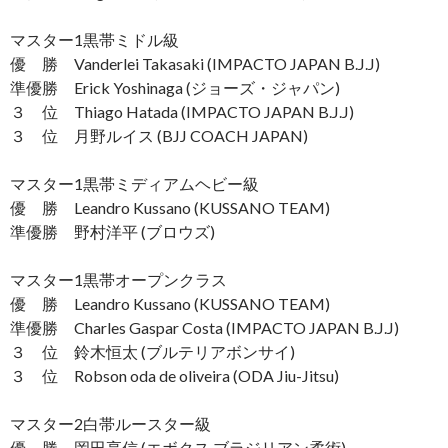
マスター1黒帯ミドル級
優 勝 Vanderlei Takasaki (IMPACTO JAPAN B.J.J)
準優勝 Erick Yoshinaga (ジョーズ・ジャパン)
３ 位 Thiago Hatada (IMPACTO JAPAN B.J.J)
３ 位 月野ルイス (BJJ COACH JAPAN)
マスター1黒帯ミディアムヘビー級
優 勝 Leandro Kussano (KUSSANO TEAM)
準優勝 野村洋平 (ブロウズ)
マスター1黒帯オープンクラス
優 勝 Leandro Kussano (KUSSANO TEAM)
準優勝 Charles Gaspar Costa (IMPACTO JAPAN B.J.J)
３ 位 鈴木恒太 (ブルテリアボンサイ)
３ 位 Robson oda de oliveira (ODA Jiu-Jitsu)
マスター2白帯ルースター級
優 勝 岡田享信 (エボクス ブラジリアン柔術)