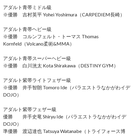
アダルト青帯ミドル級
※優勝 吉村英平 Yohei Yoshimura（CARPEDIEM長崎）
アダルト青帯ヘビー級
※優勝 コルンフェルト・トーマス Thomas
Kornfeld（Volcano柔術&MMA）
アダルト青帯スーパーヘビー級
※優勝 白川洸太 Kota Shirakawa（DESTINY GYM）
アダルト紫帯ライトフェザー級
※優勝 井手智朗 Tomoro Ide（パラエストラなかがわイデ
DOJO）
アダルト紫帯フェザー級
優勝 井手史竜 Shiryu Ide（パラエストラなかがわイデ
DOJO）
準優勝 渡辺達也 Tatsuya Watanabe（トライフォース博