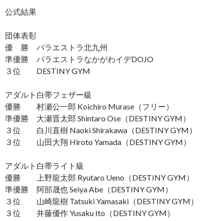
公式結果
団体表彰
優 勝 パラエストラ北九州
準優勝 パラエストラなかがわイデDOJO
３位 DESTINY GYM
アダルト白帯フェザー級
優勝 村瀬公一郎 Koichiro Murase（フリー）
準優勝 大瀬晋太郎 Shintaro Ose（DESTINY GYM）
３位 白川直樹 Naoki Shirakawa（DESTINY GYM）
３位 山田大翔 Hiroto Yamada（DESTINY GYM）
アダルト白帯ライト級
優勝 上野龍太郎 Ryutaro Ueno（DESTINY GYM）
準優勝 阿部晟也 Seiya Abe（DESTINY GYM）
３位 山崎龍樹 Tatsuki Yamasaki（DESTINY GYM）
３位 井藤優作 Yusaku Ito（DESTINY GYM）