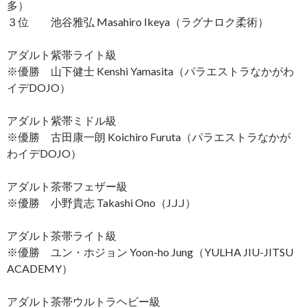
多）
３位 池谷雅弘 Masahiro Ikeya（ラグナロク柔術）
アダルト紫帯ライト級
※優勝 山下健士 Kenshi Yamasita（パラエストラなかがわ
イデDOJO）
アダルト紫帯ミドル級
※優勝 古田康一朗 Koichiro Furuta（パラエストラなかが
わイデDOJO）
アダルト茶帯フェザー級
※優勝 小野貴志 Takashi Ono（J.J.J）
アダルト茶帯ライト級
※優勝 ユン・ホジョン Yoon-ho Jung（YULHA JIU-JITSU
ACADEMY）
アダルト茶帯ウルトラヘビー級