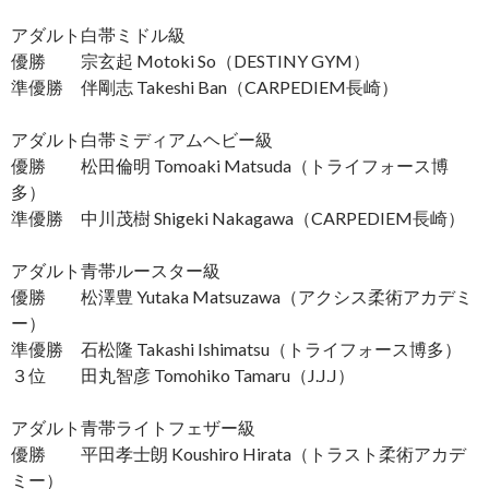
アダルト白帯ミドル級
優勝 宗玄起 Motoki So（DESTINY GYM）
準優勝 伴剛志 Takeshi Ban（CARPEDIEM長崎）
アダルト白帯ミディアムヘビー級
優勝 松田倫明 Tomoaki Matsuda（トライフォース博
多）
準優勝 中川茂樹 Shigeki Nakagawa（CARPEDIEM長崎）
アダルト青帯ルースター級
優勝 松澤豊 Yutaka Matsuzawa（アクシス柔術アカデミ
ー）
準優勝 石松隆 Takashi Ishimatsu（トライフォース博多）
３位 田丸智彦 Tomohiko Tamaru（J.J.J）
アダルト青帯ライトフェザー級
優勝 平田孝士朗 Koushiro Hirata（トラスト柔術アカデ
ミー）