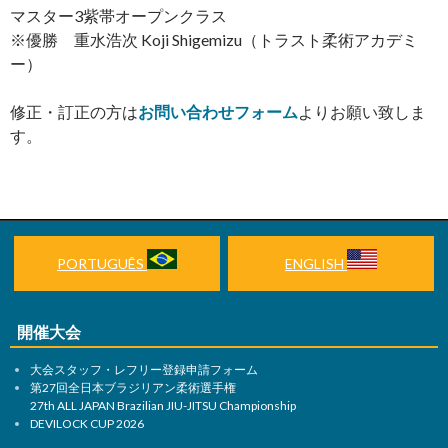
マスター3紫帯オープンクラス
※優勝 重水浩次 Koji Shigemizu（トラスト柔術アカデミ
ー）
修正・訂正の方は
お問い合わせフォーム
よりお願い致しま
す。
PORTUGUÊS
ENGLISH
開催大会
大会スタッフ・レフリー登録申請フォーム
第27回全日本ブラジリアン柔術選手権
27th ALL JAPAN Brazilian JIU-JITSU Championship
DEVILOCK CUP 2026