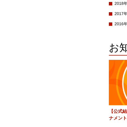
2018
2017
2016
お
【公式結
ナメント