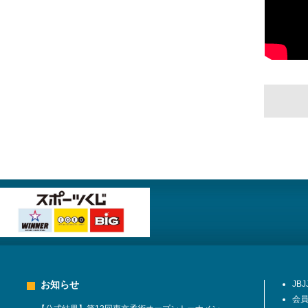
お知らせ
JB
会