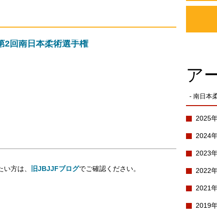
第2回南日本柔術選手権
ア
- 南日本
2025
2024
2023
たい方は、
旧JBJJFブログ
でご確認ください。
2022
2021
2019