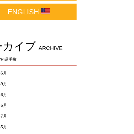
ENGLISH
ーカイブ
ARCHIVE
柔術選手権
年6月
年9月
年6月
年5月
年7月
年5月