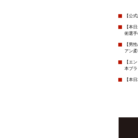
【公式
【本日
術選手
【男性
アン柔
【エン
本ブラ
【本日