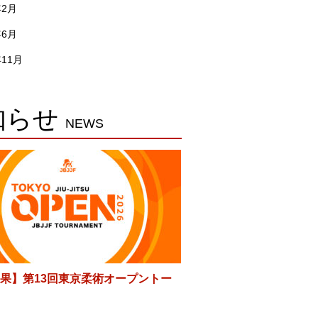
年2月
年6月
年11月
知らせ
NEWS
果】第13回東京柔術オープントー