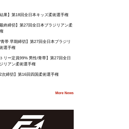
結果】第18回全日本キッズ柔術選手権
最終締切】第27回全日本ブラジリアン柔
権
/青帯 早期締切】第27回全日本ブラジリ
術選手権
トリー定員99% 男性/青帯】第27回全日
ジリアン柔術選手権
2次締切】第16回四国柔術選手権
More News