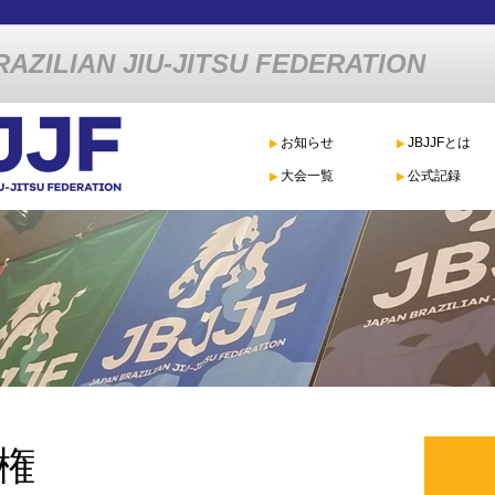
AZILIAN JIU-JITSU FEDERATION
お知らせ
JBJJFとは
大会一覧
公式記録
権