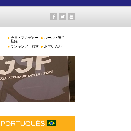
会員・アカデミー
ルール・審判
登録
ランキング・殿堂
お問い合わせ
PORTUGUÊS